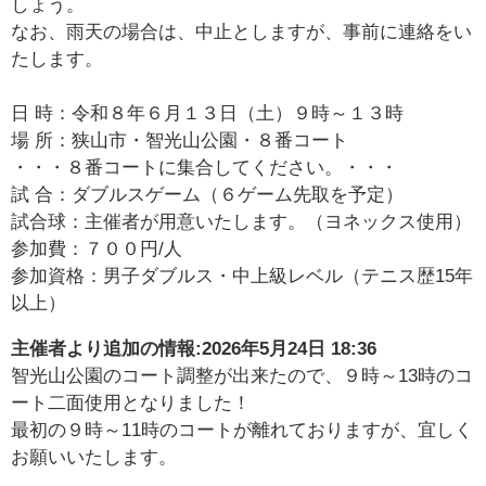
しょう。
なお、雨天の場合は、中止としますが、事前に連絡をい
たします。
日 時：令和８年６月１３日（土）９時～１３時
場 所：狭山市・智光山公園・８番コート
・・・８番コートに集合してください。・・・
試 合：ダブルスゲーム（６ゲーム先取を予定）
試合球：主催者が用意いたします。（ヨネックス使用）
参加費：７００円/人
参加資格：男子ダブルス・中上級レベル（テニス歴15年
以上）
主催者より追加の情報:
2026年5月24日 18:36
智光山公園のコート調整が出来たので、９時～13時のコ
ート二面使用となりました！
最初の９時～11時のコートが離れておりますが、宜しく
お願いいたします。