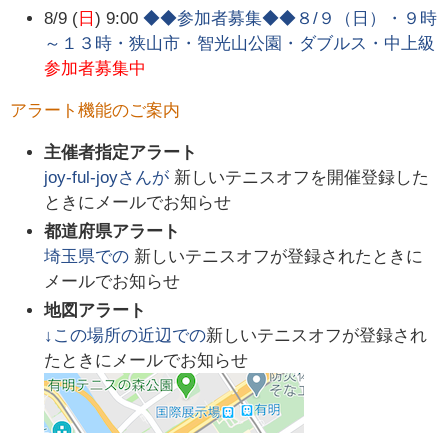
8/9 (
日
) 9:00
◆◆参加者募集◆◆８/９（日）・９時
～１３時・狭山市・智光山公園・ダブルス・中上級
参加者募集中
アラート機能のご案内
主催者指定アラート
joy-ful-joy
さんが
新しいテニスオフを開催登録した
ときにメールでお知らせ
都道府県アラート
埼玉県
での
新しいテニスオフが登録されたときに
メールでお知らせ
地図アラート
↓この場所の近辺での
新しいテニスオフが登録され
たときにメールでお知らせ