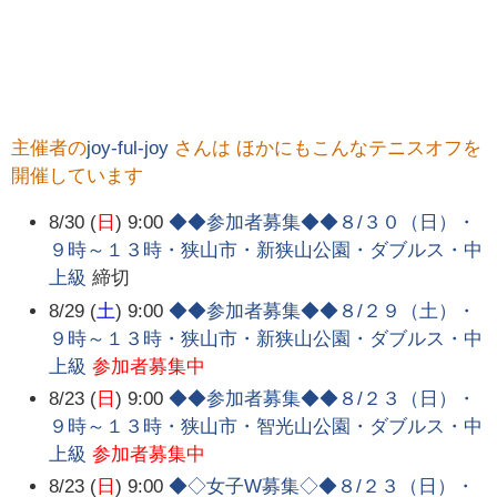
主催者の
joy-ful-joy
さんは ほかにもこんなテニスオフを
開催しています
8/30 (
日
) 9:00
◆◆参加者募集◆◆８/３０（日）・
９時～１３時・狭山市・新狭山公園・ダブルス・中
上級
締切
8/29 (
土
) 9:00
◆◆参加者募集◆◆８/２９（土）・
９時～１３時・狭山市・新狭山公園・ダブルス・中
上級
参加者募集中
8/23 (
日
) 9:00
◆◆参加者募集◆◆８/２３（日）・
９時～１３時・狭山市・智光山公園・ダブルス・中
上級
参加者募集中
8/23 (
日
) 9:00
◆◇女子W募集◇◆８/２３（日）・