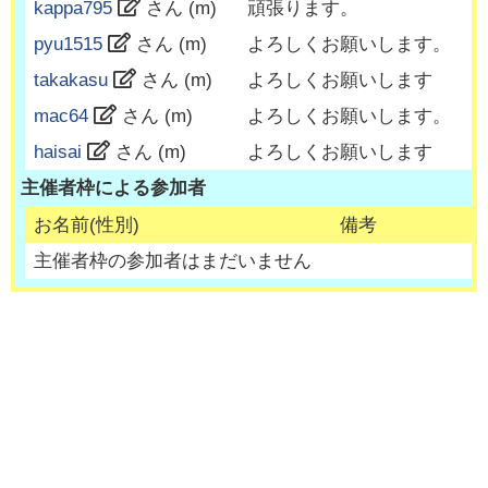
kappa795
さん (
m
)
頑張ります。
pyu1515
さん (
m
)
よろしくお願いします。
takakasu
さん (
m
)
よろしくお願いします
mac64
さん (
m
)
よろしくお願いします。
haisai
さん (
m
)
よろしくお願いします
主催者枠による参加者
お名前(性別)
備考
主催者枠の参加者はまだいません