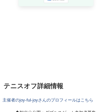
テニスオフ詳細情報
主催者の
joy-ful-joy
さんのプロフィールはこちら