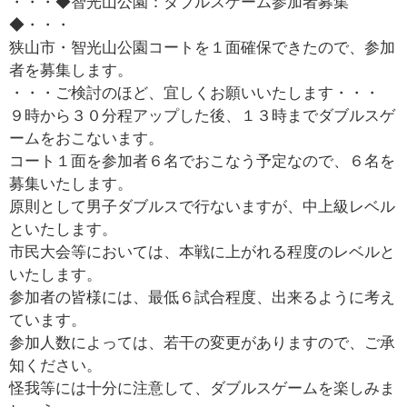
・・・◆智光山公園：ダブルスゲーム参加者募集
◆・・・
狭山市・智光山公園コートを１面確保できたので、参加
者を募集します。
・・・ご検討のほど、宜しくお願いいたします・・・
９時から３０分程アップした後、１３時までダブルスゲ
ームをおこないます。
コート１面を参加者６名でおこなう予定なので、６名を
募集いたします。
原則として男子ダブルスで行ないますが、中上級レベル
といたします。
市民大会等においては、本戦に上がれる程度のレベルと
いたします。
参加者の皆様には、最低６試合程度、出来るように考え
ています。
参加人数によっては、若干の変更がありますので、ご承
知ください。
怪我等には十分に注意して、ダブルスゲームを楽しみま