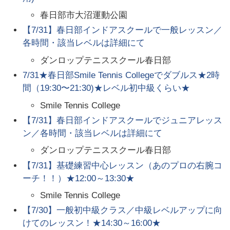
春日部市大沼運動公園
【7/31】春日部インドアスクールで一般レッスン／
各時間・該当レベルは詳細にて
ダンロップテニススクール春日部
7/31★春日部Smile Tennis Collegeでダブルス★2時
間（19:30〜21:30)★レベル初中級くらい★
Smile Tennis College
【7/31】春日部インドアスクールでジュニアレッス
ン／各時間・該当レベルは詳細にて
ダンロップテニススクール春日部
【7/31】基礎練習中心レッスン（あのプロの右腕コ
ーチ！！）★12:00～13:30★
Smile Tennis College
【7/30】一般初中級クラス／中級レベルアップに向
けてのレッスン！★14:30～16:00★