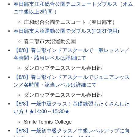
春日部市庄和総合公園テニスコートダブルス（オム
ニ中級以上2時間 ）
庄和総合公園テニスコート（春日部市）
春日部市大沼運動公園でダブルス(FORT使用)
春日部市大沼運動公園
【8/8】春日部インドアスクールで一般レッスン／
各時間・該当レベルは詳細にて
ダンロップテニススクール春日部
【8/8】春日部インドアスクールでジュニアレッス
ン／各時間・該当レベルは詳細にて
ダンロップテニススクール春日部
【8/8】一般中級クラス！基礎練習もたくさんした
い方！★14:00～15:30★
Smile Tennis College
【8/8】一般初中級クラス／中級レベルアップに向