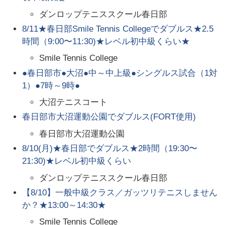
ダンロップテニススクール春日部
8/11★春日部Smile Tennis Collegeでダブルス★2.5
時間（9:00〜11:30)★レベル初中級くらい★
Smile Tennis College
●春日部市●大沼●中～中上級●シングルス試合（1対
1）●7時～9時●
大沼テニスコート
春日部市大沼運動公園でダブルス(FORT使用)
春日部市大沼運動公園
8/10(月)★春日部でダブルス★2時間（19:30〜
21:30)★レベル初中級くらい
ダンロップテニススクール春日部
【8/10】一般中級クラス／ガッツリテニスしません
か？★13:00～14:30★
Smile Tennis College