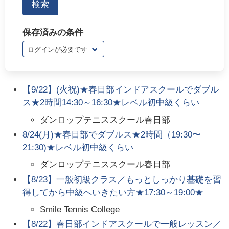
保存済みの条件
【9/22】(火祝)★春日部インドアスクールでダブル
ス★2時間14:30～16:30★レベル初中級くらい
ダンロップテニススクール春日部
8/24(月)★春日部でダブルス★2時間（19:30〜
21:30)★レベル初中級くらい
ダンロップテニススクール春日部
【8/23】一般初級クラス／もっとしっかり基礎を習
得してから中級へいきたい方★17:30～19:00★
Smile Tennis College
【8/22】春日部インドアスクールで一般レッスン／