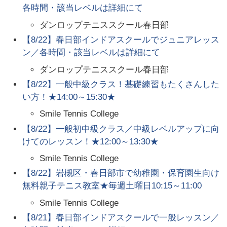
各時間・該当レベルは詳細にて
ダンロップテニススクール春日部
【8/22】春日部インドアスクールでジュニアレッス
ン／各時間・該当レベルは詳細にて
ダンロップテニススクール春日部
【8/22】一般中級クラス！基礎練習もたくさんした
い方！★14:00～15:30★
Smile Tennis College
【8/22】一般初中級クラス／中級レベルアップに向
けてのレッスン！★12:00～13:30★
Smile Tennis College
【8/22】岩槻区・春日部市で幼稚園・保育園生向け
無料親子テニス教室★毎週土曜日10:15～11:00
Smile Tennis College
【8/21】春日部インドアスクールで一般レッスン／