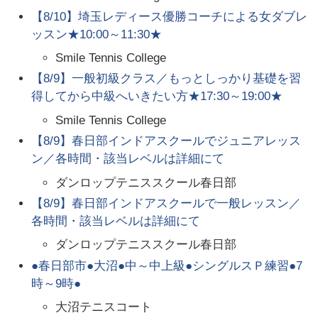
【8/10】埼玉レディース優勝コーチによる女ダブレ
ッスン★10:00～11:30★
Smile Tennis College
【8/9】一般初級クラス／もっとしっかり基礎を習
得してから中級へいきたい方★17:30～19:00★
Smile Tennis College
【8/9】春日部インドアスクールでジュニアレッス
ン／各時間・該当レベルは詳細にて
ダンロップテニススクール春日部
【8/9】春日部インドアスクールで一般レッスン／
各時間・該当レベルは詳細にて
ダンロップテニススクール春日部
●春日部市●大沼●中～中上級●シングルスＰ練習●7
時～9時●
大沼テニスコート