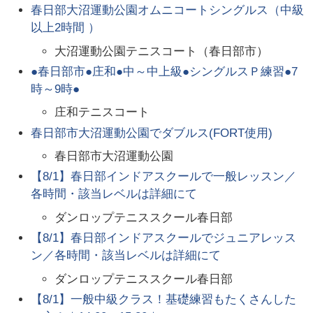
春日部大沼運動公園オムニコートシングルス（中級
以上2時間 ）
大沼運動公園テニスコート（春日部市）
●春日部市●庄和●中～中上級●シングルスＰ練習●7
時～9時●
庄和テニスコート
春日部市大沼運動公園でダブルス(FORT使用)
春日部市大沼運動公園
【8/1】春日部インドアスクールで一般レッスン／
各時間・該当レベルは詳細にて
ダンロップテニススクール春日部
【8/1】春日部インドアスクールでジュニアレッス
ン／各時間・該当レベルは詳細にて
ダンロップテニススクール春日部
【8/1】一般中級クラス！基礎練習もたくさんした