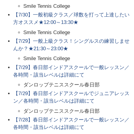
Smile Tennis College
【7/30】一般初級クラス／球数を打って上達したい
方オススメ★12:00～13:30★
Smile Tennis College
【7/29】一般上級クラス！シングルスの練習しませ
んか？★21:30～23:00★
Smile Tennis College
【7/29】春日部インドアスクールで一般レッスン／
各時間・該当レベルは詳細にて
ダンロップテニススクール春日部
【7/29】春日部インドアスクールでジュニアレッス
ン／各時間・該当レベルは詳細にて
ダンロップテニススクール春日部
【7/28】春日部インドアスクールで一般レッスン／
各時間・該当レベルは詳細にて