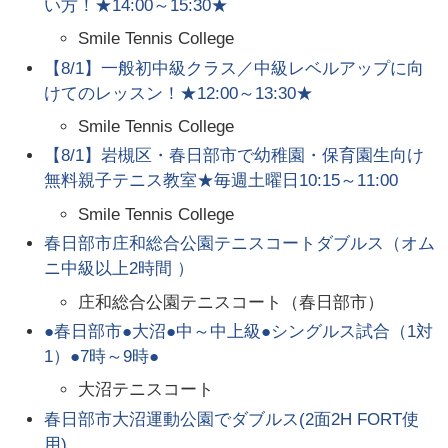
い方！★14:00～15:30★
Smile Tennis College
【8/1】一般初中級クラス／中級レベルアップに向
けてのレッスン！★12:00～13:30★
Smile Tennis College
【8/1】岩槻区・春日部市で幼稚園・保育園生向け
無料親子テニス教室★毎週土曜日10:15～11:00
Smile Tennis College
春日部市庄和総合公園テニスコートダブルス（オム
ニ中級以上2時間 ）
庄和総合公園テニスコート（春日部市）
●春日部市●大沼●中～中上級●シングルス試合（1対
1）●7時～9時●
大沼テニスコート
春日部市大沼運動公園でダブルス(2面2H FORT使
用)