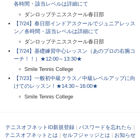
各時間・該当レベルは詳細にて
ダンロップテニススクール春日部
【7/24】春日部インドアスクールでジュニアレッス
ン／各時間・該当レベルは詳細にて
ダンロップテニススクール春日部
【7/24】基礎練習中心レッスン（あのプロの右腕コ
ーチ！！）★12:00～13:30★
Smile Tennis College
【7/23】一般初中級クラス／中級レベルアップに向
けてのレッスン！★14:30～16:00★
Smile Tennis College
テニスオフネットID新規登録
|
パスワードを忘れたら
|
テニスオフネットとは
|
セルフジャッジとは
|
お知らせ