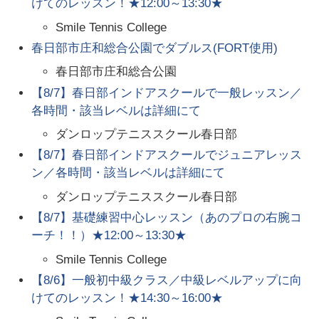
けてのレッスン！★12:00～13:30★
Smile Tennis College
春日部市庄和総合公園でダブルス(FORT使用)
春日部市庄和総合公園
【8/7】春日部インドアスクールで一般レッスン／
各時間・該当レベルは詳細にて
ダンロップテニススクール春日部
【8/7】春日部インドアスクールでジュニアレッス
ン／各時間・該当レベルは詳細にて
ダンロップテニススクール春日部
【8/7】基礎練習中心レッスン（あのプロの右腕コ
ーチ！！）★12:00～13:30★
Smile Tennis College
【8/6】一般初中級クラス／中級レベルアップに向
けてのレッスン！★14:30～16:00★