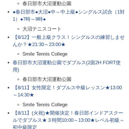
春日部市大沼運動公園
●春日部市●大沼●中～中上級●シングルス試合（1対
1）●7時～9時●
大沼テニスコート
【8/12】一般上級クラス！シングルスの練習しませ
んか？★21:30～23:00★
Smile Tennis College
春日部市大沼運動公園でダブルス(2面2H FORT使
用)
春日部市大沼運動公園
【8/11】女性限定！ダブルス中級レッスン★13:00
～14:30★
Smile Tennis College
【8/11】(火祝)★開催決定！春日部インドアスクー
ルでダブルス★３時間10:00～13:00★レベル初級～
初中級限定