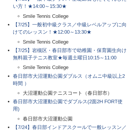
い方！★14:00～15:30★
Smile Tennis College
【7/25】一般初中級クラス／中級レベルアップに向
けてのレッスン！★12:00～13:30★
Smile Tennis College
【7/25】岩槻区・春日部市で幼稚園・保育園生向け
無料親子テニス教室★毎週土曜日10:15～11:00
Smile Tennis College
春日部市大沼運動公園ダブルス（オムニ中級以上2
時間 ）
大沼運動公園テニスコート（春日部市）
春日部市大沼運動公園でダブルス(2面2H FORT使
用)
春日部市大沼運動公園
【7/24】春日部インドアスクールで一般レッスン／