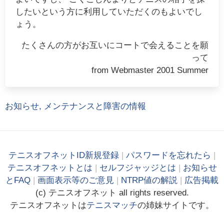
したいという方に利用していただくのもよいでし
ょう。
たくさんの方がお互いにコートで会えることを願
って
from Webmaster 2001 Summer
お知らせ, メンテナンスと障害の情報
テニスオフネットID新規登録
|
パスワードを忘れたら
|
テニスオフネットとは
|
セルフジャッジとは
|
お知らせ
とFAQ
|
画面表示等のご意見
|
NTRP値の解説
|
広告掲載
(c)
テニス
オフ
ネット
all rights reserved.
テニスオフネットは
テニスマッチ
の姉妹サイトです。