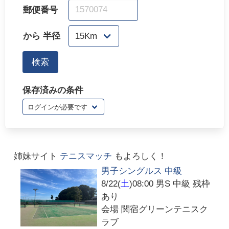
保存済みの条件
姉妹サイト
テニスマッチ
もよろしく！
男子シングルス 中級
8/22(
土
)08:00 男S 中級 残枠
あり
会場
関宿グリーンテニスク
ラブ