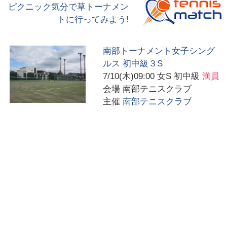
ピクニック気分で草トーナメン
トに行ってみよう!
南部トーナメント女子シング
ルス 初中級３S
7/10(木)09:00
女S 初中級
満員
会場
南部テニスクラブ
主催
南部テニスクラブ