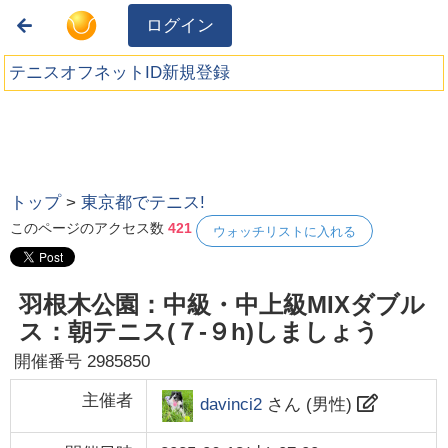
ログイン
テニスオフネットID新規登録
トップ
>
東京都でテニス!
このページのアクセス数
421
ウォッチリストに入れる
羽根木公園：中級・中上級MIXダブル
ス：朝テニス(７-９h)しましょう
開催番号
2985850
主催者
davinci2
さん (
男性
)