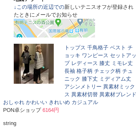
↓この場所の近辺での
新しいテニスオフが登録され
たときにメールでお知らせ
トップス 千鳥格子 ベスト チ
ョッキ ワンピース セットアッ
プ レディース 膝丈 ミモレ丈
長袖 格子柄 チェック柄 チュ
ニック 膝下丈 ミディアム丈
アシンメトリー 異素材ミック
ス 異素材切替 異素材ブレンド
おしゃれ かわいい きれいめ カジュアル
PON卓ショップ
6164円
string