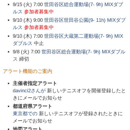
9/15 (火) 7:00
世田谷区総合運動場(7- 9h) MIXダブ
ルス
参加者募集中
9/10 (木) 9:00
世田谷区世田谷公園(9- 11h) MIXダブ
ルス
参加者募集中
9/10 (木) 7:00
世田谷区大蔵第二運動場(7- 9h) MIX
ダブルス
中止
9/8 (火) 7:00
世田谷区総合運動場(7- 9h) MIXダブル
ス
締切
アラート機能のご案内
主催者指定アラート
davinci2
さんが
新しいテニスオフを開催登録したと
きにメールでお知らせ
都道府県アラート
東京都
での
新しいテニスオフが登録されたときに
メールでお知らせ
地図アラート