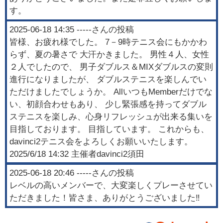
す。
2025-06-18 14:35
-----
さんの投稿
皆様、お疲れ様でした。 7－9時テニス会にもかかわ
らず、夏の暑さで 大汗かきました。 男性４人、女性
２人でしたので、 男子ダブルス＆MIXダブルスの変則
進行になりましたが、 ダブルステニスを楽しんでい
ただけましたでしょうか。 AllいつもMemberだけでな
い、初顔合わせもあり、 少し緊張感を持ってダブル
ステニスを楽しみ、心身リフレッシュが出来る集いを
目指しております。 目指しています。 これからも、
davinci2テニス会をよろしくお願いいたします。
2025/6/18 14:32 主催者davinci2須田
2025-06-18 20:46
-----
さんの投稿
レベルの高いメンバーで、大変楽しくプレーさせてい
ただきました！皆さま、ありがとうございました‼️