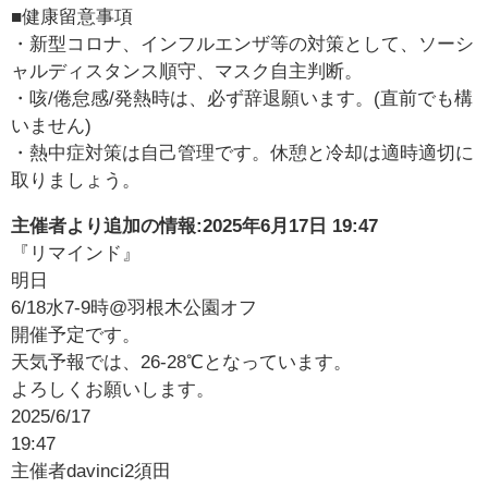
■健康留意事項
・新型コロナ、インフルエンザ等の対策として、ソーシ
ャルディスタンス順守、マスク自主判断。
・咳/倦怠感/発熱時は、必ず辞退願います。(直前でも構
いません)
・熱中症対策は自己管理です。休憩と冷却は適時適切に
取りましょう。
主催者より追加の情報:
2025年6月17日 19:47
『リマインド』
明日
6/18水7-9時@羽根木公園オフ
開催予定です。
天気予報では、26-28℃となっています。
よろしくお願いします。
2025/6/17
19:47
主催者davinci2須田