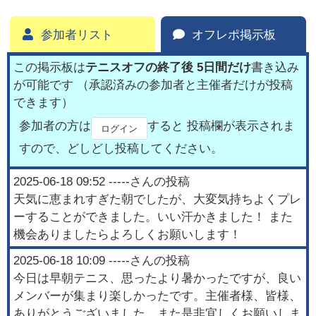
参加者リスト
オフレポ掲示板
この掲示板は
テニスオフの終了後 5日間だけ
書き込み
が可能です （承認済みの参加者と主催者だけが投稿
できます）
参加者の方は
すると 投稿欄が表示されま
ログイン
すので、どしどし投稿してください。
2025-06-18 09:52
-----
さんの投稿
天気に恵まれすぎた朝でしたが、大変気持ちよくプレ
ーすることができました。いい汗かきました！ また
機会ありましたらよろしくお願いします！
2025-06-18 10:09
-----
さんの投稿
今日は早朝テニス、思ったより暑かったですが、良い
メンバーが集まり楽しかったです。主催者様、皆様、
ありがとうございました。また是非宜しくお願いしま