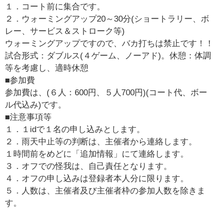
１．コート前に集合です。
２．ウォーミングアップ20～30分(ショートラリー、ボ
レー、サービス＆ストローク等)
ウォーミングアップですので、バカ打ちは禁止です！！
試合形式：ダブルス(４ゲーム、ノーアド)。休憩：体調
等を考慮し、適時休憩
■参加費
参加費は、(６人：600円、５人700円)(コート代、ボー
ル代込み)です。
■注意事項等
１．１idで１名の申し込みとします。
２．雨天中止等の判断は、主催者から連絡します。
１時間前をめどに「追加情報」にて連絡します。
３．オフでの怪我は、自己責任となります。
４．オフの申し込みは登録者本人分に限ります。
５．人数は、主催者及び主催者枠の参加人数を除きま
す。