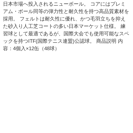
日本市場へ投入されるニューボール。 コアにはプレミ
アム・ボール同等の弾力性と耐久性を持つ高品質素材を
採用。 フェルトは耐久性に優れ、かつ毛羽立ちを抑え
た砂入り人工芝コートの多い日本マーケット仕様。 練
習球として最適であるが、国際大会でも使用可能なスペ
ックを持つITF(国際テニス連盟)公認球。 商品説明 内
容：4個入×12缶（48球）