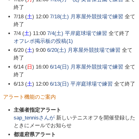
終了
7/18 (
土
) 12:00
7/18(土) 月寒屋外競技場で練習
全て
終了
7/4 (
土
) 11:00
7/4(土) 平岸庭球場で練習
全て終了
オフレポ掲示板の投稿(
1
)
6/20 (
土
) 9:00
6/20(土) 月寒屋外競技場で練習
全て
終了
6/14 (
日
) 16:00
6/14(日) 月寒屋外競技場で練習
全て
終了
6/13 (
土
) 12:00
6/13(日) 平岸庭球場で練習
全て終了
アラート機能のご案内
主催者指定アラート
sap_tennis
さんが
新しいテニスオフを開催登録した
ときにメールでお知らせ
都道府県アラート