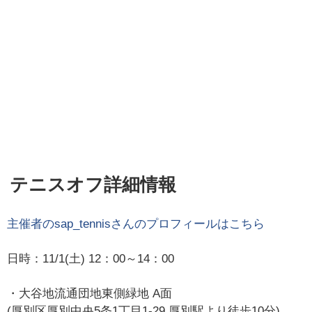
テニスオフ詳細情報
主催者の
sap_tennis
さんのプロフィールはこちら
日時：11/1(土) 12：00～14：00
・大谷地流通団地東側緑地 A面
(厚別区厚別中央5条1丁目1-29 厚別駅より徒歩10分)