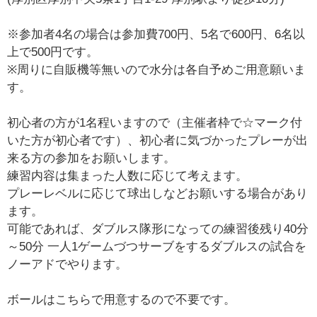
※参加者4名の場合は参加費700円、5名で600円、6名以
上で500円です。
※周りに自販機等無いので水分は各自予めご用意願いま
す。
初心者の方が1名程いますので（主催者枠で☆マーク付
いた方が初心者です）、初心者に気づかったプレーが出
来る方の参加をお願いします。
練習内容は集まった人数に応じて考えます。
プレーレベルに応じて球出しなどお願いする場合があり
ます。
可能であれば、ダブルス隊形になっての練習後残り40分
～50分 一人1ゲームづつサーブをするダブルスの試合を
ノーアドでやります。
ボールはこちらで用意するので不要です。