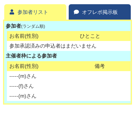
参加者リスト
オフレポ掲示板
参加者
(ランダム順)
お名前(性別)
ひとこと
参加承認済みの申込者はまだいません
主催者枠による参加者
お名前(性別)
備考
-----
(
m
)さん
-----
(
f
)さん
-----
(
m
)さん