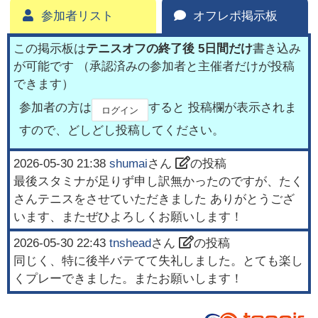
参加者リスト
オフレポ掲示板
この掲示板は
テニスオフの終了後 5日間だけ
書き込み
が可能です （承認済みの参加者と主催者だけが投稿
できます）
参加者の方は
すると 投稿欄が表示されま
ログイン
すので、どしどし投稿してください。
2026-05-30 21:38
shumai
さん
の投稿
最後スタミナが足りず申し訳無かったのですが、たく
さんテニスをさせていただきました ありがとうござ
います、またぜひよろしくお願いします！
2026-05-30 22:43
tnshead
さん
の投稿
同じく、特に後半バテてて失礼しました。とても楽し
くプレーできました。またお願いします！