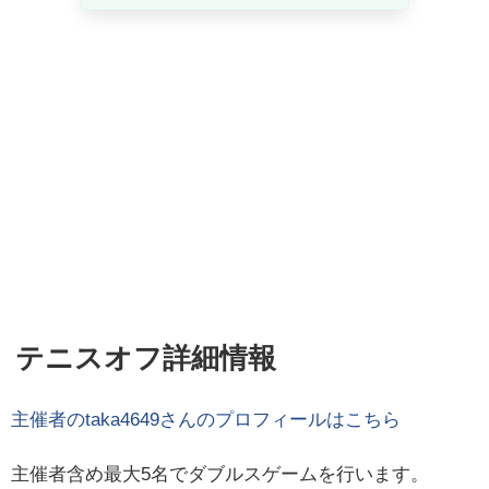
テニスオフ詳細情報
主催者の
taka4649
さんのプロフィールはこちら
主催者含め最大5名でダブルスゲームを行います。