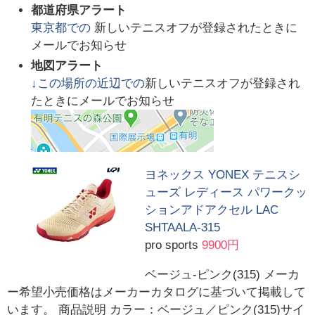
都道府県アラート
東京都
での
新しいテニスオフが登録されたときに
メールでお知らせ
地図アラート
↓この場所の近辺での
新しいテニスオフが登録され
たときにメールでお知らせ
ヨネックス YONEX テニスシ
ューズ レディース パワークッ
ションアドアクセル LAC
SHTAALA-315
pro sports
9900円
ベージュ-ピンク(315) メーカ
ー希望小売価格はメーカーカタログに基づいて掲載して
います。 商品説明 カラー：ベージュ／ピンク(315)サイ