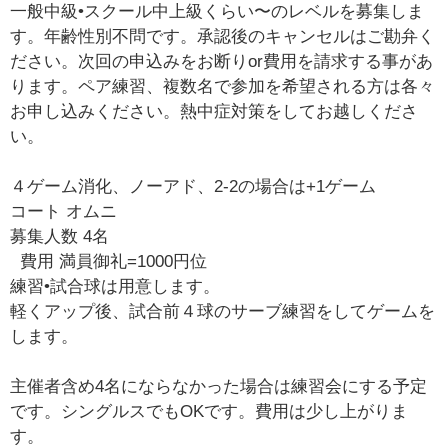
一般中級•スクール中上級くらい〜のレベルを募集しま
す。年齢性別不問です。承認後のキャンセルはご勘弁く
ださい。次回の申込みをお断りor費用を請求する事があ
ります。ペア練習、複数名で参加を希望される方は各々
お申し込みください。熱中症対策をしてお越しくださ
い。
４ゲーム消化、ノーアド、2-2の場合は+1ゲーム
コート オムニ
募集人数 4名
費用 満員御礼=1000円位
練習•試合球は用意します。
軽くアップ後、試合前４球のサーブ練習をしてゲームを
します。
主催者含め4名にならなかった場合は練習会にする予定
です。シングルスでもOKです。費用は少し上がりま
す。