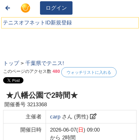
ログイン
テニスオフネットID新規登録
トップ
>
千葉県でテニス!
このページのアクセス数
480
ウォッチリストに入れる
★八幡公園で2時間★
開催番号
3213368
主催者
carp
さん (
男性
)
開催日時
2026-06-07(
日
) 09:00
から
2時間