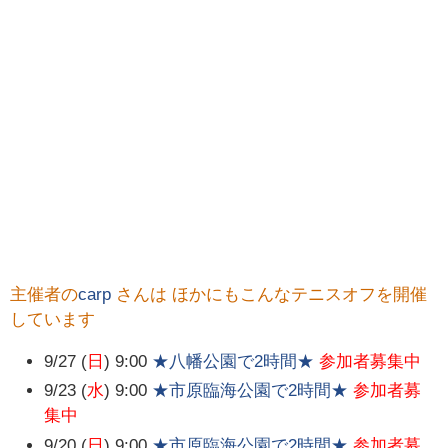
主催者の
carp
さんは ほかにもこんなテニスオフを開催
しています
9/27 (
日
) 9:00
★八幡公園で2時間★
参加者募集中
9/23 (
水
) 9:00
★市原臨海公園で2時間★
参加者募
集中
9/20 (
日
) 9:00
★市原臨海公園で2時間★
参加者募