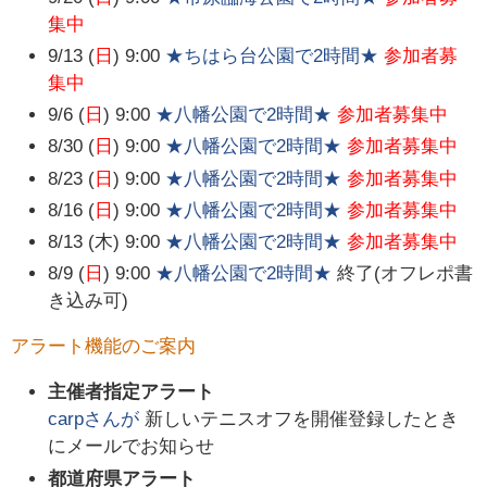
集中
9/13 (
日
) 9:00
★ちはら台公園で2時間★
参加者募
集中
9/6 (
日
) 9:00
★八幡公園で2時間★
参加者募集中
8/30 (
日
) 9:00
★八幡公園で2時間★
参加者募集中
8/23 (
日
) 9:00
★八幡公園で2時間★
参加者募集中
8/16 (
日
) 9:00
★八幡公園で2時間★
参加者募集中
8/13 (木) 9:00
★八幡公園で2時間★
参加者募集中
8/9 (
日
) 9:00
★八幡公園で2時間★
終了(オフレポ書
き込み可)
アラート機能のご案内
主催者指定アラート
carp
さんが
新しいテニスオフを開催登録したとき
にメールでお知らせ
都道府県アラート