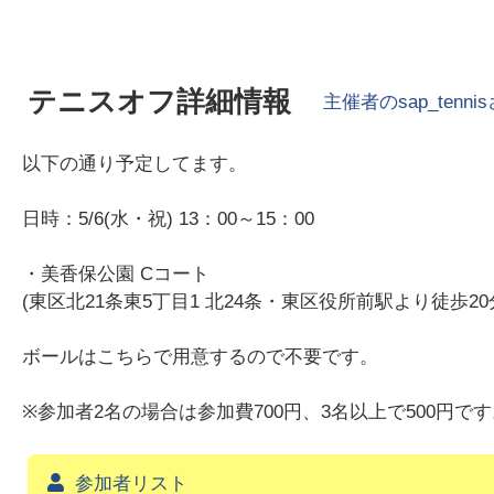
テニスオフ詳細情報
主催者の
sap_tennis
以下の通り予定してます。
日時：5/6(水・祝) 13：00～15：00
・美香保公園 Cコート
(東区北21条東5丁目1 北24条・東区役所前駅より徒歩20
ボールはこちらで用意するので不要です。
※参加者2名の場合は参加費700円、3名以上で500円で
参加者リスト