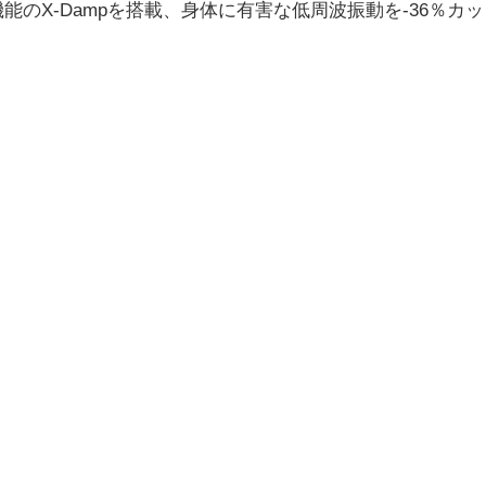
能のX-Dampを搭載、身体に有害な低周波振動を‐36％カッ