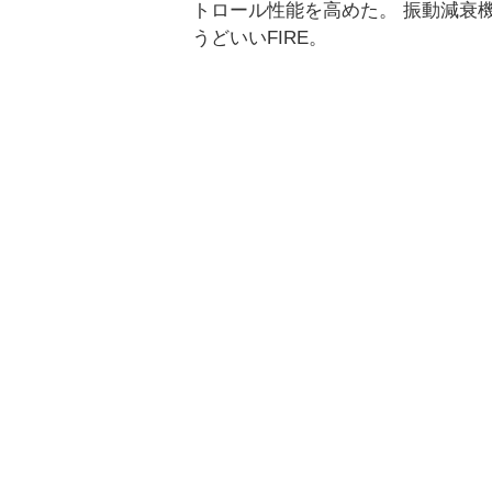
トロール性能を高めた。 振動減衰機
うどいいFIRE。