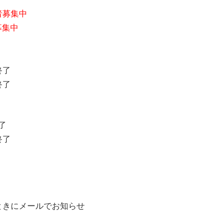
者募集中
募集中
終了
終了
了
終了
ときにメールでお知らせ