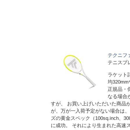
テクニファイ
テニスプ
ラケット詳
均320m
正規品・
なる場合
すが、 お買い上げいただいた商品
が、万が一入荷予定がない場合は、
ズの黄金スペック（100sq.inc
に成功。 それにより生まれた高速