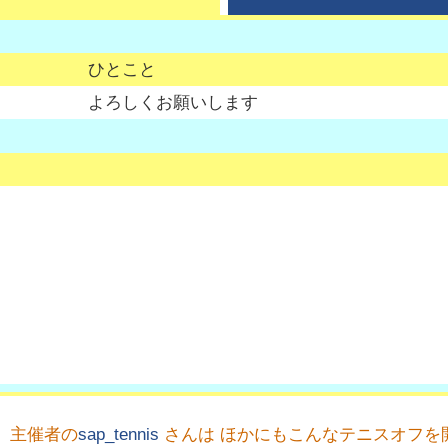
ひとこと
よろしくお願いします
主催者の
sap_tennis
さんは ほかにもこんなテニスオフを