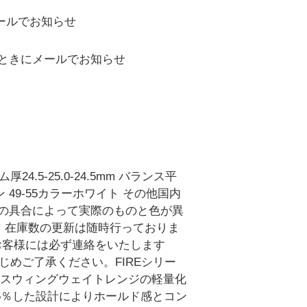
ールでお知らせ
ときにメールでお知らせ
.5-25.0-24.5mm バランス平
ン 49-55カラーホワイト その他国内
色の具合によって実際のものと色が異
。在庫数の更新は随時行っておりま
お客様には必ず連絡をいたします
めご了承ください。FIREシリー
レージスウィングウェイトレンジの軽量化
5％した設計によりホールド感とコン