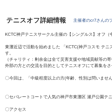
テニスオフ詳細情報
主催者の
cr7
さんの
KCTC神戸テニスサークル主催の【シングルス】オフ（
東灘近辺で活動を始めました 「KCTC(神戸コスモ テニス
す。
（チャリティ：剰余金は全て災害支援や地域貢献等の寄付
外部の方との交流を目的としてテニスオフにて募集をさ
〇今回は、「中級程度以上の方(年齢、性別は問いません
〇セパレートコートで人気の神戸市東灘区 瀬戸公園テニ
〇アクセス