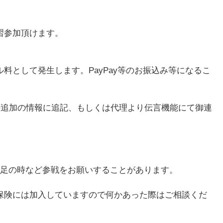
習参加頂けます。
として発生します。PayPay等のお振込み等になるこ
の追加の情報に追記、もしくは代理より伝言機能にて御連
不足の時など参戦をお願いすることがあります。
保険には加入していますので何かあった際はご相談くだ