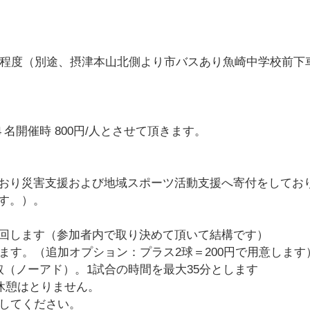
分程度（別途、摂津本山北側より市バスあり魚崎中学校前下
４名開催時 800円/人とさせて頂きます。
おり災害支援および地域スポーツ活動支援へ寄付をしてお
ます。）。
ムを回します（参加者内で取り決めて頂いて結構です）
ます。（追加オプション：プラス2球＝200円で用意します
（ノーアド）。1試合の時間を最大35分とします
休憩はとりません。
了してください。