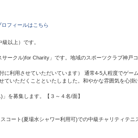
プロフィールはこちら
中級以上）です。
サークル)for Charity」です。地域のスポーツクラブ
に利用させていただいています） 通常4-5人程度でゲームを
せていただくことといたしました。和やかな雰囲気を心掛
)」を募集します。【３～４名/面】
スコート(夏場水シャワー利用可)での中級チャリティテニ