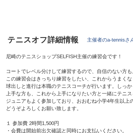
テニスオフ詳細情報
主催者の
a-tennis
さ
尼崎のテニスショップSELFISH主催の練習会です！
コートでレベル分けして練習するので、自信のない方も
この練習会はきっちり練習をしたい、これからうまくな
球出しと進行は本職のテニスコーチが行います。しっか
上手な方も、これから上手になりたい方と一緒にテニス
ジュニアもよく参加しており、おおむね小学4年生以上
どうぞよろしくお願い致します。
１ 参加費 2時間1,500円
・会費は開始前出欠確認と同時にお支払いください。