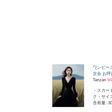
ワンピース
次会 お呼
Tanzan
9
・スカート
ク・サイズ
含有量: 