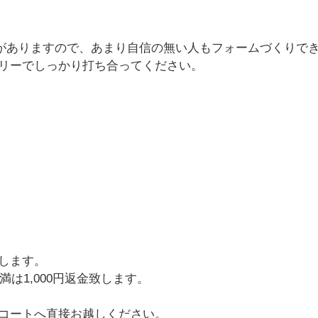
)がありますので、あまり自信の無い人もフォームづくりで
リーでしっかり打ち合ってください。
します。
は1,000円返金致します。
コートへ直接お越しください。