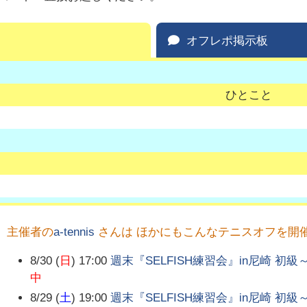
オフレポ掲示板
ひとこと
主催者の
a-tennis
さんは ほかにもこんなテニスオフを開
8/30 (
日
) 17:00
週末『SELFISH練習会』in尼崎 初級
中
8/29 (
土
) 19:00
週末『SELFISH練習会』in尼崎 初級