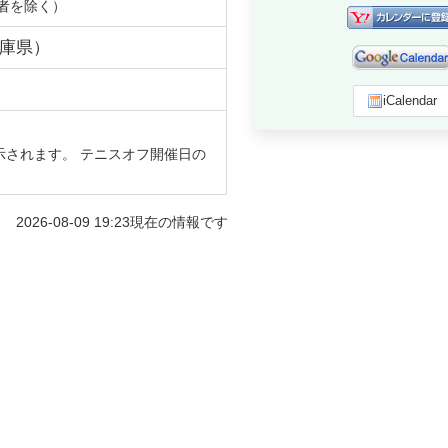
者を除く）
庫県
）
iCalendar
示されます。 テニスオフ開催日の
2026-08-09 19:23
現在の情報です