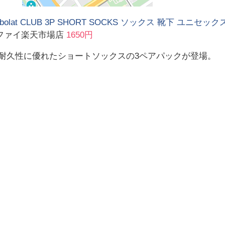
bolat CLUB 3P SHORT SOCKS ソックス 靴下 ユニセックス
ファイ楽天市場店
1650円
 耐久性に優れたショートソックスの3ペアパックが登場。