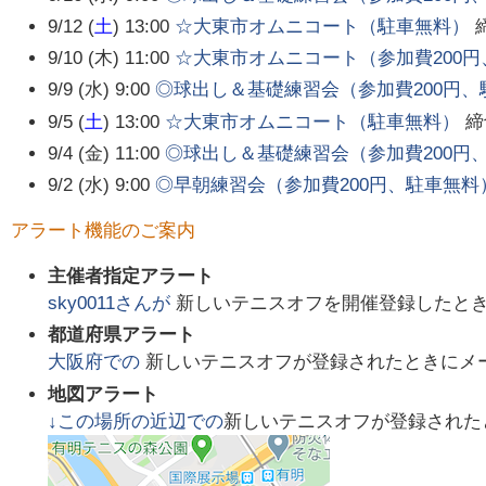
9/12 (
土
) 13:00
☆大東市オムニコート（駐車無料）
9/10 (木) 11:00
☆大東市オムニコート（参加費200
9/9 (水) 9:00
◎球出し＆基礎練習会（参加費200円、
9/5 (
土
) 13:00
☆大東市オムニコート（駐車無料）
締
9/4 (金) 11:00
◎球出し＆基礎練習会（参加費200円
9/2 (水) 9:00
◎早朝練習会（参加費200円、駐車無料
アラート機能のご案内
主催者指定アラート
sky0011
さんが
新しいテニスオフを開催登録したと
都道府県アラート
大阪府
での
新しいテニスオフが登録されたときにメ
地図アラート
↓この場所の近辺での
新しいテニスオフが登録された