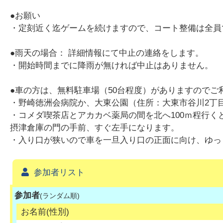
●お願い
・定刻近く迄ゲームを続けますので、コート整備は全員
●雨天の場合： 詳細情報にて中止の連絡をします。
・開始時間までに降雨が無ければ中止はありません。
●車の方は、無料駐車場（50台程度）がありますのでご
・野崎徳洲会病院か、大東公園（住所：大東市谷川2丁
・コメダ喫茶店とアカカベ薬局の間を北へ100ｍ程行く
摂津倉庫の門の手前、すぐ左手になります。
・入り口が狭いので車を一旦入り口の正面に向け、ゆっ
参加者リスト
参加者
(ランダム順)
お名前(性別)