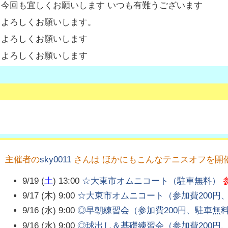
今回も宜しくお願いします いつも有難うございます
よろしくお願いします。
よろしくお願いします
よろしくお願いします
主催者の
sky0011
さんは ほかにもこんなテニスオフを開
9/19 (
土
) 13:00
☆大東市オムニコート（駐車無料）
9/17 (木) 9:00
☆大東市オムニコート（参加費200円
9/16 (水) 9:00
◎早朝練習会（参加費200円、駐車無
9/16 (水) 9:00
◎球出し＆基礎練習会（参加費200円