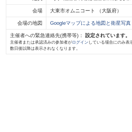
会場
大東市オムニコート
（
大阪府
）
会場の地図
Googleマップによる地図と衛星写真
主催者への緊急連絡先(携帯等)：
設定されています。
主催者または承認済みの参加者が
ログイン
している場合にのみ表
数日後以降は表示されなくなります。