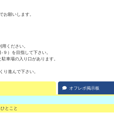
でお願いします。
利用ください。
目-９）を目指して下さい。
と駐車場の入り口があります。
くり進んで下さい。
オフレポ掲示板
ひとこと