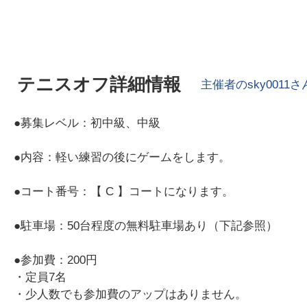
テニスオフ詳細情報
主催者の
sky0011
さ
●募集レベル：初中級、中級
●内容：軽い練習の後にゲームをします。
●コート番号：【 C 】コートになります。
●駐車場：50台程度の無料駐車場あり（下記参照）
●参加費：200円
・定員7名
・少人数でも参加費のアップはありません。