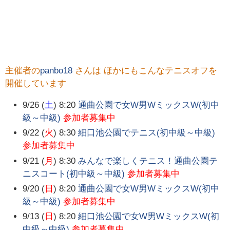
主催者の
panbo18
さんは ほかにもこんなテニスオフを
開催しています
9/26 (
土
) 8:20
通曲公園で女W男WミックスW(初中
級～中級)
参加者募集中
9/22 (
火
) 8:30
細口池公園でテニス(初中級～中級)
参加者募集中
9/21 (
月
) 8:30
みんなで楽しくテニス！通曲公園テ
ニスコート(初中級～中級)
参加者募集中
9/20 (
日
) 8:20
通曲公園で女W男WミックスW(初中
級～中級)
参加者募集中
9/13 (
日
) 8:20
細口池公園で女W男WミックスW(初
中級～中級)
参加者募集中