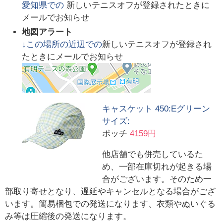
愛知県
での
新しいテニスオフが登録されたときに
メールでお知らせ
地図アラート
↓この場所の近辺での
新しいテニスオフが登録され
たときにメールでお知らせ
キャスケット 450:Eグリーン
サイズ:
ポッチ
4159円
他店舗でも併売しているた
め、一部在庫切れが起きる場
合がございます。そのため一
部取り寄せとなり、遅延やキャンセルとなる場合がござ
います。簡易梱包での発送になります、衣類やぬいぐる
み等は圧縮後の発送になります。