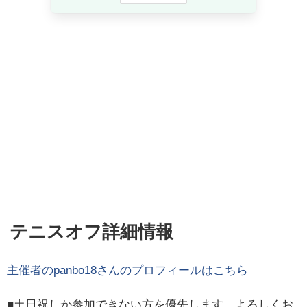
テニスオフ詳細情報
主催者の
panbo18
さんのプロフィールはこちら
■土日祝しか参加できない方を優先します。よろしくお