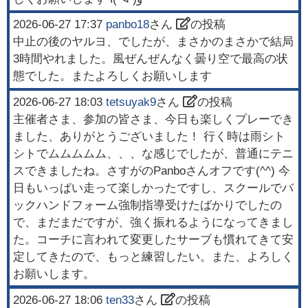
2026-06-27 17:37
panbo18
さん
の投稿
中止の後のヤルヨ、でしたが、まさかのまさかで結局
3時間やれました。風ぜんぜんなく曇り空で最高の状
態でした。またよろしくお願いします
2026-06-27 18:03
tetsuyak9
さん
の投稿
主催者さま、参加の皆さま、今日も楽しくプレーでき
ました、ありがとうございました！ 行く時は雨シト
シトでムムムムム、、、な感じでしたが、普通にテニ
スできましたね。さすがのPanboさんオフです(^^) 今
日もいっぱい走って楽しかったですし、スクールでバ
ックハンドフォーム強制指導受けたばかりでしたの
で、まだまだですが、強く振れるようになってきまし
た。コーチに言われて変更したサーブも慣れてきて安
定してきたので、もっと練習したい。また、よろしく
お願いします。
2026-06-27 18:06
ten33
さん
の投稿