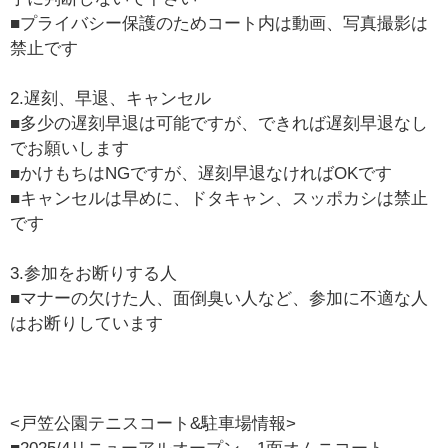
■プライバシー保護のためコート内は動画、写真撮影は
禁止です
2.遅刻、早退、キャンセル
■多少の遅刻早退は可能ですが、できれば遅刻早退なし
でお願いします
■かけもちはNGですが、遅刻早退なければOKです
■キャンセルは早めに、ドタキャン、スッポカシは禁止
です
3.参加をお断りする人
■マナーの欠けた人、面倒臭い人など、参加に不適な人
はお断りしています
<戸笠公園テニスコート&駐車場情報>