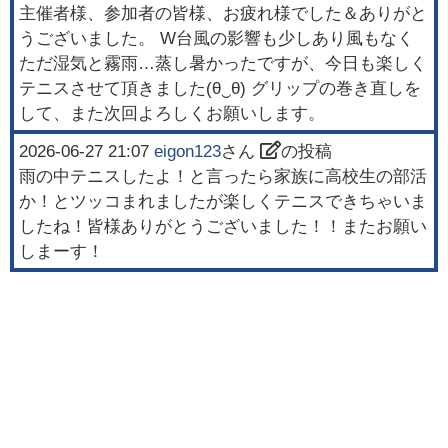
主催者様、参加者の皆様、お疲れ様でした＆ありがと
うございました。 W台風の影響も少しあり風もなく
ただ湿気と霧雨…蒸し暑かったですが、今日も楽しく
テニスさせて頂きました(⁠θ⁠‿⁠θ⁠) グリップの巻き直しを
して、また次回よろしくお願いします。
2026-06-27 21:07
eigon123
さん
の投稿
雨の中テニスしたよ！と言ったら家族に高校生の部活
か！とツッコまれましたが楽しくテニスできちゃいま
したね！皆様ありがとうございました！！またお願い
しまーす！