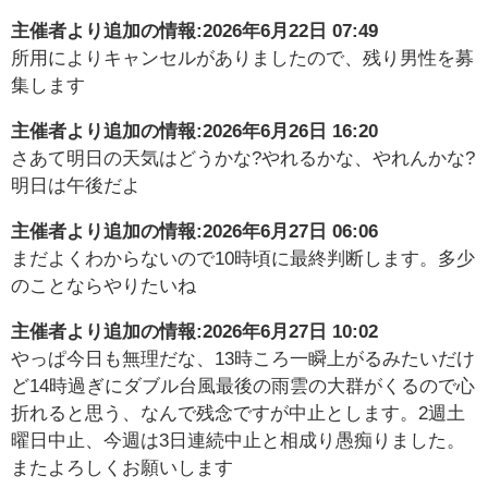
主催者より追加の情報:
2026年6月22日 07:49
所用によりキャンセルがありましたので、残り男性を募
集します
主催者より追加の情報:
2026年6月26日 16:20
さあて明日の天気はどうかな?やれるかな、やれんかな?
明日は午後だよ
主催者より追加の情報:
2026年6月27日 06:06
まだよくわからないので10時頃に最終判断します。多少
のことならやりたいね
主催者より追加の情報:
2026年6月27日 10:02
やっぱ今日も無理だな、13時ころ一瞬上がるみたいだけ
ど14時過ぎにダブル台風最後の雨雲の大群がくるので心
折れると思う、なんで残念ですが中止とします。2週土
曜日中止、今週は3日連続中止と相成り愚痴りました。
またよろしくお願いします