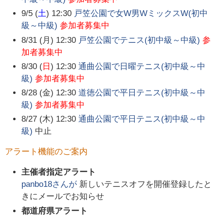
9/5 (
土
) 12:30
戸笠公園で女W男WミックスW(初中
級～中級)
参加者募集中
8/31 (月) 12:30
戸笠公園でテニス(初中級～中級)
参
加者募集中
8/30 (
日
) 12:30
通曲公園で日曜テニス(初中級～中
級)
参加者募集中
8/28 (金) 12:30
道徳公園で平日テニス(初中級～中
級)
参加者募集中
8/27 (木) 12:30
通曲公園で平日テニス(初中級～中
級)
中止
アラート機能のご案内
主催者指定アラート
panbo18
さんが
新しいテニスオフを開催登録したと
きにメールでお知らせ
都道府県アラート