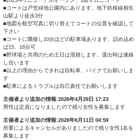
■2025/4リニューアルオープン、1面オムニコート
■コートは戸笠緑地公園内にあります。地下鉄桜線相生
山駅より徒歩3分
■地図を航空写真に切り替えてコートの位置を確認して
下さい
■コートに隣接し10台ほどの駐車場あります、詰め込め
ば15、16台可
■野球場と共用のため土日は混雑します。退出時は連絡
し合います
■以上の理由からできれば自転車、バイクでお願いしま
す
■駐車によるトラブルは自己責任でお願いします
主催者より追加の情報:
2026年4月29日 17:23
男性は定員になりましたので残り女性を募集します
主催者より追加の情報:
2026年6月11日 04:59
所要によるキャンセルがありましたので残り女性1名を
募集します