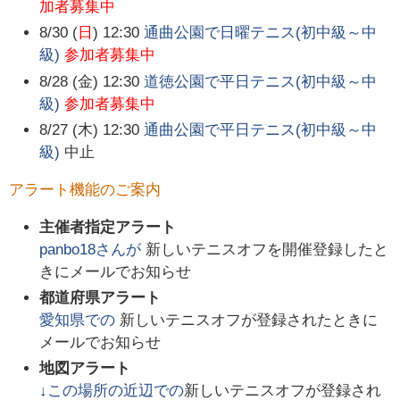
加者募集中
8/30 (
日
) 12:30
通曲公園で日曜テニス(初中級～中
級)
参加者募集中
8/28 (金) 12:30
道徳公園で平日テニス(初中級～中
級)
参加者募集中
8/27 (木) 12:30
通曲公園で平日テニス(初中級～中
級)
中止
アラート機能のご案内
主催者指定アラート
panbo18
さんが
新しいテニスオフを開催登録したと
きにメールでお知らせ
都道府県アラート
愛知県
での
新しいテニスオフが登録されたときに
メールでお知らせ
地図アラート
↓この場所の近辺での
新しいテニスオフが登録され