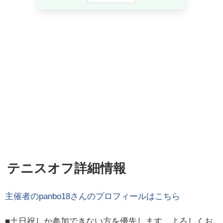
テニスオフ詳細情報
主催者の
panbo18
さんのプロフィールはこちら
■土日祝しか参加できない方を優先します。よろしくお