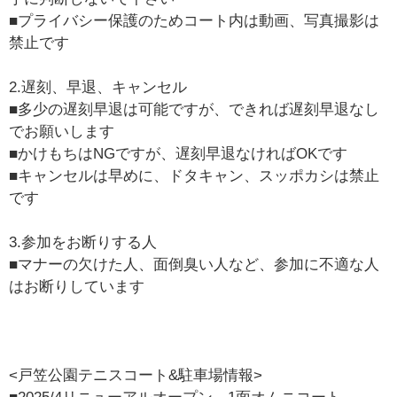
■プライバシー保護のためコート内は動画、写真撮影は
禁止です
2.遅刻、早退、キャンセル
■多少の遅刻早退は可能ですが、できれば遅刻早退なし
でお願いします
■かけもちはNGですが、遅刻早退なければOKです
■キャンセルは早めに、ドタキャン、スッポカシは禁止
です
3.参加をお断りする人
■マナーの欠けた人、面倒臭い人など、参加に不適な人
はお断りしています
<戸笠公園テニスコート&駐車場情報>