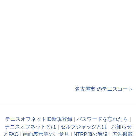
名古屋市 のテニスコート
テニスオフネットID新規登録
|
パスワードを忘れたら
|
テニスオフネットとは
|
セルフジャッジとは
|
お知らせ
とFAQ
|
画面表示等のご意見
|
NTRP値の解説
|
広告掲載