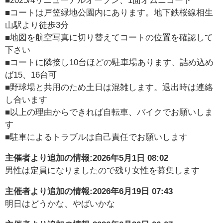
■2025/4リニューアルオープン、1面オムニコート
■コートは戸笠緑地公園内にあります。地下鉄桜線相生
山駅より徒歩3分
■地図を航空写真に切り替えてコートの位置を確認して
下さい
■コートに隣接し10台ほどの駐車場あります、詰め込め
ば15、16台可
■野球場と共用のため土日は混雑します。退出時は連絡
し合います
■以上の理由からできれば自転車、バイクでお願いしま
す
■駐車によるトラブルは自己責任でお願いします
主催者より追加の情報:
2026年5月1日 08:02
男性は定員になりましたので残り女性を募集します
主催者より追加の情報:
2026年6月19日 07:43
明日はどうかな、やばいかな