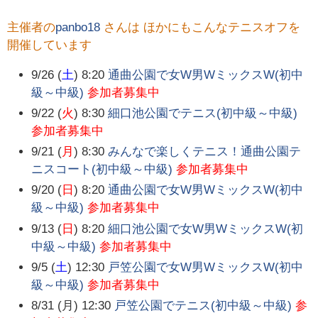
主催者の
panbo18
さんは ほかにもこんなテニスオフを
開催しています
9/26 (
土
) 8:20
通曲公園で女W男WミックスW(初中
級～中級)
参加者募集中
9/22 (
火
) 8:30
細口池公園でテニス(初中級～中級)
参加者募集中
9/21 (
月
) 8:30
みんなで楽しくテニス！通曲公園テ
ニスコート(初中級～中級)
参加者募集中
9/20 (
日
) 8:20
通曲公園で女W男WミックスW(初中
級～中級)
参加者募集中
9/13 (
日
) 8:20
細口池公園で女W男WミックスW(初
中級～中級)
参加者募集中
9/5 (
土
) 12:30
戸笠公園で女W男WミックスW(初中
級～中級)
参加者募集中
8/31 (月) 12:30
戸笠公園でテニス(初中級～中級)
参