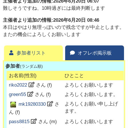
主催者より追加の情報:
2026年6月20日 06:07
難しそうですね、10時過ぎには最終判断します
主催者より追加の情報:
2026年6月20日 08:46
本日はやはり無理っぽいので残念ですが中止とします。
またの機会によろしくお願いします
参加者リスト
オフレポ掲示板
参加者
(ランダム順)
お名前(性別)
ひとこと
riko2022
さん (
f
)
よろしくお願いします
green55
さん (
f
)
よろしくお願いします。
よろしくお願い申し上げ
mk19280330
さ
ます。
ん (
f
)
pass8815
さん (
m
)
よろしくお願いします