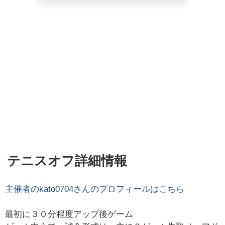
テニスオフ詳細情報
主催者の
kato0704
さんのプロフィールはこちら
最初に３０分程度アップ後ゲーム