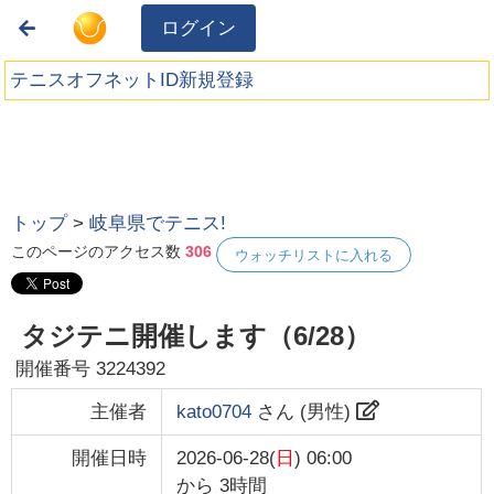
ログイン
テニスオフネットID新規登録
トップ
>
岐阜県でテニス!
このページのアクセス数
306
ウォッチリストに入れる
タジテニ開催します（6/28）
開催番号
3224392
主催者
kato0704
さん (
男性
)
開催日時
2026-06-28(
日
) 06:00
から
3時間