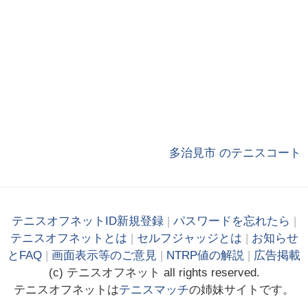
多治見市 のテニスコート
テニスオフネットID新規登録
|
パスワードを忘れたら
|
テニスオフネットとは
|
セルフジャッジとは
|
お知らせ
とFAQ
|
画面表示等のご意見
|
NTRP値の解説
|
広告掲載
(c)
テニス
オフ
ネット
all rights reserved.
テニスオフネットは
テニスマッチ
の姉妹サイトです。