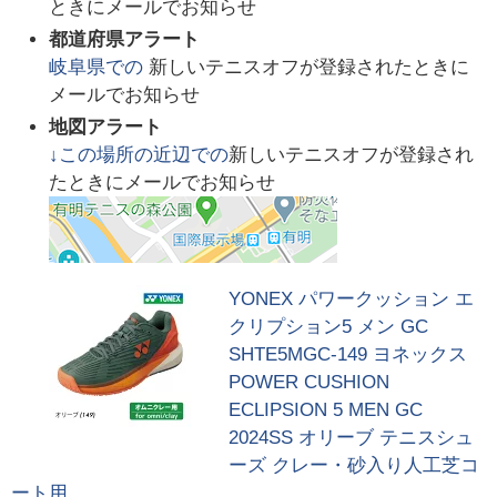
ときにメールでお知らせ
都道府県アラート
岐阜県
での
新しいテニスオフが登録されたときに
メールでお知らせ
地図アラート
↓この場所の近辺での
新しいテニスオフが登録され
たときにメールでお知らせ
YONEX パワークッション エ
クリプション5 メン GC
SHTE5MGC-149 ヨネックス
POWER CUSHION
ECLIPSION 5 MEN GC
2024SS オリーブ テニスシュ
ーズ クレー・砂入り人工芝コ
ート用