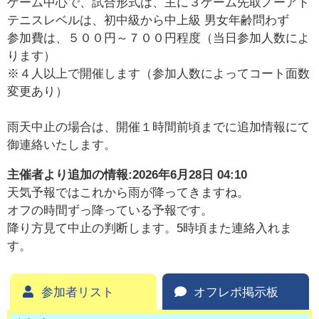
ゲーム中心で、試合形式は、主に３ゲーム先取ノーアド
テニスレベルは、初中級から中上級 男女年齢問わず
参加費は、５００円～７００円程度（当日参加人数によ
ります）
※４人以上で開催します（参加人数によってコート面数
変更あり）
雨天中止の場合は、開催１時間前頃までに追加情報にて
御連絡いたします。
主催者より追加の情報:
2026年6月28日 04:10
天気予報ではこれから雨が降ってきますね。
オフの時間ずっ降っている予報です。
降り方見て中止の判断します。5時頃また連絡入れま
す。
参加者リスト
オフレポ掲示板