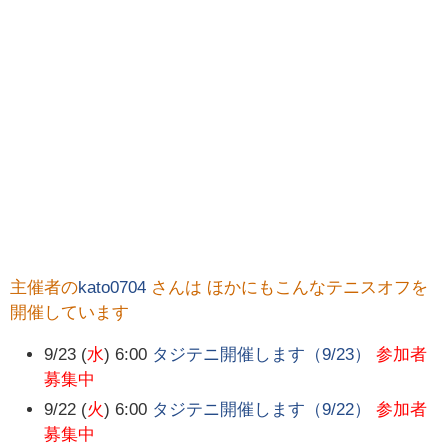
主催者の
kato0704
さんは ほかにもこんなテニスオフを
開催しています
9/23 (
水
) 6:00
タジテニ開催します（9/23）
参加者
募集中
9/22 (
火
) 6:00
タジテニ開催します（9/22）
参加者
募集中