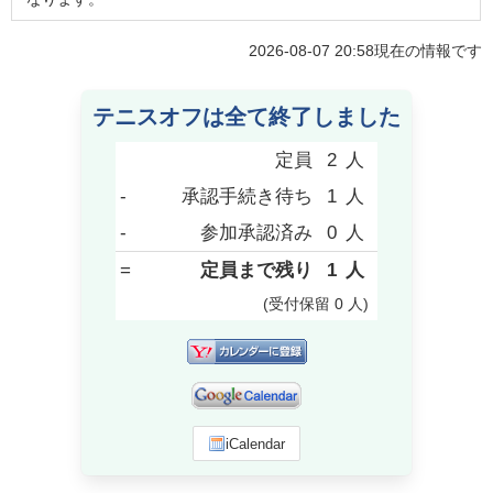
2026-08-07 20:58
現在の情報です
テニスオフは全て終了しました
定員
2
人
-
承認手続き待ち
1
人
-
参加承認済み
0
人
=
定員まで残り
1
人
(受付保留
0
人
)
iCalendar