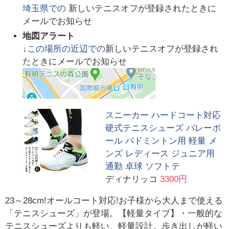
埼玉県
での
新しいテニスオフが登録されたときに
メールでお知らせ
地図アラート
↓この場所の近辺での
新しいテニスオフが登録され
たときにメールでお知らせ
スニーカー ハードコート対応
硬式テニスシューズ バレーボ
ール バドミントン用 軽量 メ
ンズ レディース ジュニア用
通勤 卓球 ソフトテ
ディナリッコ
3300円
23～28cm!オールコート対応!お子様から大人まで使える
「テニスシューズ」が登場。【軽量タイプ】・一般的な
テニスシューズよりも軽い、軽量設計。歩き出しが軽い