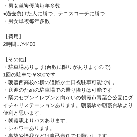
・男女単複優勝毎年多数
●過去負けた人に勝つ、テニスコーチに勝つ
・男女単複毎年多数
【費用】
2時間…¥4400
【その他】
・駐車場あります(台数に限りがありますので)
1回の駐車で￥300です
・朝霞西高校の横の道路か土日祝駐車可能です。
・送迎のための駐車場での乗り降りは可能です
・隣のセブンイレブンと向かいの朝霞市青葉台公園にダ
イチャリステーションあります。朝霞駅や朝霞台駅より
便利と思います。
・朝霞駅よりバスあります。
・シャワーあります。
・事故や怪我などは自己責任でお願いします。