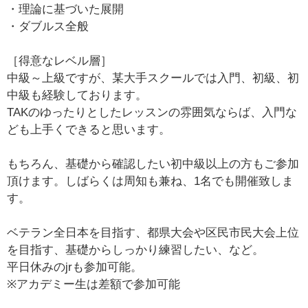
・理論に基づいた展開
・ダブルス全般
［得意なレベル層］
中級～上級ですが、某大手スクールでは入門、初級、初
中級も経験しております。
TAKのゆったりとしたレッスンの雰囲気ならば、入門な
ども上手くできると思います。
もちろん、基礎から確認したい初中級以上の方もご参加
頂けます。しばらくは周知も兼ね、1名でも開催致しま
す。
ベテラン全日本を目指す、都県大会や区民市民大会上位
を目指す、基礎からしっかり練習したい、など。
平日休みのjrも参加可能。
※アカデミー生は差額で参加可能