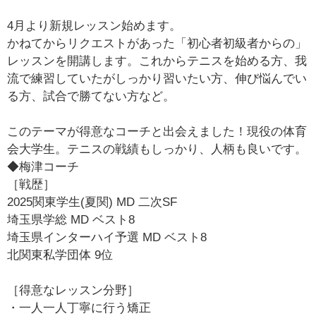
4月より新規レッスン始めます。
かねてからリクエストがあった「初心者初級者からの」
レッスンを開講します。これからテニスを始める方、我
流で練習していたがしっかり習いたい方、伸び悩んでい
る方、試合で勝てない方など。
このテーマが得意なコーチと出会えました！現役の体育
会大学生。テニスの戦績もしっかり、人柄も良いです。
◆梅津コーチ
［戦歴］
2025関東学生(夏関) MD 二次SF
埼玉県学総 MD ベスト8
埼玉県インターハイ予選 MD ベスト8
北関東私学団体 9位
［得意なレッスン分野］
・一人一人丁寧に行う矯正