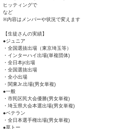
ヒッティングで
など
※内容はメンバーや状況で変えます
【生徒さんの実績】
●ジュニア
・全国選抜出場（東京埼玉等）
・インターハイ出場(単複団体)
・全日本jr出場
・全国選抜出場
・全小出場
・関東Jr.出場(男女単複)
●一般
・市民区民大会優勝(男女単複)
・埼玉県大会本選出場(男女単複)
●ベテラン
・全日本選手権出場(男女単複)
●草トー