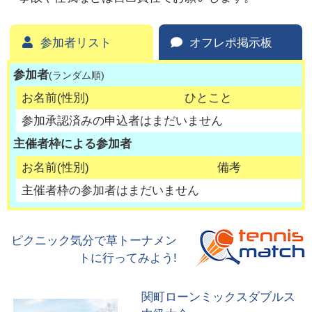
参加者リスト
オフレポ掲示板
参加者
(ランダム順)
お名前(性別)
ひとこと
参加承認済みの申込者はまだいません
主催者枠による参加者
お名前(性別)
備考
主催者枠の参加者はまだいません
ピクニック気分で草トーナメン
トに行ってみよう!
関町ローンミックスダブルス