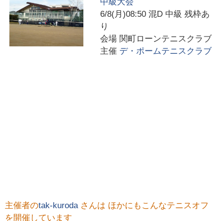
中級大会
6/8(月)08:50
混D 中級 残枠あ
り
会場
関町ローンテニスクラブ
主催
デ・ポームテニスクラブ
主催者の
tak-kuroda
さんは ほかにもこんなテニスオフ
を開催しています