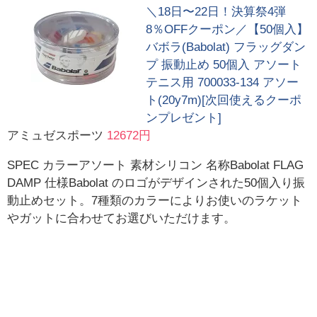
＼18日〜22日！決算祭4弾
8％OFFクーポン／【50個入】
バボラ(Babolat) フラッグダン
プ 振動止め 50個入 アソート
テニス用 700033-134 アソー
ト(20y7m)[次回使えるクーポ
ンプレゼント]
アミュゼスポーツ
12672円
SPEC カラーアソート 素材シリコン 名称Babolat FLAG
DAMP 仕様Babolat のロゴがデザインされた50個入り振
動止めセット。7種類のカラーによりお使いのラケット
やガットに合わせてお選びいただけます。