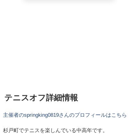
テニスオフ詳細情報
主催者の
springking0819
さんのプロフィールはこちら
杉戸町でテニスを楽しんでいる中高年です。