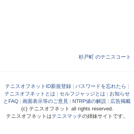
杉戸町 のテニスコート
テニスオフネットID新規登録
|
パスワードを忘れたら
|
テニスオフネットとは
|
セルフジャッジとは
|
お知らせ
とFAQ
|
画面表示等のご意見
|
NTRP値の解説
|
広告掲載
(c)
テニス
オフ
ネット
all rights reserved.
テニスオフネットは
テニスマッチ
の姉妹サイトです。