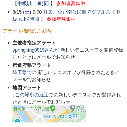
【中級以上4時間 】
参加者募集中
8/15 (
土
) 9:00
募集。杉戸南公民館でダブルス【中
級以上4時間 】
参加者募集中
アラート機能のご案内
主催者指定アラート
springking0819
さんが
新しいテニスオフを開催登録
したときにメールでお知らせ
都道府県アラート
埼玉県
での
新しいテニスオフが登録されたときに
メールでお知らせ
地図アラート
↓この場所の近辺での
新しいテニスオフが登録され
たときにメールでお知らせ