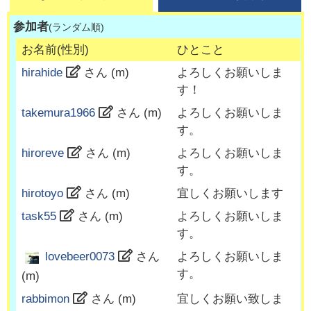
参加者
(ランダム順)
お名前(性別)
ひとこと
hirahide
さん (
m
)
よろしくお願いしま
す！
takemura1966
さん (
m
)
よろしくお願いしま
す。
hiroreve
さん (
m
)
よろしくお願いしま
す。
hirotoyo
さん (
m
)
宜しくお願いします
task55
さん (
m
)
よろしくお願いしま
す。
よろしくお願いしま
lovebeer0073
さん
す。
(
m
)
rabbimon
さん (
m
)
宜しくお願い致しま