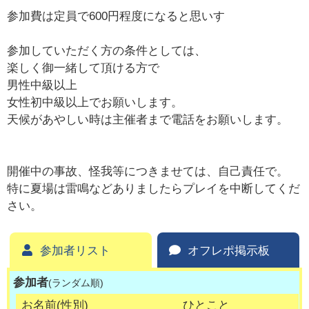
参加費は定員で600円程度になると思いす
参加していただく方の条件としては、
楽しく御一緒して頂ける方で
男性中級以上
女性初中級以上でお願いします。
天候があやしい時は主催者まで電話をお願いします。
開催中の事故、怪我等につきませては、自己責任で。
特に夏場は雷鳴などありましたらプレイを中断してくだ
さい。
参加者リスト
オフレポ掲示板
参加者
(ランダム順)
お名前(性別)
ひとこと