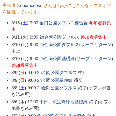
主催者の
doumodesu
さんは ほかにもこんなテニスオフ
を開催しています
8/15 (
土
) 9:00
金岡公園ダブルス練習会
参加者募集
中
8/11 (
火
) 9:00
2h金岡公園ダブルス
参加者募集中
8/10 (月) 9:00
2h金岡公園ダブルス(サーブリターン)
中止
8/10 (月) 9:00
2h金岡公園基礎練(サーブ・リターン)
参加者募集中
8/9 (
日
) 9:00
2h金岡公園ダブルス
中止
8/9 (
日
) 9:00
2h金岡公園基礎練
締切
8/8 (
土
) 9:00
2h金岡公園ダブルス
終了(オフレポ書
き込み可)
8/6 (木) 17:00
平日、久宝寺緑地基礎練
終了(オフレ
ポ書き込み可)
8/2 (
日
) 9:00
金岡公園ダブルス練習会
中止