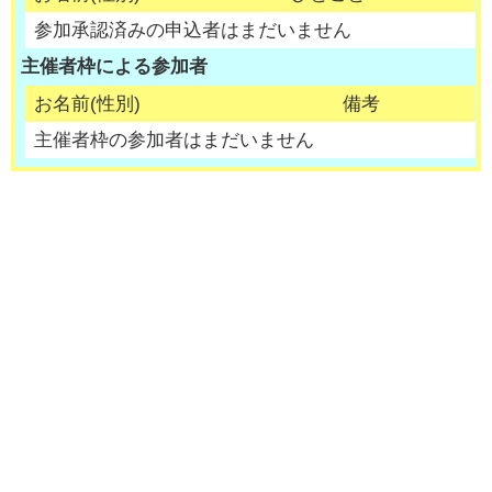
参加承認済みの申込者はまだいません
主催者枠による参加者
お名前(性別)
備考
主催者枠の参加者はまだいません