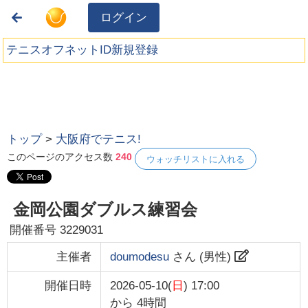
ログイン
テニスオフネットID新規登録
トップ
>
大阪府でテニス!
このページのアクセス数
240
ウォッチリストに入れる
金岡公園ダブルス練習会
開催番号
3229031
主催者
doumodesu
さん (
男性
)
開催日時
2026-05-10(
日
) 17:00
から
4時間