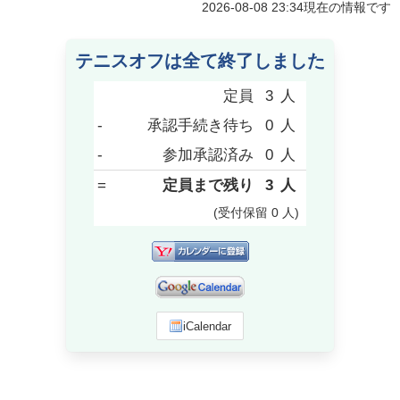
2026-08-08 23:34
現在の情報です
テニスオフは全て終了しました
定員
3
人
-
承認手続き待ち
0
人
-
参加承認済み
0
人
=
定員まで残り
3
人
(受付保留
0
人
)
iCalendar