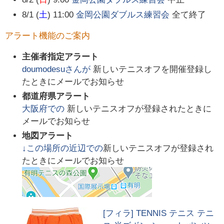
8/1 (
土
) 11:00
金岡公園ダブルス練習会
全て終了
アラート機能のご案内
主催者指定アラート
doumodesu
さんが
新しいテニスオフを開催登録し
たときにメールでお知らせ
都道府県アラート
大阪府
での
新しいテニスオフが登録されたときに
メールでお知らせ
地図アラート
↓この場所の近辺での
新しいテニスオフが登録され
たときにメールでお知らせ
[フィラ] TENNIS テニス テニ