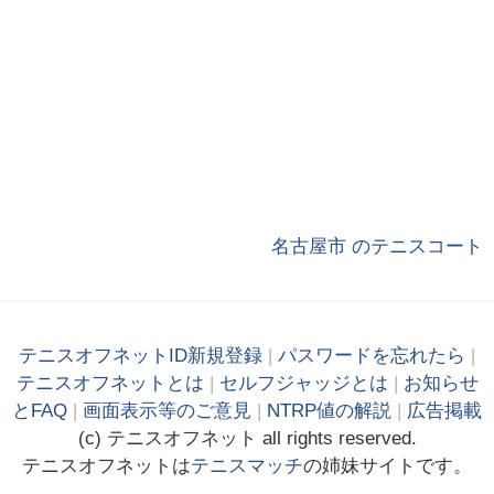
名古屋市 のテニスコート
テニスオフネットID新規登録
|
パスワードを忘れたら
|
テニスオフネットとは
|
セルフジャッジとは
|
お知らせ
とFAQ
|
画面表示等のご意見
|
NTRP値の解説
|
広告掲載
(c)
テニス
オフ
ネット
all rights reserved.
テニスオフネットは
テニスマッチ
の姉妹サイトです。