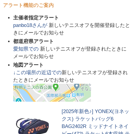
アラート機能のご案内
主催者指定アラート
panbo18
さんが
新しいテニスオフを開催登録したと
きにメールでお知らせ
都道府県アラート
愛知県
での
新しいテニスオフが登録されたときに
メールでお知らせ
地図アラート
↓この場所の近辺での
新しいテニスオフが登録され
たときにメールでお知らせ
[2025年新色♪] YONEX(ヨネッ
クス) ラケットバッグ6
BAG2402R ミッドナイトネイ
ビー(472) ラケット6本収納 テ