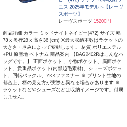
ニス 2025年モデル r-【レーヴ
スポーツ】
レーヴスポーツ
15200円
商品詳細 カラー ミッドナイトネイビー(472) サイズ 幅
78 x 奥行28 x 高さ36 (cm) ※最大収納本数はラケットの
大きさ・厚みによって変動します。 材質 ポリエステル
+PU 原産地 ベトナム 商品案内 【BAG2402Rはこんなバ
ッグです。】 正面ポケット 、小物ポケット、底面ポケ
ット、貴重品ポケット(内部起毛素材)、シューズポケッ
ト、回転バックル、YKKファスナー ※ プリント生地の
都合上、柄の見え方が実際と異なる場合があります ※
ラケットなどやシューズなどは収納イメージです。付属
しません。