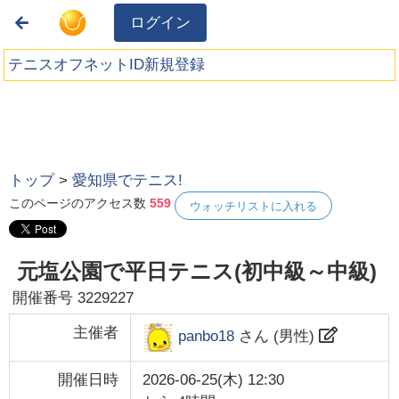
ログイン
テニスオフネットID新規登録
トップ
>
愛知県でテニス!
このページのアクセス数
559
ウォッチリストに入れる
元塩公園で平日テニス(初中級～中級)
開催番号
3229227
主催者
panbo18
さん (
男性
)
開催日時
2026-06-25(木) 12:30