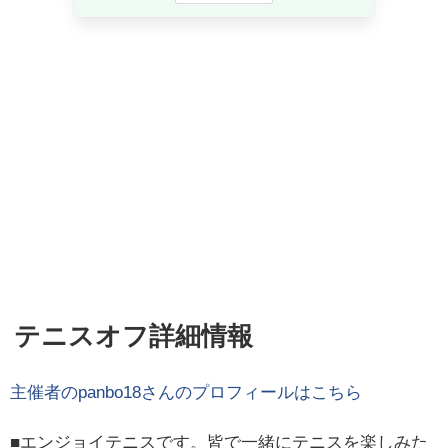
テニスオフ詳細情報
主催者の
panbo18
さんのプロフィールはこちら
■エンジョイテニスです。皆で一緒にテニスを楽しみた