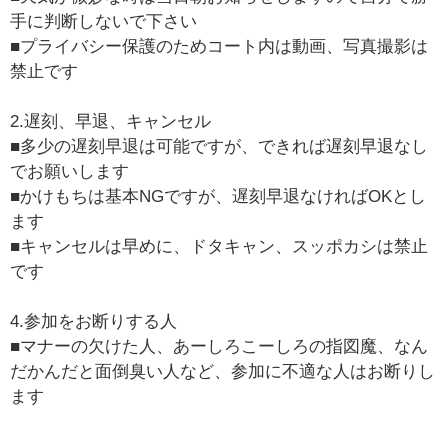
手に判断しないで下さい
■プライバシー保護のためコート内は動画、写真撮影は
禁止です
2.遅刻、早退、キャンセル
■多少の遅刻早退は可能ですが、できれば遅刻早退なし
でお願いします
■かけもちは基本NGですが、遅刻早退なければOKとし
ます
■キャンセルは早めに、ドタキャン、スッポカシは禁止
です
4.参加をお断りする人
■マナーの欠けた人、あーしろこーしろの指図魔、なん
だかんだと面倒臭い人など、参加に不適な人はお断りし
ます