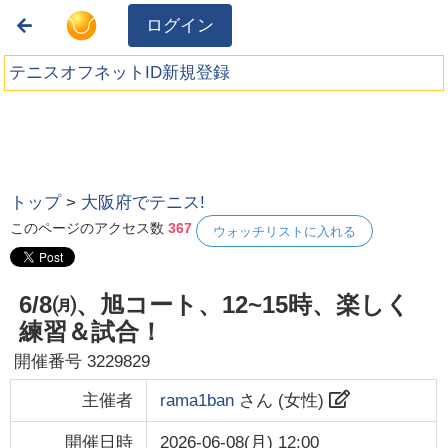
ログイン
テニスオフネットID新規登録
トップ
>
大阪府でテニス!
このページのアクセス数
367
ウォッチリストに入れる
6/8㈪、旭コート、12~15時、楽しく
練習＆試合！
開催番号
3229829
主催者
rama1ban
さん (
女性
)
開催日時
2026-06-08(月) 12:00