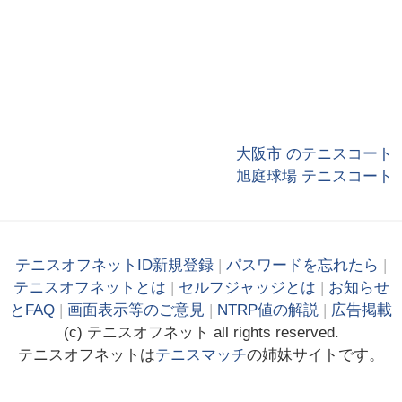
大阪市 のテニスコート
旭庭球場 テニスコート
テニスオフネットID新規登録
|
パスワードを忘れたら
|
テニスオフネットとは
|
セルフジャッジとは
|
お知らせ
とFAQ
|
画面表示等のご意見
|
NTRP値の解説
|
広告掲載
(c)
テニス
オフ
ネット
all rights reserved.
テニスオフネットは
テニスマッチ
の姉妹サイトです。