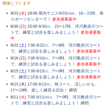
開催しています
9/23 (
水
) 18:00
屋内テニス9/23㈬㈷、18～21時、旭
スポーツセンターで！
参加者募集中
8/30 (
日
) 15:00
8/30㈰、15〜17時、河川敷赤川コー
トで、練習と試合を楽しみましょう！
参加者募集
中
8/22 (
土
) 7:00
8/22㈯、7〜9時、河川敷赤川コート
で、練習と試合を楽しみましょう！
参加者募集中
8/16 (
日
) 7:00
8/16㈰、7〜9時、河川敷赤川コート
で、練習と試合を楽しみましょう！
参加者募集中
8/15 (
土
) 7:00
8/15㈯、7〜9時、河川敷赤川コート
で、練習と試合を楽しみましょう！
参加者募集中
8/13 (木) 17:00
8/13㈭、旭コート、涼しいかも、
17〜19時、楽しく練習＆試合！
締切
8/11 (
火
) 7:00
8/11㈷㈫、7〜9時、河川敷赤川コー
トで、練習と試合を楽しみましょう！
締切