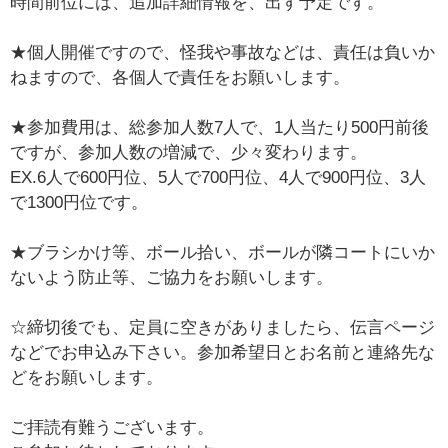
時間前位には、追加詳細情報を、出す予定です。
★個人開催ですので、怪我や事故などは、責任は負いか
ねますので、各個人で責任をお願いします。
★参加費用は、総参加人数7人で、1人当たり500円前後
ですが、参加人数の増減で、少々変わります。
EX.6人で600円位、5人で700円位、4人で900円位、3人
で1300円位です。
★ブラシかけ等、ボール拾い、ボールが隣コートにいか
ないよう防止等、ご協力をお願いします。
☆締切後でも、定員に空きがありましたら、伝言ページ
などでお申込み下さい。参加希望日とお名前と連絡先な
どをお願いします。
ご拝読有難うございます。