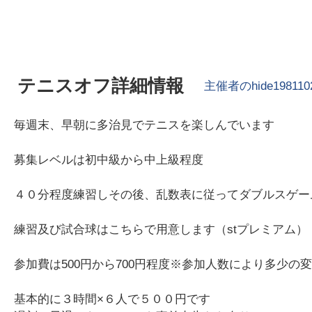
テニスオフ詳細情報
主催者の
hide198110
毎週末、早朝に多治見でテニスを楽しんでいます
募集レベルは初中級から中上級程度
４０分程度練習しその後、乱数表に従ってダブルスゲー
練習及び試合球はこちらで用意します（stプレミアム）
参加費は500円から700円程度※参加人数により多少の
基本的に３時間×６人で５００円です