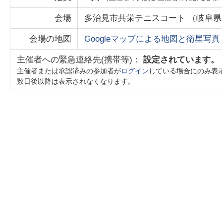
会場
多治見市共栄テニスコート
（
岐阜県
会場の地図
Googleマップによる地図と衛星写真
主催者への緊急連絡先(携帯等)：
設定されています。
主催者または承認済みの参加者が
ログイン
している場合にのみ表
数日後以降は表示されなくなります。