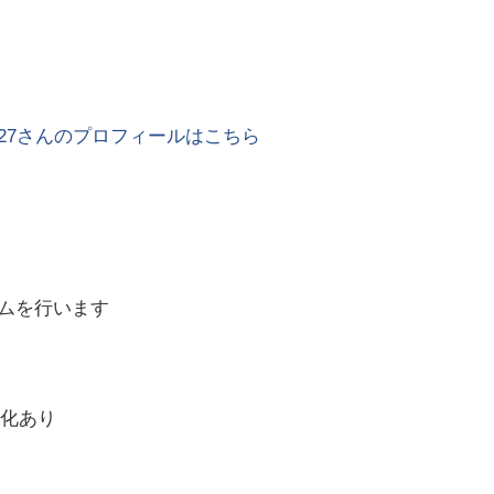
27
さんのプロフィールはこちら
ムを行います
変化あり