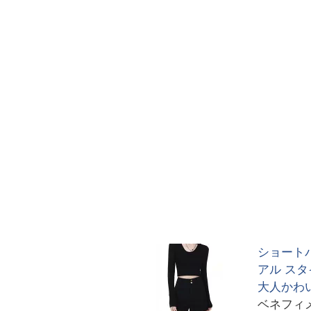
ショートパ
アル スタ
大人かわ
ベネフィ