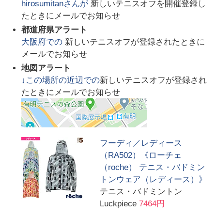
hirosumitan
さんが
新しいテニスオフを開催登録し
たときにメールでお知らせ
都道府県アラート
大阪府
での
新しいテニスオフが登録されたときに
メールでお知らせ
地図アラート
↓この場所の近辺での
新しいテニスオフが登録され
たときにメールでお知らせ
フーディ／レディース
（RA502）《ローチェ
（roche） テニス・バドミン
トンウェア（レディース）》
テニス・バドミントン
Luckpiece
7464円