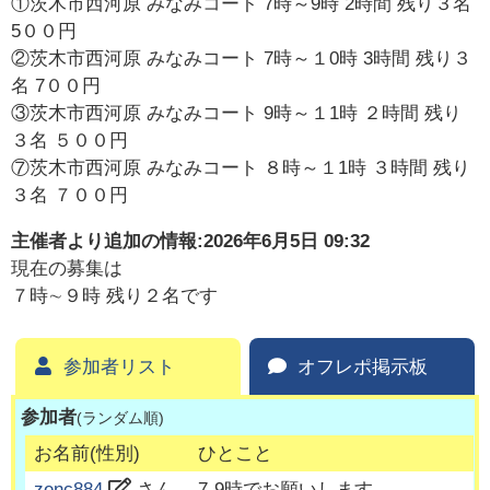
①茨木市西河原 みなみコート 7時～9時 2時間 残り３名
5００円
②茨木市西河原 みなみコート 7時～１0時 3時間 残り３
名 7００円
③茨木市西河原 みなみコート 9時～１1時 ２時間 残り
３名 ５００円
⑦茨木市西河原 みなみコート ８時～１1時 ３時間 残り
３名 ７００円
主催者より追加の情報:
2026年6月5日 09:32
現在の募集は
７時∼９時 残り２名です
参加者リスト
オフレポ掲示板
参加者
(ランダム順)
お名前(性別)
ひとこと
zenc884
さん
7-9時でお願いします。