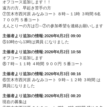
オフコース追加します！！
遠方の方、早起き苦手の方
⑦茨木市西河原 みなみコート ８時～１1時 ３時間 6名
７００円 ５番コート
えんとりーの方は①∼⑦の参加希望を連絡お願いします
主催者より追加の情報:
2026年6月2日 09:00
⑤10時から13時は満員 になりました
主催者より追加の情報:
2026年6月2日 10:58
オフコース追加します
⑧７時～１１時 ４時間 ９００円 ５番コート
主催者より追加の情報:
2026年6月3日 08:16
⑥茨木市西河原 みなみコート ９時～１２時 ３時間 は
満員になりました
主催者より追加の情報:
2026年6月3日 08:20
現在の募集は