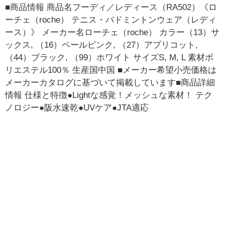
■商品情報 商品名フーディ／レディース（RA502）《ロ
ーチェ（roche） テニス・バドミントンウェア（レディ
ース）》 メーカー名ローチェ（roche） カラー（13）サ
ックス, （16）ペールピンク, （27）アプリコット,
（44）ブラック, （99）ホワイト サイズS, M, L 素材ポ
リエステル100％ 生産国中国 ■メーカー希望小売価格は
メーカーカタログに基づいて掲載しています■商品詳細
情報 仕様と特徴●Lightな感覚！メッシュな素材！ テク
ノロジー●阪水速乾●UVケア●JTA適応