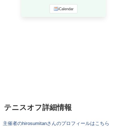
iCalendar
テニスオフ詳細情報
主催者の
hirosumitan
さんのプロフィールはこちら