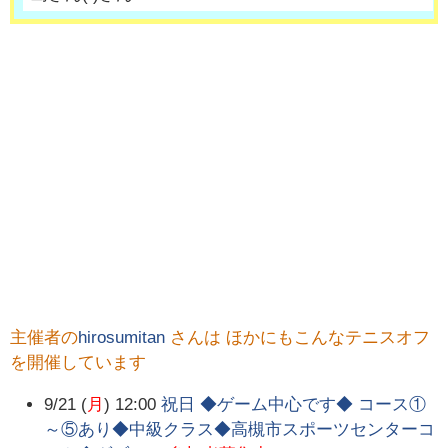
主催者の
hirosumitan
さんは ほかにもこんなテニスオフ
を開催しています
9/21 (
月
) 12:00
祝日 ◆ゲーム中心です◆ コース①
～⑤あり◆中級クラス◆高槻市スポーツセンターコ