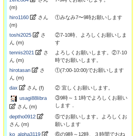
(
m
)
hiro1160
さん
①みなみ7〜9時お願いします
(
m
)
toshi2025
さ
②7-10時、よろしくお願いしま
ん (
m
)
す
tennis2021
さ
よろしくお願いします。②7-10
ん (
m
)
時でお願いします。
hirotasan
さ
①(7:00-10:00)でお願いします
ん (
m
)
dax
さん (
f
)
② 宜しくお願いします。
③9時～１1時でよろしくお願い
usagi88libra
します．
さん (
m
)
deptho0912
⑤でお願いします。よろしくお
さん (
m
)
願いします
ko_alpha3119
⑥の9時～12時、３時間でおね