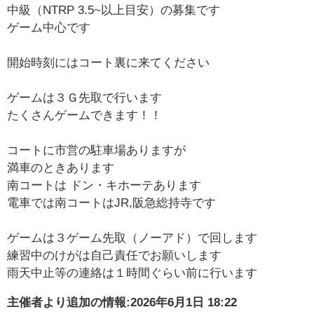
中級（NTRP 3.5~以上目安）の募集です
ゲーム中心です
開始時刻にはコート裏に来てください
ゲームは３Ｇ先取で行います
たくさんゲームできます！！
コートに市営の駐車場ありますが
満車のときあります
南コートは ドン・キホーテあります
電車では南コートはJR,阪急総持寺です
ゲームは３ゲーム先取（ノーアド）で回します
練習中のけがは自己責任でお願いします
雨天中止等の連絡は１時間ぐらい前に行います
主催者より追加の情報:
2026年6月1日 18:22