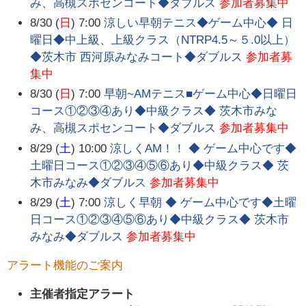
み、高槻スポセンコート◆ダブルス
参加者募集中
8/30 (
日
) 7:00
涼しい早朝テニス◆ゲーム中心◆ 日
曜日◆中上級、上級クラス（NTRP4.5～５.0以上）
◆茨木市 西河原みなみコート◆ダブルス
参加者募
集中
8/30 (
日
) 7:00
早朝~AMテニス■ゲーム中心◆日曜日
コース①②③④あり◆中級クラス◆ 茨木市みな
み、高槻スポセンコート◆ダブルス
参加者募集中
8/29 (
土
) 10:00
涼しくAM！！ ◆ ゲーム中心です◆
土曜日コース①②③④⑤⑥あり◆中級クラス◆ 茨
木市みなみ◆ダブルス
参加者募集中
8/29 (
土
) 7:00
涼しく早朝 ◆ ゲーム中心です◆土曜
日コース①②③④⑤⑥あり◆中級クラス◆ 茨木市
みなみ◆ダブルス
参加者募集中
アラート機能のご案内
主催者指定アラート