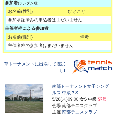
参加者
(ランダム順)
お名前(性別)
ひとこと
参加承認済みの申込者はまだいません
主催者枠による参加者
お名前(性別)
備考
主催者枠の参加者はまだいません
草トーナメントに出場して腕試
し!
南部トーナメント女子シング
ルス 中級３S
5/28(木)09:00
女S 中級
満員
会場
南部テニスクラブ
主催
南部テニスクラブ