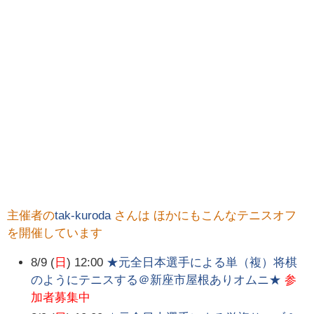
主催者の
tak-kuroda
さんは ほかにもこんなテニスオフ
を開催しています
8/9 (
日
) 12:00
★元全日本選手による単（複）将棋
のようにテニスする＠新座市屋根ありオムニ★
参
加者募集中