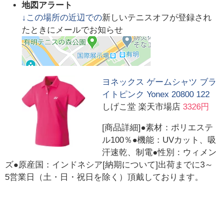
地図アラート
↓この場所の近辺での
新しいテニスオフが登録され
たときにメールでお知らせ
ヨネックス ゲームシャツ ブラ
イトピンク Yonex 20800 122
しげこ堂 楽天市場店
3326円
[商品詳細]●素材：ポリエステ
ル100％●機能：UVカット、吸
汗速乾、制電●性別：ウィメン
ズ●原産国：インドネシア[納期について]出荷までに3～
5営業日（土・日・祝日を除く）頂戴しております。