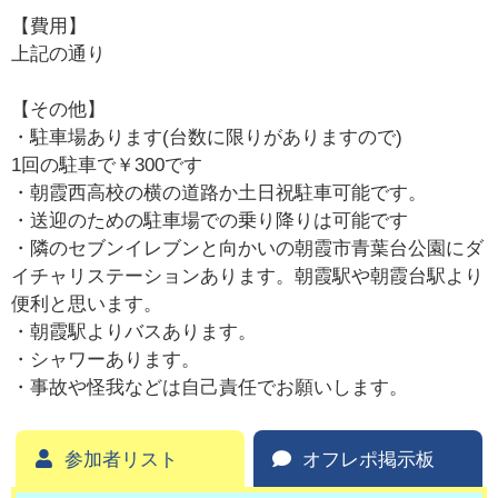
【費用】
上記の通り
【その他】
・駐車場あります(台数に限りがありますので)
1回の駐車で￥300です
・朝霞西高校の横の道路か土日祝駐車可能です。
・送迎のための駐車場での乗り降りは可能です
・隣のセブンイレブンと向かいの朝霞市青葉台公園にダ
イチャリステーションあります。朝霞駅や朝霞台駅より
便利と思います。
・朝霞駅よりバスあります。
・シャワーあります。
・事故や怪我などは自己責任でお願いします。
参加者リスト
オフレポ掲示板