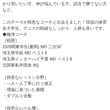
かり習いたい方、伸び悩んでいる方、試合で勝てない方
など。
このテーマが得意なコーチと出会えました！現役の体育
会大学生。テニスの戦績もしっかり、人柄も良いです。
◆梅津コーチ
［戦歴］
2025関東学生(夏関) MD 二次SF
埼玉県学総 MD ベスト8
埼玉県インターハイ予選 MD ベスト8
北関東私学団体 9位
［得意なレッスン分野］
・一人一人丁寧に行う矯正
・理論に基づいた展開
・ダブルス全般
［得意なレベル層］