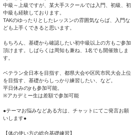
中級～上級ですが、某大手スクールでは入門、初級、初
中級も経験しております。
TAKのゆったりとしたレッスンの雰囲気ならば、入門な
ども上手くできると思います。
もちろん、基礎から確認したい初中級以上の方もご参加
頂けます。しばらくは周知も兼ね、1名でも開催致しま
す。
ベテラン全日本を目指す、都県大会や区民市民大会上位
を目指す、基礎からしっかり練習したい、など。
平日休みのjrも参加可能。
※アカデミー生は差額で参加可能
●テーマお悩みなどある方は、チャットにてご発言お願
いします●
【体の使い方の総合基礎練習】