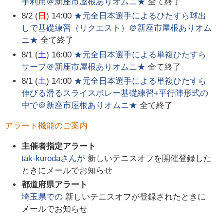
手利用＠新座市屋根ありオムニ★
全て終了
8/2 (
日
) 14:00
★元全日本選手によるひたすら球出
しで基礎練習（リクエスト）＠新座市屋根ありオム
ニ★
全て終了
8/1 (
土
) 16:00
★元全日本選手による単複ひたすら
サーブ＠新座市屋根ありオムニ★
全て終了
8/1 (
土
) 14:00
★元全日本選手による単複ひたすら
伸びる滑るスライスボレー基礎練習+平行陣形式の
中で＠新座市屋根ありオムニ★
全て終了
アラート機能のご案内
主催者指定アラート
tak-kuroda
さんが
新しいテニスオフを開催登録した
ときにメールでお知らせ
都道府県アラート
埼玉県
での
新しいテニスオフが登録されたときに
メールでお知らせ