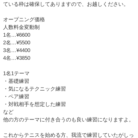
ている枠は確保してありますので、お越しください。
オープニング価格
人数料金変動制
1名…¥6600
2名…¥5500
3名…¥4400
4名…¥3850
1名1テーマ
・基礎練習
・気になるテクニック練習
・ペア練習
・対戦相手を想定した練習
など
他の方のテーマに付き合うのも良い練習になりますよ。
これからテニスを始める方、我流で練習していたがしっ