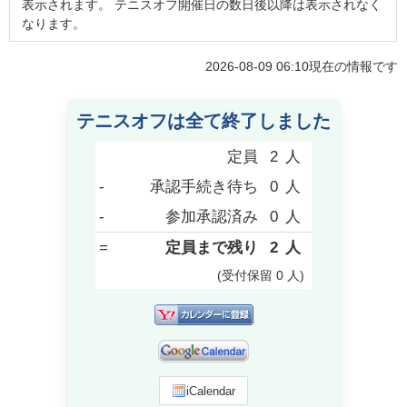
表示されます。 テニスオフ開催日の数日後以降は表示されなく
なります。
2026-08-09 06:10
現在の情報です
テニスオフは全て終了しました
定員
2
人
-
承認手続き待ち
0
人
-
参加承認済み
0
人
=
定員まで残り
2
人
(受付保留
0
人
)
iCalendar