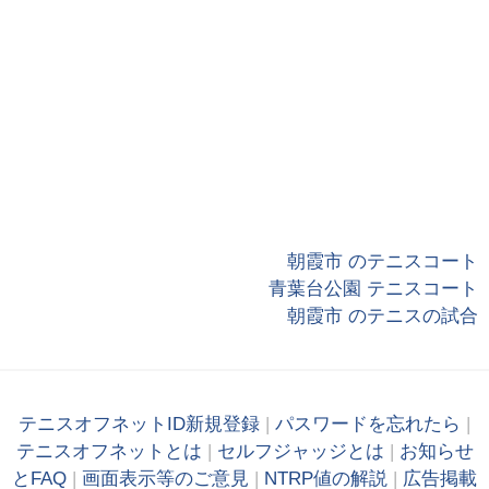
朝霞市 のテニスコート
青葉台公園 テニスコート
朝霞市 のテニスの試合
テニスオフネットID新規登録
|
パスワードを忘れたら
|
テニスオフネットとは
|
セルフジャッジとは
|
お知らせ
とFAQ
|
画面表示等のご意見
|
NTRP値の解説
|
広告掲載