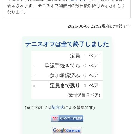
表示されます。 テニスオフ開催日の数日後以降は表示されなく
なります。
2026-08-08 22:52
現在の情報です
テニスオフは全て終了しました
定員
1
ペア
-
承認手続き待ち
0
ペア
-
参加承認済み
0
ペア
=
定員まで残り
1
ペア
(受付保留
0
ペア
)
(※このオフは
新方式
による募集です)