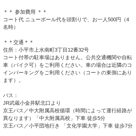
＊＊ 参加費用 ＊＊
コート代 ニューボール代を頭割りで、お一人500円（4
名時）
＊＊交通＊＊
住所：小平市上水南町3丁目12番32号
コート付帯の駐車場はありません。公共交通機関や自転
車（バイク可）をご利用ください。車の場合は近隣のコ
インパーキングをご利用ください（コートの東側にあり
ます）。
バス：
JR武蔵小金井駅北口より
京王バス／中大附属高校循環（時間によって運行経路が
異なります）「中大附属高校」下車 徒歩5分
京王バス／小平団地行き 「文化学園大学」下車 徒歩7分