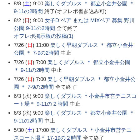
8/8 (
土
) 9:00
楽しくダブルス ＊ 都立小金井公園 ＊
9-11の2時間
終了(オフレポ書き込み可)
8/2 (
日
) 9:00
女子D ペア または MIXペア 募集 野川
公園 9-11の2時間
全て終了
オフレポ掲示板の投稿(
1
)
7/26 (
日
) 11:00
楽しく早朝ダブルス ＊ 都立小金井
公園 ＊ 7-9の2時間
中止
7/26 (
日
) 7:00
楽しくダブルス ＊ 都立小金井公園
＊ 9-11の2時間
中止
7/26 (
日
) 7:00
楽しく早朝ダブルス ＊ 都立小金井公
園 ＊ 7-9の2時間
全て終了
6/3 (水) 9:00
楽しくダブルス ＊小金井市営テニスコ
ート場＊ 9-11の２時間
中止
6/3 (水) 9:00
楽しくダブルス ＊ 都立小金井公園 ＊
9-11の2時間
中止
5/30 (
土
) 17:00
楽しくダブルス ＊小金井市営テニ
スコート場＊ 17-19の２時間
全て終了