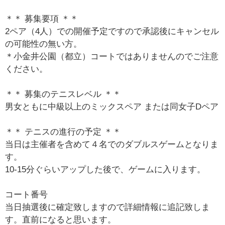
＊＊ 募集要項 ＊＊
2ペア（4人）での開催予定ですので承認後にキャンセル
の可能性の無い方。
＊小金井公園（都立）コートではありませんのでご注意
ください。
＊＊ 募集のテニスレベル ＊＊
男女ともに中級以上のミックスペア または同女子Dペア
＊＊ テニスの進行の予定 ＊＊
当日は主催者を含めて４名でのダブルスゲームとなりま
す。
10-15分ぐらいアップした後で、ゲームに入ります。
コート番号
当日抽選後に確定致しますので詳細情報に追記致しま
す。直前になると思います。