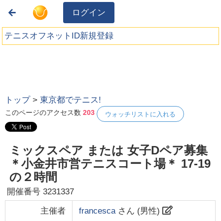
ログイン
テニスオフネットID新規登録
トップ
>
東京都でテニス!
このページのアクセス数
203
ウォッチリストに入れる
ミックスペア または 女子Dペア募集
＊小金井市営テニスコート場＊ 17-19
の２時間
開催番号
3231337
主催者
francesca
さん (
男性
)