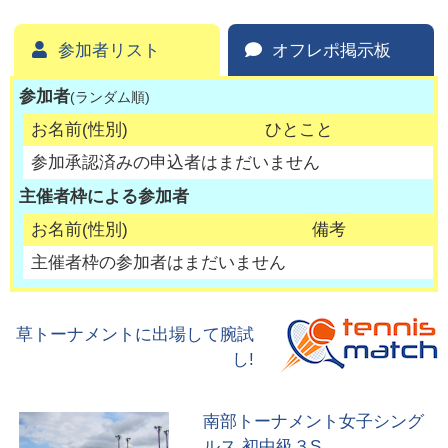
参加者リスト
オフレポ掲示板
参加者
(ランダム順)
お名前(性別)
ひとこと
参加承認済みの申込者はまだいません
主催者枠による参加者
お名前(性別)
備考
主催者枠の参加者はまだいません
草トーナメントに出場して腕試
し!
南部トーナメント女子シング
ルス 初中級３S