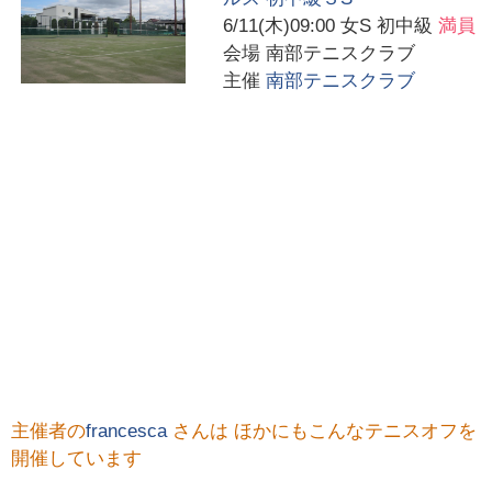
6/11(木)09:00
女S 初中級
満員
会場
南部テニスクラブ
主催
南部テニスクラブ
主催者の
francesca
さんは ほかにもこんなテニスオフを
開催しています