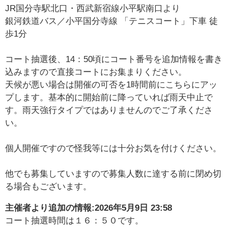
JR国分寺駅北口・西武新宿線小平駅南口より
銀河鉄道バス／小平国分寺線 「テニスコート」下車 徒
歩1分
コート抽選後、14：50頃にコート番号を追加情報を書き
込みますので直接コートにお集まりください。
天候が悪い場合は開催の可否を1時間前にこちらにアッ
プします。基本的に開始前に降っていれば雨天中止で
す。雨天強行タイプではありませんのでご了承くださ
い。
個人開催ですので怪我等には十分お気を付けください。
他でも募集していますので募集人数に達する前に閉め切
る場合もございます。
主催者より追加の情報:
2026年5月9日 23:58
コート抽選時間は１６：５０です。