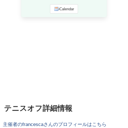
iCalendar
テニスオフ詳細情報
主催者の
francesca
さんのプロフィールはこちら