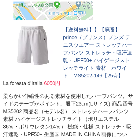
【送料無料】】【廃番】
prince（プリンス）メンズ テ
ニスウエアー ストレッチハー
フパンツ ストレッチ・吸汗速
乾・UPF50+ ハイゲージスト
レッチライト 素材 ホワイ
ト MS5202-146【25☆】
La foresta d’Italia
6050円
柔らかい伸縮性のある素材を使用したハーフパンツ。サ
イドのテープがポイント。股下23cm(Lサイズ) 商品番号
MS5202 商品名（モデル名） ストレッチハーフパンツ
素材 ハイゲージストレッチライト（ポリエステル
86％・ポリウレタン14％） 機能・仕様 ストレッチ・吸
汗速乾・UPF50+ 生産国 MADE IN CHINA 画像につい