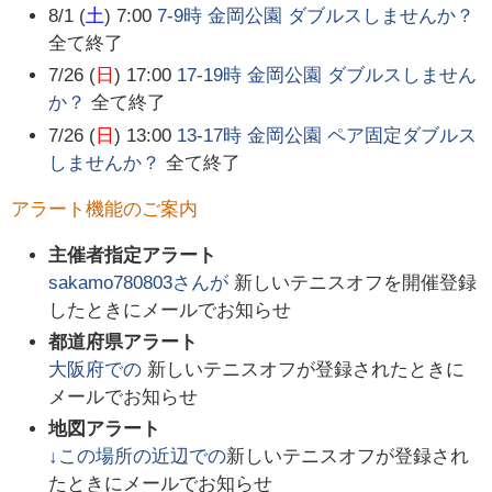
8/1 (
土
) 7:00
7-9時 金岡公園 ダブルスしませんか？
全て終了
7/26 (
日
) 17:00
17-19時 金岡公園 ダブルスしません
か？
全て終了
7/26 (
日
) 13:00
13-17時 金岡公園 ペア固定ダブルス
しませんか？
全て終了
アラート機能のご案内
主催者指定アラート
sakamo780803
さんが
新しいテニスオフを開催登録
したときにメールでお知らせ
都道府県アラート
大阪府
での
新しいテニスオフが登録されたときに
メールでお知らせ
地図アラート
↓この場所の近辺での
新しいテニスオフが登録され
たときにメールでお知らせ