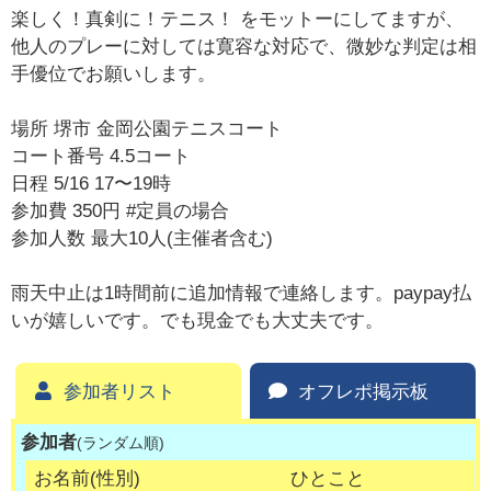
楽しく！真剣に！テニス！ をモットーにしてますが、
他人のプレーに対しては寛容な対応で、微妙な判定は相
手優位でお願いします。
場所 堺市 金岡公園テニスコート
コート番号 4.5コート
日程 5/16 17〜19時
参加費 350円 #定員の場合
参加人数 最大10人(主催者含む)
雨天中止は1時間前に追加情報で連絡します。paypay払
いが嬉しいです。でも現金でも大丈夫です。
参加者リスト
オフレポ掲示板
参加者
(ランダム順)
お名前(性別)
ひとこと