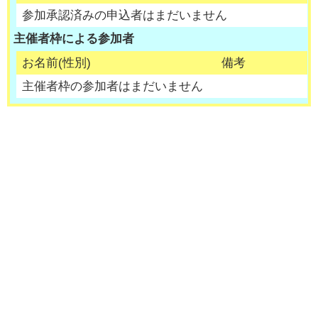
参加承認済みの申込者はまだいません
主催者枠による参加者
お名前(性別)
備考
主催者枠の参加者はまだいません