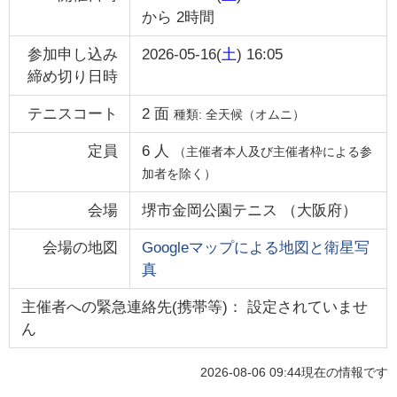
から
2時間
参加申し込み
2026-05-16(
土
) 16:05
締め切り日時
テニスコート
2
面
種類:
全天候（オムニ）
定員
6
人
（主催者本人及び主催者枠による参
加者を除く）
会場
堺市金岡公園テニス
（
大阪府
）
会場の地図
Googleマップによる地図と衛星写
真
主催者への緊急連絡先(携帯等)： 設定されていませ
ん
2026-08-06 09:44
現在の情報です