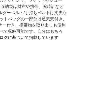
二層のデザインで、ラケットやシュー
側収納袋は財布や携帯、腕時計など
ョルダーベルト/手持ちベルトは丈夫な
ケットバッグの一部分は通気穴付き、
ナー付き、携帯物を取り出しも便利
すべて収納可能です。自分はもちろ
タログに基づいて掲載しています