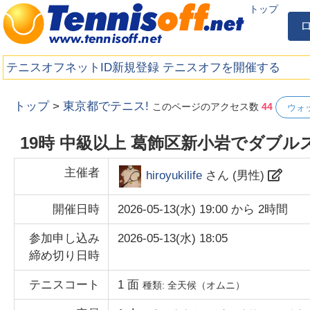
トップ
テニスオフネットID新規登録
テニスオフを開催する
トップ
>
東京都でテニス!
このページのアクセス数
44
ウォ
19時 中級以上 葛飾区新小岩でダブ
主催者
hiroyukilife
さん (
男性
)
開催日時
2026-05-13(水) 19:00
から
2時間
参加申し込み
2026-05-13(水) 18:05
締め切り日時
テニスコート
1
面
種類:
全天候（オムニ）