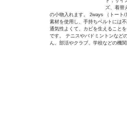
ド；サイズ
ズ、着替
の小物入れます。 2ways （ト
素材を使用し、手持ちベルトには不
通気性よくて、カビを生えることを
です。 テニスやバドミントンなど
ん、部活やクラブ、学校などの機関