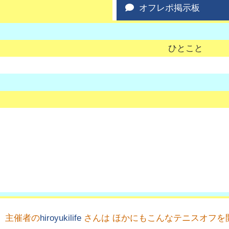
オフレポ掲示板
ひとこと
主催者の
hiroyukilife
さんは ほかにもこんなテニスオフを