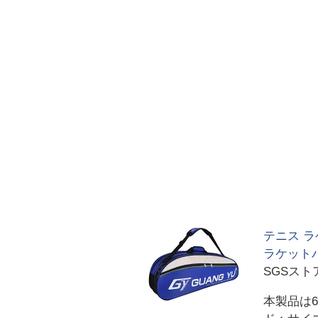
テニス ラ
ラケットバ
SGSス
本製品は