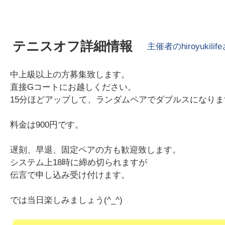
テニスオフ詳細情報
主催者の
hiroyukilife
中上級以上の方募集致します。
直接Gコートにお越しください。
15分ほどアップして、ランダムペアでダブルスになりま
料金は900円です。
遅刻、早退、固定ペアの方も歓迎致します。
システム上18時に締め切られますが
伝言で申し込み受け付けます。
では当日楽しみましょう(^_^)