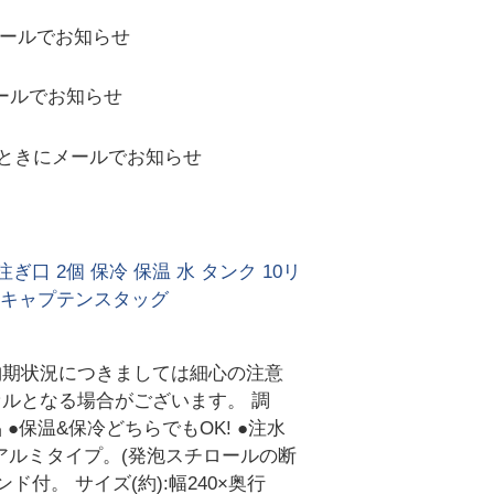
ールでお知らせ
ールでお知らせ
ときにメールでお知らせ
ぎ口 2個 保冷 保温 水 タンク 10リ
策 キャプテンスタッグ
納期状況につきましては細心の注意
ルとなる場合がございます。 調
保温&保冷どちらでもOK! ●注水
アルミタイプ。(発泡スチロールの断
付。 サイズ(約):幅240×奥行