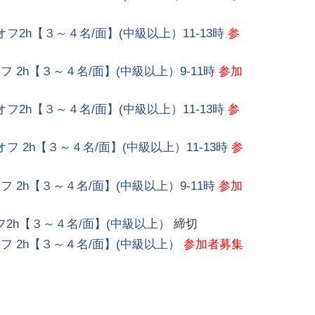
スオフ2h【３～４名/面】(中級以上）11-13時
参
オフ 2h【３～４名/面】(中級以上）9-11時
参加
スオフ2h【３～４名/面】(中級以上）11-13時
参
スオフ 2h【３～４名/面】(中級以上）11-13時
参
オフ 2h【３～４名/面】(中級以上）9-11時
参加
スオフ2h【３～４名/面】(中級以上）
締切
スオフ 2h【３～４名/面】(中級以上）
参加者募集