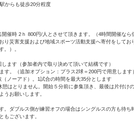
駅からも徒歩20分程度
名開催時 2ｈ 800円/人とさせて頂きます。（4時間開催なら
おり災害支援および地域スポーツ活動支援へ寄付をしてお
ます。）。
ムを回します（参加者内で取り決めて頂いて結構です）
ます。（追加オプション：プラス2球＝200円で用意します
（ノーアド）。1試合の時間を最大35分とします
休憩はとりません。開始５分前に参集頂き、最後は片付けの
ようお願いします。
す。ダブルス側が練習オフの場合はシングルスの方も待ち
ともございます。