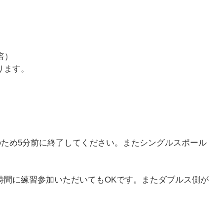
倍）
ります。
）
ため5分前に終了してください。またシングルスポール
時間に練習参加いただいてもOKです。またダブルス側が