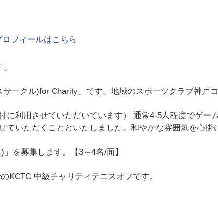
プロフィールはこちら
す。
サークル)for Charity」です。地域のスポーツクラブ
に利用させていただいています） 通常4-5人程度でゲームを
せていただくことといたしました。和やかな雰囲気を心掛
」を募集します。【3～4名/面】
のKCTC 中級チャリティテニスオフです。