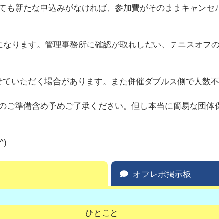
も新たな申込みがなければ、参加費がそのままキャンセル料
断になります。管理事務所に確認が取れしだい、テニスオフ
せていただく場合があります。また併催ダブルス側で人数
のご準備含め予めご了承ください。但し本当に簡易な団体
)
オフレポ掲示板
ひとこと