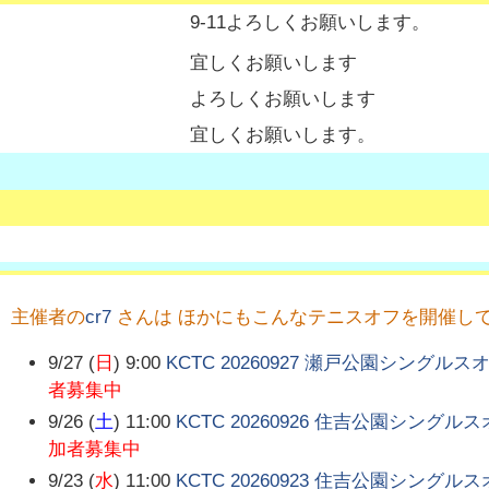
9-11よろしくお願いします。
宜しくお願いします
よろしくお願いします
宜しくお願いします。
主催者の
cr7
さんは ほかにもこんなテニスオフを開催し
9/27 (
日
) 9:00
KCTC 20260927 瀬戸公園シングル
者募集中
9/26 (
土
) 11:00
KCTC 20260926 住吉公園シングル
加者募集中
9/23 (
水
) 11:00
KCTC 20260923 住吉公園シングル