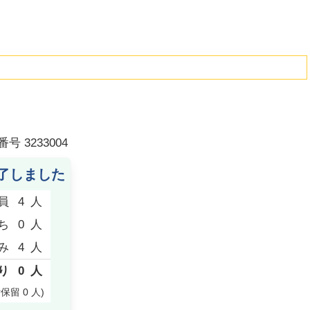
番号
3233004
了しました
員
4
人
ち
0
人
み
4
人
り
0
人
付保留
0
人
)