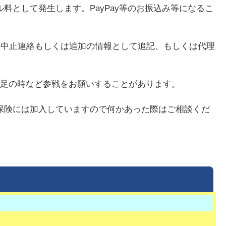
として発生します。PayPay等のお振込み等になるこ
の中止連絡もしくは追加の情報として追記、もしくは代理
不足の時など参戦をお願いすることがあります。
保険には加入していますので何かあった際はご相談くだ