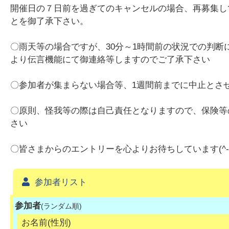
開催日の７日前を過ぎてのキャンセルの場合、再募集して
とを御了承下さい。
〇雨天等の場合ですが、30分～1時間前の状況での判
より伝言機能にて御連絡等しますのでご了承下さい
〇参加者が集まらない場合等、1週間前までに中止とさ
〇原則、怪我等の際は自己責任となりますので、保険等
さい
〇皆さまからのエントリーを心よりお待ちしています(^-^
参加者リスト
参加者
(ランダム順)
お名前(性別)