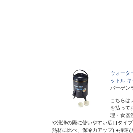
ウォーター
ットル キ
バーゲン
こちらは
を払って
理・食器
や洗浄の際に使いやすい広口タイプ
熱材に比べ、保冷力アップ) ●持運び