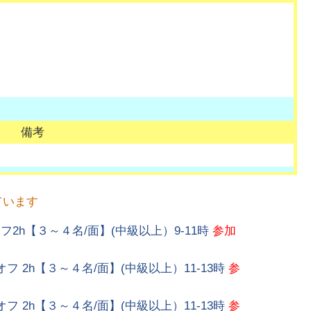
備考
ています
スオフ2h【３～４名/面】(中級以上）9-11時
参加
スオフ 2h【３～４名/面】(中級以上）11-13時
参
スオフ 2h【３～４名/面】(中級以上）11-13時
参