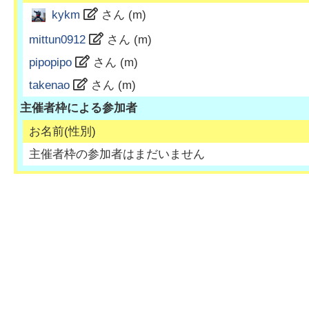
kykm
さん (
m
)
mittun0912
さん (
m
)
pipopipo
さん (
m
)
takenao
さん (
m
)
主催者枠による参加者
お名前(性別)
主催者枠の参加者はまだいません