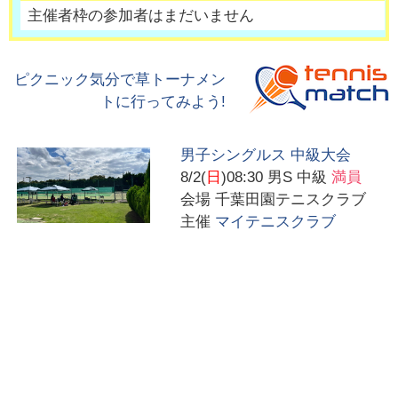
主催者枠の参加者はまだいません
ピクニック気分で草トーナメン
トに行ってみよう!
男子シングルス 中級大会
8/2(
日
)08:30
男S 中級
満員
会場
千葉田園テニスクラブ
主催
マイテニスクラブ