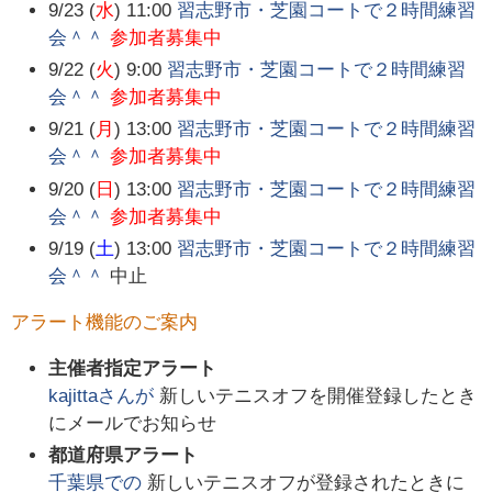
9/23 (
水
) 11:00
習志野市・芝園コートで２時間練習
会＾＾
参加者募集中
9/22 (
火
) 9:00
習志野市・芝園コートで２時間練習
会＾＾
参加者募集中
9/21 (
月
) 13:00
習志野市・芝園コートで２時間練習
会＾＾
参加者募集中
9/20 (
日
) 13:00
習志野市・芝園コートで２時間練習
会＾＾
参加者募集中
9/19 (
土
) 13:00
習志野市・芝園コートで２時間練習
会＾＾
中止
アラート機能のご案内
主催者指定アラート
kajitta
さんが
新しいテニスオフを開催登録したとき
にメールでお知らせ
都道府県アラート
千葉県
での
新しいテニスオフが登録されたときに