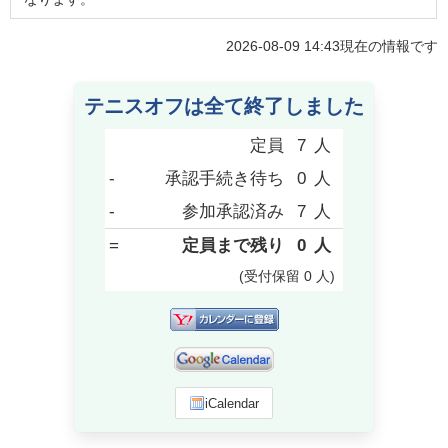
2026-08-09 14:43
現在の情報です
テニスオフは全て終了しました
定員
7
人
-
承認手続き待ち
0
人
-
参加承認済み
7
人
=
定員まで残り
0
人
(受付保留
0
人
)
iCalendar