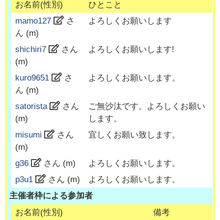
お名前(性別)
ひとこと
mamo127
さ
よろしくお願いします
ん (
m
)
shichiri7
さん
よろしくお願いします!
(
m
)
kuro9651
さ
よろしくお願いします。
ん (
m
)
satorista
さん
ご無沙汰です。よろしくお願い
(
m
)
します。
misumi
さん
宜しくお願い致します。
(
m
)
g36
さん (
m
)
よろしくお願いします。
p3u1
さん (
m
)
よろしくお願いします。
主催者枠による参加者
お名前(性別)
備考