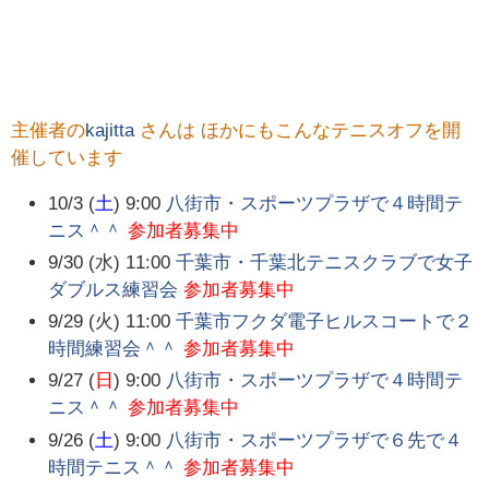
主催者の
kajitta
さんは ほかにもこんなテニスオフを開
催しています
10/3 (
土
) 9:00
八街市・スポーツプラザで４時間テ
ニス＾＾
参加者募集中
9/30 (水) 11:00
千葉市・千葉北テニスクラブで女子
ダブルス練習会
参加者募集中
9/29 (火) 11:00
千葉市フクダ電子ヒルスコートで２
時間練習会＾＾
参加者募集中
9/27 (
日
) 9:00
八街市・スポーツプラザで４時間テ
ニス＾＾
参加者募集中
9/26 (
土
) 9:00
八街市・スポーツプラザで６先で４
時間テニス＾＾
参加者募集中