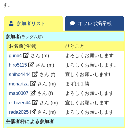
す。
参加者リスト
オフレポ掲示板
参加者
(ランダム順)
お名前(性別)
ひとこと
gun64
さん (
m
)
よろしくお願いします
hiro5115
さん (
m
)
よろしくお願いします。
shiho4444
さん (
f
)
宜しくお願いします!
monariza
さん (
m
)
まずは１勝
map0307
さん (
f
)
よろしくお願いします
echizen44
さん (
m
)
宜しくお願いします
rada2025
さん (
m
)
よろしくお願いします
主催者枠による参加者