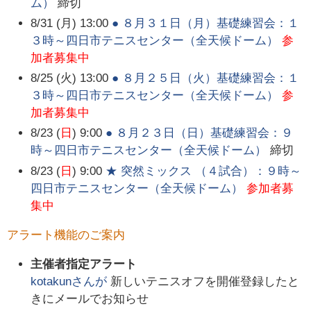
ム）
締切
8/31 (月) 13:00
● ８月３１日（月）基礎練習会：１
３時～四日市テニスセンター（全天候ドーム）
参
加者募集中
8/25 (火) 13:00
● ８月２５日（火）基礎練習会：１
３時～四日市テニスセンター（全天候ドーム）
参
加者募集中
8/23 (
日
) 9:00
● ８月２３日（日）基礎練習会：９
時～四日市テニスセンター（全天候ドーム）
締切
8/23 (
日
) 9:00
★ 突然ミックス （４試合）：９時～
四日市テニスセンター（全天候ドーム）
参加者募
集中
アラート機能のご案内
主催者指定アラート
kotakun
さんが
新しいテニスオフを開催登録したと
きにメールでお知らせ