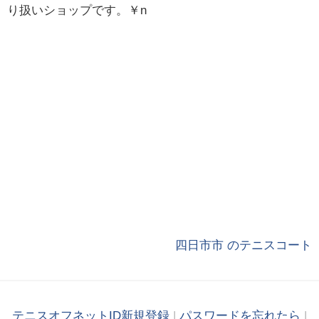
り扱いショップです。￥n
四日市市 のテニスコート
テニスオフネットID新規登録
|
パスワードを忘れたら
|