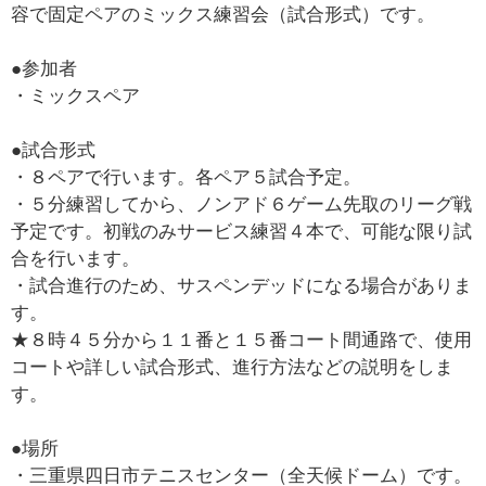
容で固定ペアのミックス練習会（試合形式）です。
●参加者
・ミックスペア
●試合形式
・８ペアで行います。各ペア５試合予定。
・５分練習してから、ノンアド６ゲーム先取のリーグ戦
予定です。初戦のみサービス練習４本で、可能な限り試
合を行います。
・試合進行のため、サスペンデッドになる場合がありま
す。
★８時４５分から１１番と１５番コート間通路で、使用
コートや詳しい試合形式、進行方法などの説明をしま
す。
●場所
・三重県四日市テニスセンター（全天候ドーム）です。