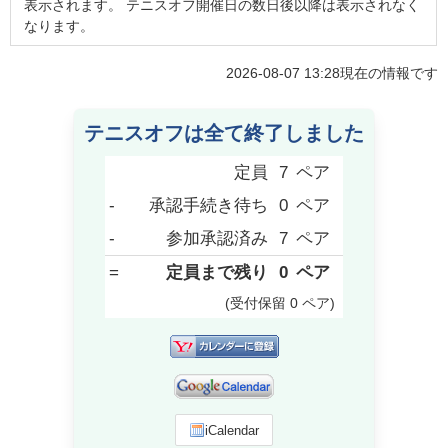
表示されます。 テニスオフ開催日の数日後以降は表示されなく
なります。
2026-08-07 13:28
現在の情報です
テニスオフは全て終了しました
定員
7
ペア
-
承認手続き待ち
0
ペア
-
参加承認済み
7
ペア
=
定員まで残り
0
ペア
(受付保留
0
ペア
)
iCalendar