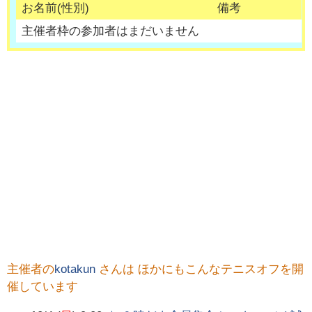
お名前(性別)
備考
主催者枠の参加者はまだいません
主催者の
kotakun
さんは ほかにもこんなテニスオフを開
催しています