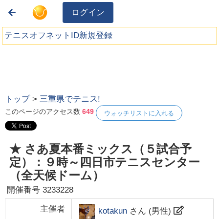
ログイン
テニスオフネットID新規登録
トップ
>
三重県でテニス!
このページのアクセス数
649
ウォッチリストに入れる
★ さあ夏本番ミックス（５試合予
定）：９時～四日市テニスセンター
（全天候ドーム）
開催番号
3233228
主催者
kotakun
さん (
男性
)