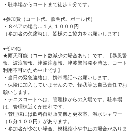
・駐車場からコートまで徒歩５分です。
●参加費（コート代、照明代、ボール代）
・８ペアの場合…１人 １０００円
（参加者の欠席時は、皆様のご協力をお願いします）
●その他
★雨天可能（コート数減少の場合あり）です。【暴風警
報、波浪警報、津波注意報、津波警報発令時は、コート
利用不可のため中止です】
・当日の緊急連絡は、携帯電話へお願いします。
・保険に加入していませんので、怪我等は自己責任でお
願いします。
・テニスコートへは、管理棟からの入場です。駐車場
は、管理棟近くが便利です。
・管理棟には飲料自動販売機と更衣室、温水シャワー
（５分１００円）があります。
・参加者が少ない場合、規模縮小や中止の場合がありま