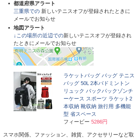
都道府県アラート
三重県
での
新しいテニスオフが登録されたときに
メールでお知らせ
地図アラート
↓この場所の近辺での
新しいテニスオフが登録され
たときにメールでお知らせ
ラケットバッグ バッグ テニス
バッグ 50L 2本バドミントン
リュック バックパックゾンチ
ーケース スポーツ ラケット2
本収納 靴収納 旅行用 多機能
型 省スペース
フィービー
5286円
スマホ関係、ファッション、雑貨、アクセサリーなど取