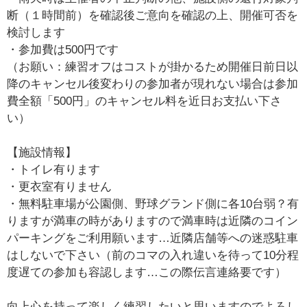
断（１時間前）を確認後ご意向を確認の上、開催可否を
検討します
・参加費は500円です
（お願い：練習オフはコストが掛かるため開催日前日以
降のキャンセル後変わりの参加者が現れない場合は参加
費全額「500円」のキャンセル料を近日お支払い下さ
い）
【施設情報】
・トイレ有ります
・更衣室有りません
・無料駐車場が公園側、野球グランド側に各10台弱？有
りますが満車の時がありますので満車時は近隣のコイン
パーキングをご利用願います…近隣店舗等への迷惑駐車
はしないで下さい（前のコマの入れ違いを待って10分程
度遅ての参加も容認します…この際伝言連絡要です）
向上心を持って楽しく練習したいと思いますのでよろし