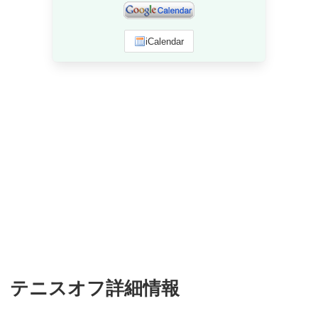
iCalendar
テニスオフ詳細情報