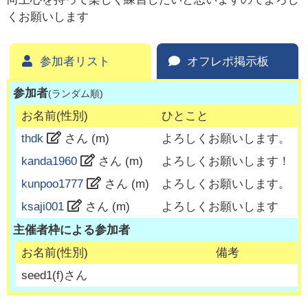
くお願いします
参加者リスト
オフレポ掲示板
参加者
(ランダム順)
お名前(性別)
ひとこと
thdk
さん (
m
)
よろしくお願いします。
kanda1960
さん (
m
)
よろしくお願いします！
kunpoo1777
さん (
m
)
よろしくお願いします。
ksaji001
さん (
m
)
よろしくお願いします
主催者枠による参加者
お名前(性別)
備考
seed1
(
f
)さん