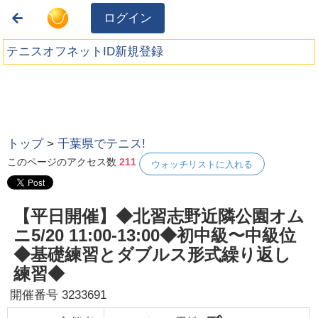
ログイン
テニスオフネットID新規登録
トップ
>
千葉県でテニス!
このページのアクセス数
211
ウォッチリストに入れる
【平日開催】◆北習志野近隣公園オム
ニ5/20 11:00-13:00◆初中級〜中級位
◆基礎練習とダブルス形式繰り返し
練習◆
開催番号
3233691