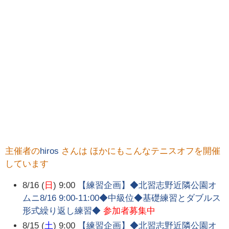
主催者の
hiros
さんは ほかにもこんなテニスオフを開催
しています
8/16 (
日
) 9:00
【練習企画】◆北習志野近隣公園オ
ムニ8/16 9:00-11:00◆中級位◆基礎練習とダブルス
形式繰り返し練習◆
参加者募集中
8/15 (
土
) 9:00
【練習企画】◆北習志野近隣公園オ