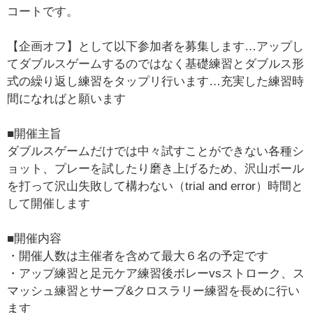
コートです。
【企画オフ】として以下参加者を募集します…アップし
てダブルスゲームするのではなく基礎練習とダブルス形
式の繰り返し練習をタップリ行います…充実した練習時
間になればと願います
■開催主旨
ダブルスゲームだけでは中々試すことができない各種シ
ョット、プレーを試したり磨き上げるため、沢山ボール
を打って沢山失敗して構わない（trial and error）時間と
して開催します
■開催内容
・開催人数は主催者を含めて最大６名の予定です
・アップ練習と足元ケア練習後ボレーvsストローク、ス
マッシュ練習とサーブ&クロスラリー練習を長めに行い
ます