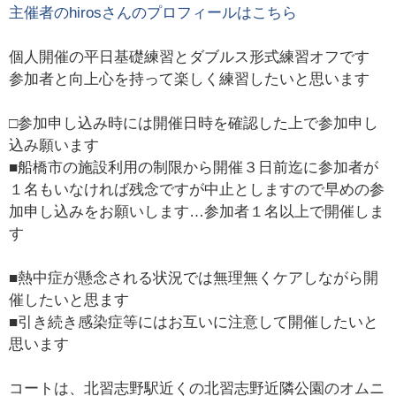
主催者の
hiros
さんのプロフィールはこちら
個人開催の平日基礎練習とダブルス形式練習オフです
参加者と向上心を持って楽しく練習したいと思います
□参加申し込み時には開催日時を確認した上で参加申し
込み願います
■船橋市の施設利用の制限から開催３日前迄に参加者が
１名もいなければ残念ですが中止としますので早めの参
加申し込みをお願いします…参加者１名以上で開催しま
す
■熱中症が懸念される状況では無理無くケアしながら開
催したいと思ます
■引き続き感染症等にはお互いに注意して開催したいと
思います
コートは、北習志野駅近くの北習志野近隣公園のオムニ