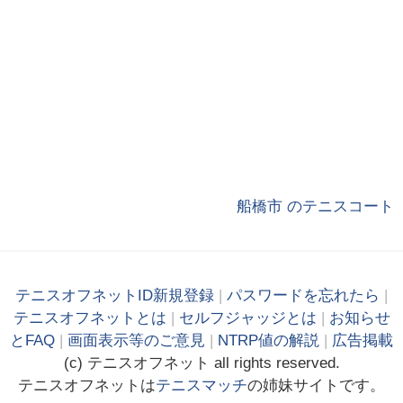
船橋市 のテニスコート
テニスオフネットID新規登録
|
パスワードを忘れたら
|
テニスオフネットとは
|
セルフジャッジとは
|
お知らせ
とFAQ
|
画面表示等のご意見
|
NTRP値の解説
|
広告掲載
(c)
テニス
オフ
ネット
all rights reserved.
テニスオフネットは
テニスマッチ
の姉妹サイトです。