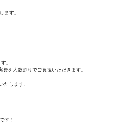
成します。
ます。
実費を人数割りでご負担いただきます。
いたします。
Kです！