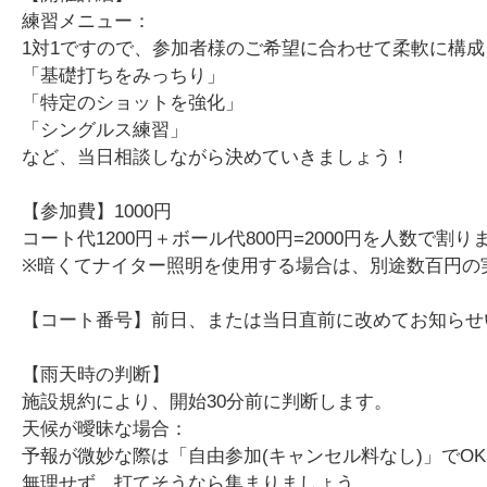
練習メニュー：
1対1ですので、参加者様のご希望に合わせて柔軟に構
「基礎打ちをみっちり」
「特定のショットを強化」
「シングルス練習」
など、当日相談しながら決めていきましょう！
【参加費】1000円
コート代1200円＋ボール代800円=2000円を人数で割り
※暗くてナイター照明を使用する場合は、別途数百円の
【コート番号】前日、または当日直前に改めてお知らせ
【雨天時の判断】
施設規約により、開始30分前に判断します。
天候が曖昧な場合：
予報が微妙な際は「自由参加(キャンセル料なし)」でO
無理せず、打てそうなら集まりましょう。