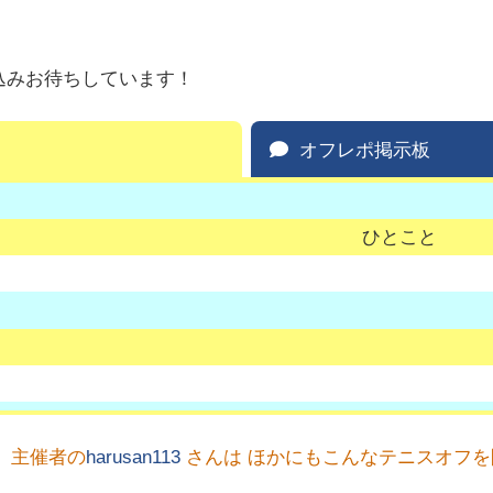
込みお待ちしています！
オフレポ掲示板
ひとこと
主催者の
harusan113
さんは ほかにもこんなテニスオフ