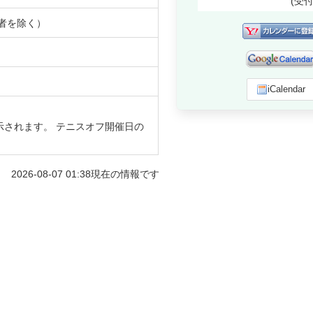
(受
者を除く）
iCalendar
示されます。 テニスオフ開催日の
2026-08-07 01:38
現在の情報です