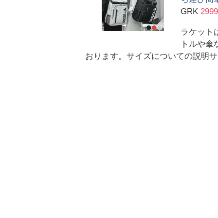
GRK
299
ラケット
トルや傘
おります。サイズについての説明サ