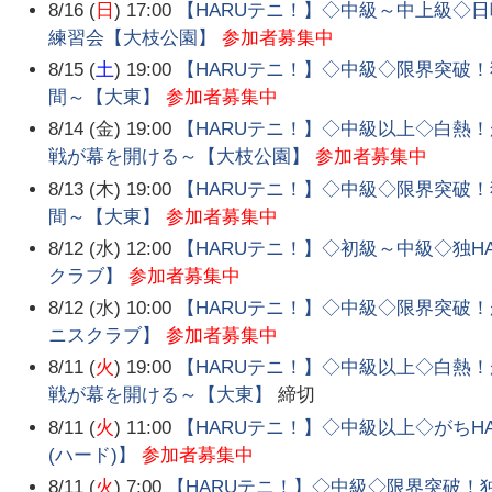
8/16 (
日
) 17:00
【HARUテニ！】◇中級～中上級◇日曜
練習会【大枝公園】
参加者募集中
8/15 (
土
) 19:00
【HARUテニ！】◇中級◇限界突破！
間～【大東】
参加者募集中
8/14 (金) 19:00
【HARUテニ！】◇中級以上◇白熱！
戦が幕を開ける～【大枝公園】
参加者募集中
8/13 (木) 19:00
【HARUテニ！】◇中級◇限界突破！
間～【大東】
参加者募集中
8/12 (水) 12:00
【HARUテニ！】◇初級～中級◇独H
クラブ】
参加者募集中
8/12 (水) 10:00
【HARUテニ！】◇中級◇限界突破！
ニスクラブ】
参加者募集中
8/11 (
火
) 19:00
【HARUテニ！】◇中級以上◇白熱！
戦が幕を開ける～【大東】
締切
8/11 (
火
) 11:00
【HARUテニ！】◇中級以上◇がちH
(ハード)】
参加者募集中
8/11 (
火
) 7:00
【HARUテニ！】◇中級◇限界突破！