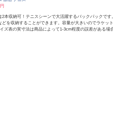
9円
は2本収納可！テニスシーンで大活躍するバックパックです
などを収納することができます。容量が大きいのでラケッ
イズ表の実寸法は商品によって1-3cm程度の誤差がある場