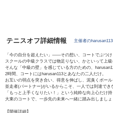
テニスオフ詳細情報
主催者の
harusan113
「今の自分を超えたい」――その想い、コートでぶつけ
スクールの中級クラスでは物足りない、かといって上級
そんな「中級の壁」を感じている方のための、harusan
2時間、コートにはharusan113とあなたの二人だけ。
お互いの弱点を突き合い、得意を伸ばし、泥臭くボール
並走者(パートナー)がいるからこそ、一人では到達で
「もっと上手くなりたい！」という純粋な向上心だけ持
大東のコートで、一歩先の未来へ一緒に踏み出しましょ
【開催詳細】