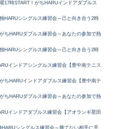
17時START！がちHARUインドアダブルス
独HARUシングルス練習会～己と向き合う2時
がちHARUダブルス練習会～あなたの参加で熱
独HARUシングルス練習会～己と向き合う2時
ARUインドアシングルス練習会【豊中南テニス
がちHARUインドアダブルス練習会【豊中南テ
がちHARUダブルス練習会～あなたの参加で熱
ARUインドアダブルス練習会【アオランギ星田
独HARUシングルス練習会～勝てない相手に手