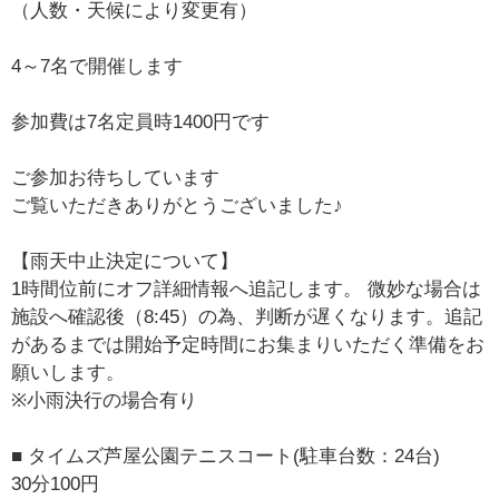
（人数・天候により変更有）
4～7名で開催します
参加費は7名定員時1400円です
ご参加お待ちしています
ご覧いただきありがとうございました♪
【雨天中止決定について】
1時間位前にオフ詳細情報へ追記します。 微妙な場合は
施設へ確認後（8:45）の為、判断が遅くなります。追記
があるまでは開始予定時間にお集まりいただく準備をお
願いします。
※小雨決行の場合有り
■ タイムズ芦屋公園テニスコート(駐車台数：24台)
30分100円