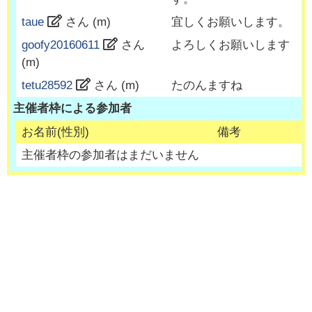
taue
さん (
m
)
宜しくお願いします。
goofy20160611
さん
よろしくお願いします
(
m
)
tetu28592
さん (
m
)
たのんますね
主催者枠による参加者
お名前(性別)
備考
主催者枠の参加者はまだいません