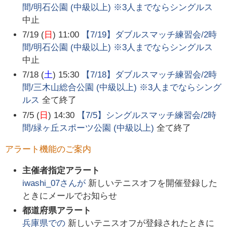
間/明石公園 (中級以上) ※3人までならシングルス
中止
7/19 (
日
) 11:00
【7/19】ダブルスマッチ練習会/2時
間/明石公園 (中級以上) ※3人までならシングルス
中止
7/18 (
土
) 15:30
【7/18】ダブルスマッチ練習会/2時
間/三木山総合公園 (中級以上) ※3人までならシング
ルス
全て終了
7/5 (
日
) 14:30
【7/5】シングルスマッチ練習会/2時
間/緑ヶ丘スポーツ公園 (中級以上)
全て終了
アラート機能のご案内
主催者指定アラート
iwashi_07
さんが
新しいテニスオフを開催登録した
ときにメールでお知らせ
都道府県アラート
兵庫県
での
新しいテニスオフが登録されたときに