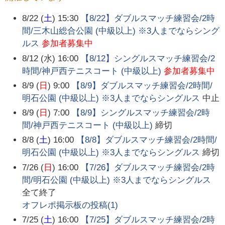
8/22 (
土
) 15:30
【8/22】ダブルスマッチ練習会/2時
間/三木山総合公園 (中級以上) ※3人までならシング
ルス
参加者募集中
8/12 (水) 16:00
【8/12】シングルスマッチ練習会/2
時間/神戸西テニスコート (中級以上)
参加者募集中
8/9 (
日
) 9:00
【8/9】ダブルスマッチ練習会/2時間/
明石公園 (中級以上) ※3人までならシングルス
中止
8/9 (
日
) 7:00
【8/9】シングルスマッチ練習会/2時
間/神戸西テニスコート (中級以上)
締切
8/8 (
土
) 16:00
【8/8】ダブルスマッチ練習会/2時間/
明石公園 (中級以上) ※3人までならシングルス
締切
7/26 (
日
) 16:00
【7/26】ダブルスマッチ練習会/2時
間/明石公園 (中級以上) ※3人までならシングルス
全て終了
オフレポ掲示板の投稿(
1
)
7/25 (
土
) 16:00
【7/25】ダブルスマッチ練習会/2時