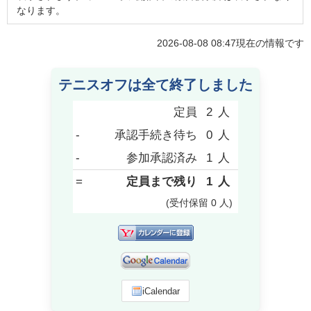
なります。
2026-08-08 08:47
現在の情報です
テニスオフは全て終了しました
定員
2
人
-
承認手続き待ち
0
人
-
参加承認済み
1
人
=
定員まで残り
1
人
(受付保留
0
人
)
iCalendar