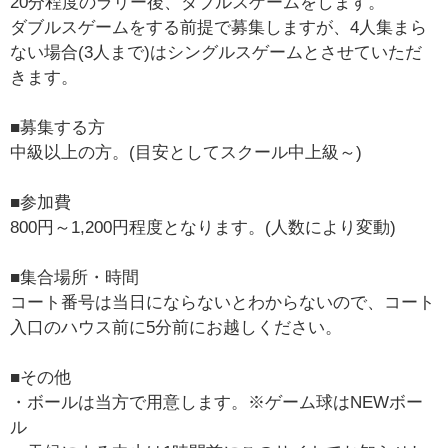
20分程度のラリー後、ダブルスゲームをします。
ダブルスゲームをする前提で募集しますが、4人集まら
ない場合(3人まで)はシングルスゲームとさせていただ
きます。
■募集する方
中級以上の方。(目安としてスクール中上級～)
■参加費
800円～1,200円程度となります。(人数により変動)
■集合場所・時間
コート番号は当日にならないとわからないので、コート
入口のハウス前に5分前にお越しください。
■その他
・ボールは当方で用意します。※ゲーム球はNEWボー
ル