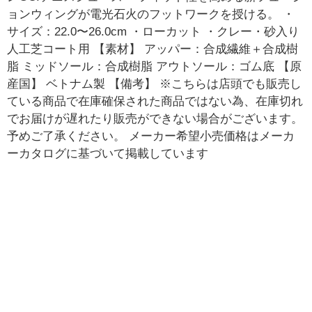
ョンウィングが電光石火のフットワークを授ける。 ・
サイズ：22.0〜26.0cm ・ローカット ・クレー・砂入り
人工芝コート用 【素材】 アッパー：合成繊維＋合成樹
脂 ミッドソール：合成樹脂 アウトソール：ゴム底 【原
産国】 ベトナム製 【備考】 ※こちらは店頭でも販売し
ている商品で在庫確保された商品ではない為、在庫切れ
でお届けが遅れたり販売ができない場合がございます。
予めご了承ください。 メーカー希望小売価格はメーカ
ーカタログに基づいて掲載しています