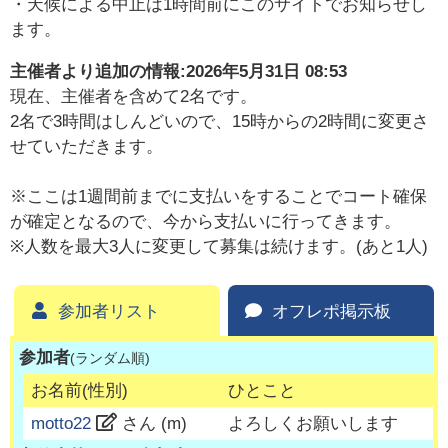
・天候による中止は1時間前にこのサイトでお知らせし
ます。
主催者より追加の情報:
2026年5月31日 08:53
現在、主催者を含めて2名です。
2名で3時間はしんどいので、15時からの2時間に変更さ
せていただきます。
※ここは1週間前までに支払いをすることでコート確保
が確定となるので、今から支払いに行ってきます。
※人数を最大3人に変更して募集は続けます。(あと1人)
参加者リスト
オフレポ掲示板
参加者
(ランダム順)
お名前(性別)
ひとこと
motto22
さん (
m
)
よろしくお願いします