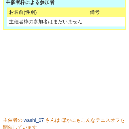
主催者枠による参加者
お名前(性別)
備考
主催者枠の参加者はまだいません
主催者の
iwashi_07
さんは ほかにもこんなテニスオフを
開催しています