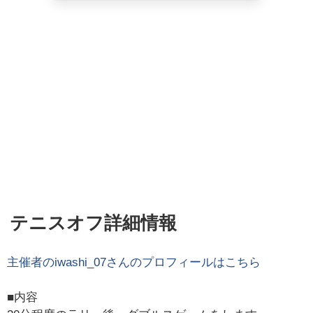
テニスオフ詳細情報
主催者の
iwashi_07
さんのプロフィールはこちら
■内容