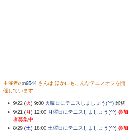
主催者の
n9544
さんは ほかにもこんなテニスオフを開
催しています
9/22 (
火
) 9:00
火曜日にテニスしましょう(^^)
締切
9/21 (
月
) 12:00
月曜日にテニスしましょう(^^)
参加
者募集中
8/29 (
土
) 18:00
土曜日にテニスしましょう(^^)
参加