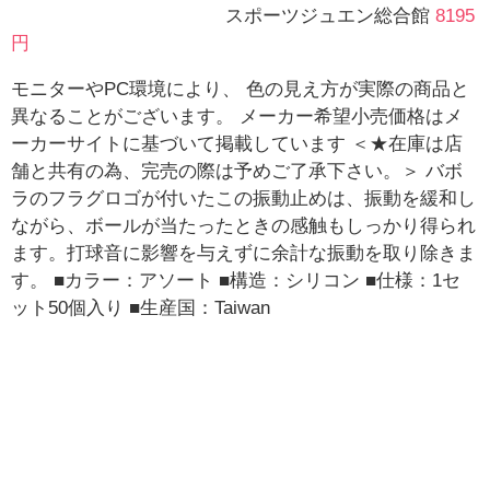
スポーツジュエン総合館
8195
円
モニターやPC環境により、 色の見え方が実際の商品と
異なることがございます。 メーカー希望小売価格はメ
ーカーサイトに基づいて掲載しています ＜★在庫は店
舗と共有の為、完売の際は予めご了承下さい。＞ バボ
ラのフラグロゴが付いたこの振動止めは、振動を緩和し
ながら、ボールが当たったときの感触もしっかり得られ
ます。打球音に影響を与えずに余計な振動を取り除きま
す。 ■カラー：アソート ■構造：シリコン ■仕様：1セ
ット50個入り ■生産国：Taiwan