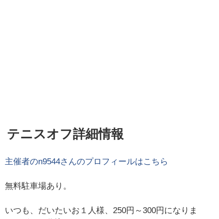
テニスオフ詳細情報
主催者の
n9544
さんのプロフィールはこちら
無料駐車場あり。
いつも、だいたいお１人様、250円～300円になりま