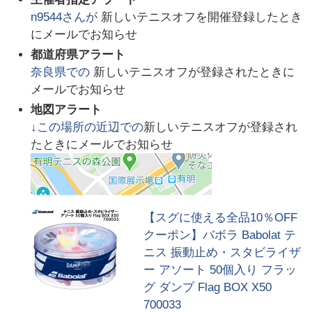
n9544
さんが
新しいテニスオフを開催登録したとき
にメールでお知らせ
都道府県アラート
奈良県
での
新しいテニスオフが登録されたときに
メールでお知らせ
地図アラート
↓この場所の近辺での
新しいテニスオフが登録され
たときにメールでお知らせ
【スグに使える全品10％OFF
クーポン】バボラ Babolat テ
ニス 振動止め・スタビライザ
ー アソート 50個入り フラッ
グ ダンプ Flag BOX X50
700033