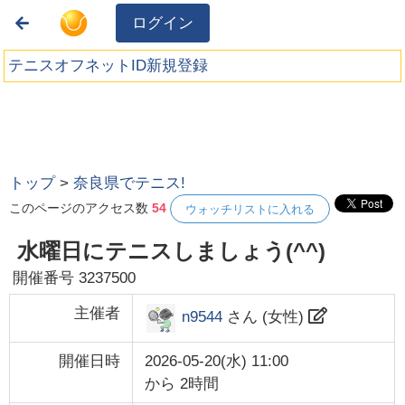
ログイン
テニスオフネットID新規登録
トップ
>
奈良県でテニス!
このページのアクセス数
54
ウォッチリストに入れる
水曜日にテニスしましょう(^^)
開催番号
3237500
主催者
n9544
さん (
女性
)
開催日時
2026-05-20(水) 11:00
から
2時間