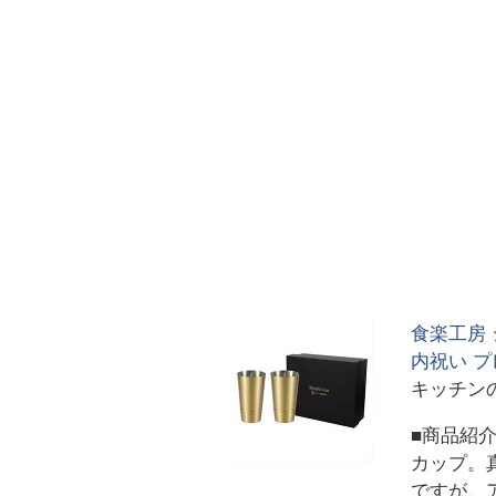
食楽工房 
内祝い プ
キッチン
■商品紹
カップ。
ですが、