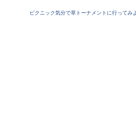
ピクニック気分で草トーナメントに行ってみよ