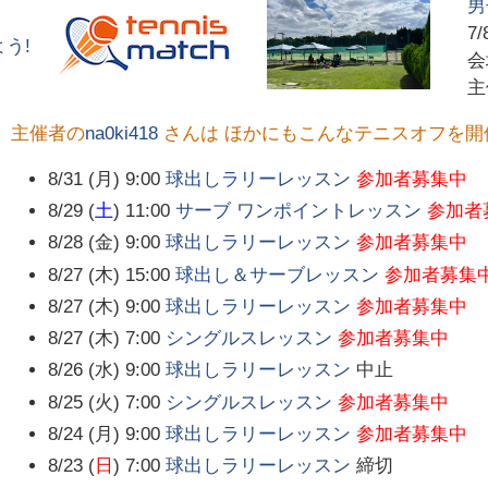
男
7/
う!
主催者の
na0ki418
さんは ほかにもこんなテニスオフを開
8/31 (月) 9:00
球出しラリーレッスン
参加者募集中
8/29 (
土
) 11:00
サーブ ワンポイントレッスン
参加者
8/28 (金) 9:00
球出しラリーレッスン
参加者募集中
8/27 (木) 15:00
球出し＆サーブレッスン
参加者募集
8/27 (木) 9:00
球出しラリーレッスン
参加者募集中
8/27 (木) 7:00
シングルスレッスン
参加者募集中
8/26 (水) 9:00
球出しラリーレッスン
中止
8/25 (火) 7:00
シングルスレッスン
参加者募集中
8/24 (月) 9:00
球出しラリーレッスン
参加者募集中
8/23 (
日
) 7:00
球出しラリーレッスン
締切