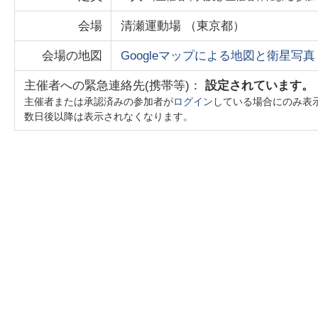
会場
清瀬運動場
（
東京都
）
会場の地図
Googleマップによる地図と衛星写真
主催者への緊急連絡先(携帯等)：
設定されています。
主催者または承認済みの参加者が
ログイン
している場合にのみ表
数日後以降は表示されなくなります。