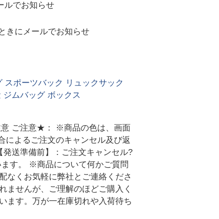
ールでお知らせ
ときにメールでお知らせ
グ スポーツバック リュックサック
 ジムバッグ ボックス
注意 ご注意★： ※商品の色は、画面
都合によるご注文のキャンセル及び返
【発送準備前】：ご注文キャンセル?
います。 ※商品について何かご質問
心配なくお気軽に弊社とご連絡くださ
しれませんが、ご理解のほどご購入く
ざいます。万が一在庫切れや入荷待ち