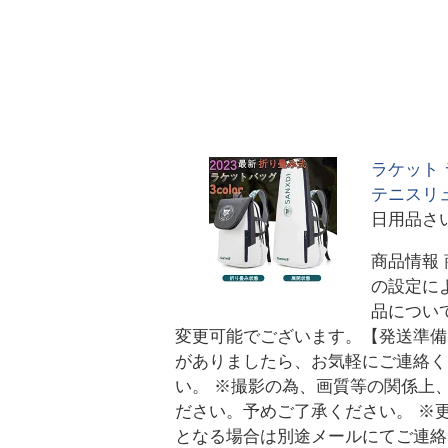
ラケット
テニスリュ
日用品さ
商品情報 
の設定に
品につい
変更可能でございます。【発送準備
がありましたら、お気軽にご連絡く
い。 ※撮影の為、画質等の関係上
ださい。予めご了承ください。 ※
となる場合は別途メールにてご連絡