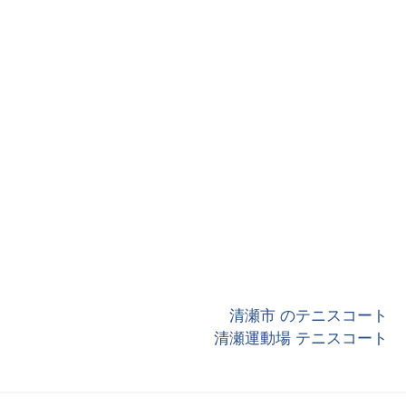
清瀬市 のテニスコート
清瀬運動場 テニスコート