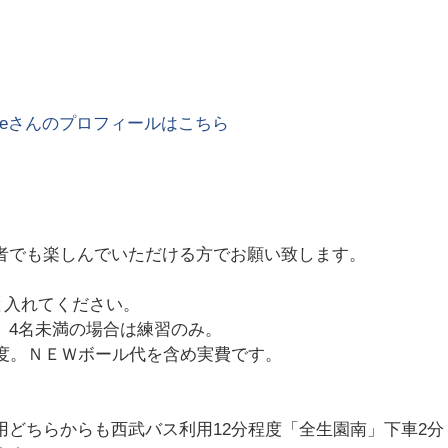
e
さんのプロフィールはこちら
級者でも楽しんでいただける方でお願い致します。
。
と入れてください。
。4名未満の場合は練習のみ。
程度。ＮＥＷボール代を含め実費です。
用どちらからも西武バス利用12分程度「全生園南」下車2分