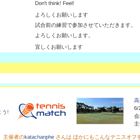
Don't think! Feel!
よろしくお願いします
試合前の練習で参加させていただきます。
よろしくお願いします。
宜しくお願いします
高
6/
う!
主催者の
katachanphe
さんは ほかにもこんなテニスオフ