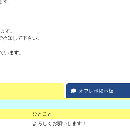
ます。
します。
で承知して下さい。
ています。
オフレポ掲示板
ひとこと
よろしくお願いします！