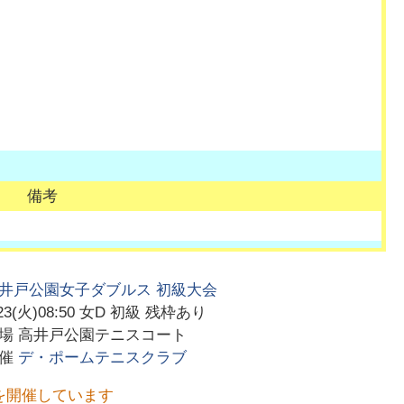
備考
井戸公園女子ダブルス 初級大会
23(火)08:50
女D 初級 残枠あり
会場
高井戸公園テニスコート
主催
デ・ポームテニスクラブ
を開催しています