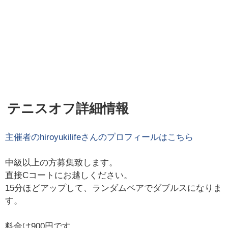
テニスオフ詳細情報
主催者の
hiroyukilife
さんのプロフィールはこちら
中級以上の方募集致します。
直接Cコートにお越しください。
15分ほどアップして、ランダムペアでダブルスになりま
す。
料金は900円です。