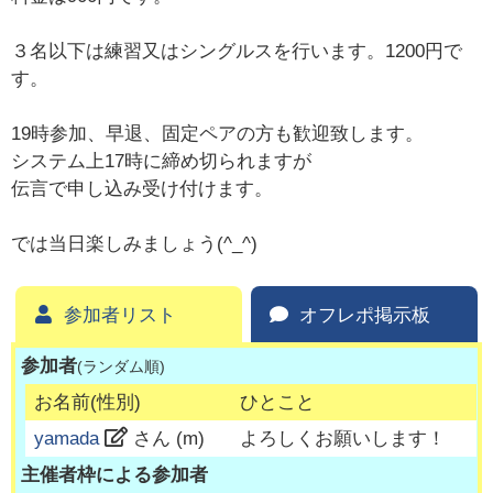
３名以下は練習又はシングルスを行います。1200円で
す。
19時参加、早退、固定ペアの方も歓迎致します。
システム上17時に締め切られますが
伝言で申し込み受け付けます。
では当日楽しみましょう(^_^)
参加者リスト
オフレポ掲示板
参加者
(ランダム順)
お名前(性別)
ひとこと
yamada
さん (
m
)
よろしくお願いします！
主催者枠による参加者