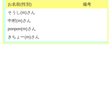
お名前(性別)
備考
そうし
(
m
)さん
中村
(
m
)さん
ponpon
(
m
)さん
きちょー
(
m
)さん