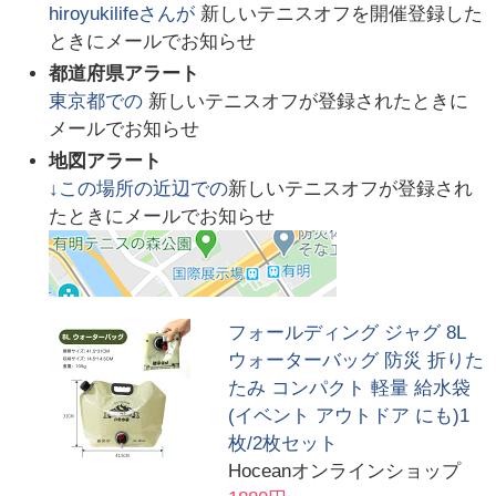
hiroyukilife
さんが
新しいテニスオフを開催登録した
ときにメールでお知らせ
都道府県アラート
東京都
での
新しいテニスオフが登録されたときに
メールでお知らせ
地図アラート
↓この場所の近辺での
新しいテニスオフが登録され
たときにメールでお知らせ
フォールディング ジャグ 8L
ウォーターバッグ 防災 折りた
たみ コンパクト 軽量 給水袋
(イベント アウトドア にも)1
枚/2枚セット
Hoceanオンラインショップ