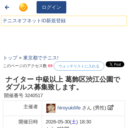
ログイン
テニスオフネットID新規登録
トップ
>
東京都でテニス!
このページのアクセス数
69
ウォッチリストに入れる
ナイター 中級以上 葛飾区渋江公園で
ダブルス募集致します。
開催番号
3240517
主催者
hiroyukilife
さん (
男性
)
開催日時
2026-05-30(
土
) 18:30