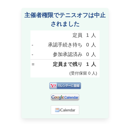
主催者権限でテニスオフは中止
されました
定員
1
人
-
承認手続き待ち
0
人
-
参加承認済み
0
人
=
定員まで残り
1
人
(受付保留
0
人
)
iCalendar