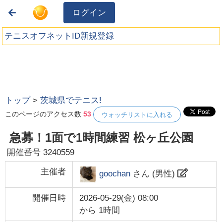
ログイン
テニスオフネットID新規登録
トップ
>
茨城県でテニス!
このページのアクセス数
53
ウォッチリストに入れる
急募！1面で1時間練習 松ヶ丘公園
開催番号
3240559
主催者
goochan
さん (
男性
)
開催日時
2026-05-29(金) 08:00
から
1時間