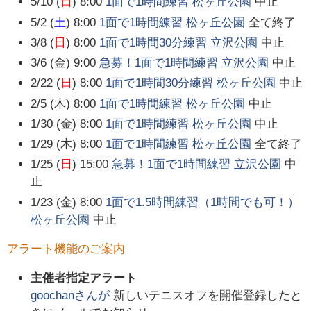
5/10 (
日
) 8:00
1面で1時間練習 松ヶ丘公園
中止
5/2 (
土
) 8:00
1面で1時間練習 松ヶ丘公園
全て終了
3/8 (
日
) 8:00
1面で1時間30分練習 立沢公園
中止
3/6 (金) 9:00
急募！1面で1時間練習 立沢公園
中止
2/22 (
日
) 8:00
1面で1時間30分練習 松ヶ丘公園
中止
2/5 (木) 8:00
1面で1時間練習 松ヶ丘公園
中止
1/30 (金) 8:00
1面で1時間練習 松ヶ丘公園
中止
1/29 (木) 8:00
1面で1時間練習 松ヶ丘公園
全て終了
1/25 (
日
) 15:00
急募！1面で1時間練習 立沢公園
中
止
1/23 (金) 8:00
1面で1.5時間練習（1時間でも可！）
松ヶ丘公園
中止
アラート機能のご案内
主催者指定アラート
goochan
さんが
新しいテニスオフを開催登録したと