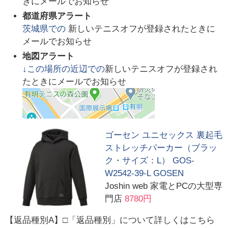
きにメールでお知らせ
都道府県アラート
茨城県
での
新しいテニスオフが登録されたときに
メールでお知らせ
地図アラート
↓この場所の近辺での
新しいテニスオフが登録され
たときにメールでお知らせ
ゴーセン ユニセックス 裏起毛
ストレッチパーカー（ブラッ
ク・サイズ：L） GOS-
W2542-39-L GOSEN
Joshin web 家電とPCの大型専
門店
8780円
【返品種別A】□「返品種別」について詳しくはこちら