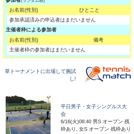
参加者
(ランダム順)
お名前(性別)
ひとこと
参加承認済みの申込者はまだいません
主催者枠による参加者
お名前(性別)
備考
主催者枠の参加者はまだいません
草トーナメントに出場して腕試
し!
平日男子・女子シングルス大
会
6/16(火)08:40
男S オープン 残
枠あり, 女S オープン 残枠あり