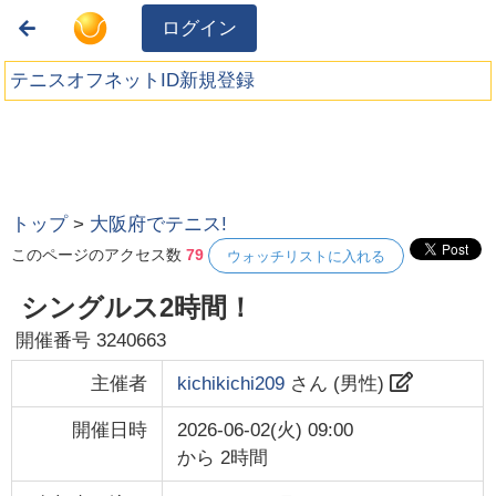
ログイン
テニスオフネットID新規登録
トップ
>
大阪府でテニス!
このページのアクセス数
79
ウォッチリストに入れる
シングルス2時間！
開催番号
3240663
主催者
kichikichi209
さん (
男性
)
開催日時
2026-06-02(火) 09:00
から
2時間