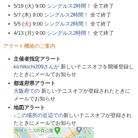
5/19 (火) 9:00
シングルス2時間！
全て終了
5/7 (木) 9:00
シングルス2時間！
全て終了
5/5 (
火
) 9:00
シングルス2時間！
全て終了
4/13 (月) 9:00
シングルス2時間！
全て終了
アラート機能のご案内
主催者指定アラート
kichikichi209
さんが
新しいテニスオフを開催登録し
たときにメールでお知らせ
都道府県アラート
大阪府
での
新しいテニスオフが登録されたときに
メールでお知らせ
地図アラート
↓この場所の近辺での
新しいテニスオフが登録され
たときにメールでお知らせ