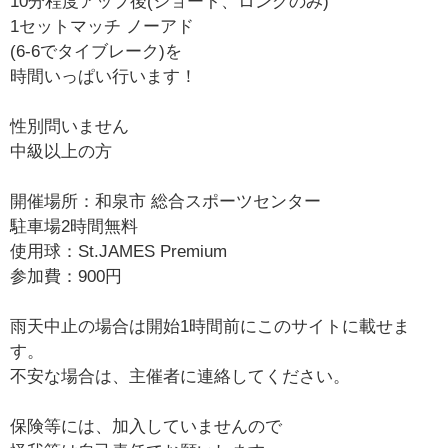
10分程度アップ後(ショート、ロングのみ)
1セットマッチ ノーアド
(6-6でタイブレーク)を
時間いっぱい行います！
性別問いません
中級以上の方
開催場所：和泉市 総合スポーツセンター
駐車場2時間無料
使用球：St.JAMES Premium
参加費：900円
雨天中止の場合は開始1時間前にこのサイトに載せま
す。
不安な場合は、主催者に連絡してください。
保険等には、加入していませんので