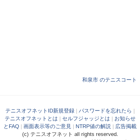
和泉市 のテニスコート
テニスオフネットID新規登録
|
パスワードを忘れたら
|
テニスオフネットとは
|
セルフジャッジとは
|
お知らせ
とFAQ
|
画面表示等のご意見
|
NTRP値の解説
|
広告掲載
(c)
テニス
オフ
ネット
all rights reserved.