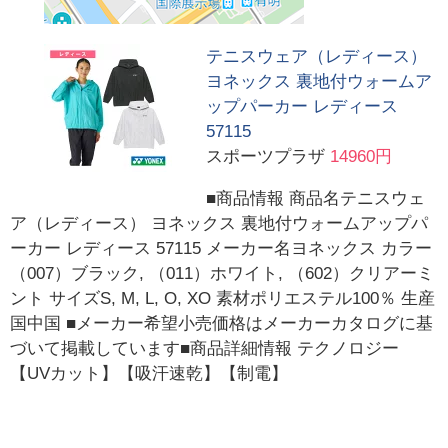
テニスウェア（レディース）
ヨネックス 裏地付ウォームア
ップパーカー レディース
57115
スポーツプラザ
14960円
■商品情報 商品名テニスウェ
ア（レディース） ヨネックス 裏地付ウォームアップパ
ーカー レディース 57115 メーカー名ヨネックス カラー
（007）ブラック, （011）ホワイト, （602）クリアーミ
ント サイズS, M, L, O, XO 素材ポリエステル100％ 生産
国中国 ■メーカー希望小売価格はメーカーカタログに基
づいて掲載しています■商品詳細情報 テクノロジー
【UVカット】【吸汗速乾】【制電】