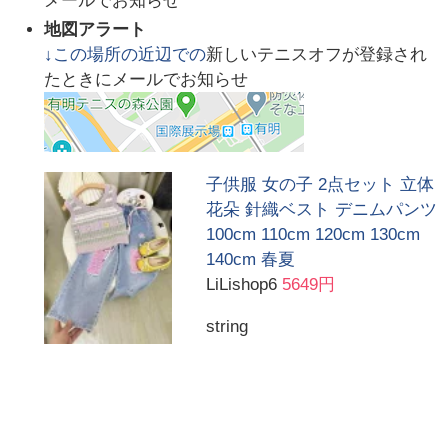
メールでお知らせ
地図アラート
↓この場所の近辺での
新しいテニスオフが登録され
たときにメールでお知らせ
子供服 女の子 2点セット 立体
花朵 針織ベスト デニムパンツ
100cm 110cm 120cm 130cm
140cm 春夏
LiLishop6
5649円
string