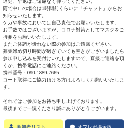
遅刻、早退はご遠慮なく仰ってください。
雨で中止の場合は1時間前くらいに「チャット」からお
知らせいたします。
ケガや事故においては自己責任でお願いいたします。
お手数ではございますが、コロナ対策としてマスクをご
持参をお願いいたします。
またご体調が優れない際の参加はご遠慮ください。
募集締め切り時間が過ぎていても空きがございましたら
参加申し込みを受付けいたしますので、直接ご連絡を頂
くか、携帯電話にご連絡ください。
携帯番号：090-1889-7665
コート取得にご協力頂ける方はよろしくお願いいたしま
す。
それではご参加をお待ち申し上げております。
最後までご一読くださり誠にありがとうございます。
参加者リスト
オフレポ掲示板