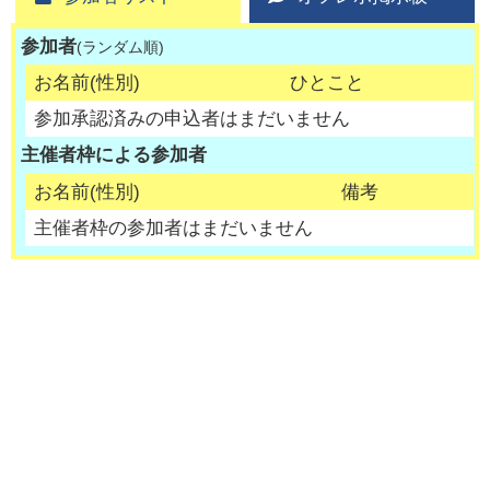
参加者
(ランダム順)
お名前(性別)
ひとこと
参加承認済みの申込者はまだいません
主催者枠による参加者
お名前(性別)
備考
主催者枠の参加者はまだいません