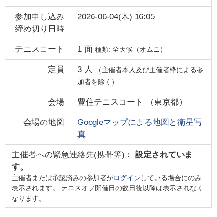
参加申し込み
2026-06-04(木) 16:05
締め切り日時
テニスコート
1
面
種類:
全天候（オムニ）
定員
3
人
（主催者本人及び主催者枠による参
加者を除く）
会場
豊住テニスコート
（
東京都
）
会場の地図
Googleマップによる地図と衛星写
真
主催者への緊急連絡先(携帯等)：
設定されていま
す。
主催者または承認済みの参加者が
ログイン
している場合にのみ
表示されます。 テニスオフ開催日の数日後以降は表示されなく
なります。