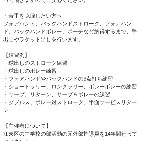
って頂きますのでご安心ください。
・苦手を克服したい方へ
フォアハンド、バックハンドストローク、フォアハン
ド、バックハンドボレー、ポーチなど納得するまで、手
出しやラケット出しを行います。
【練習例】
・球出しのストローク練習
・球出しのボレー練習
・フォアハンドやバックハンドの3点打ち練習
・ショートラリー、ロングラリー、ボレーボレーの練習
・サーブ、リターン、サーブ＆ボレーの練習
・ダブルス、ボレー対ストローク、半面サービスリター
ン
【主催者について】
江東区の中学校の部活動の元外部指導員を14年間行って