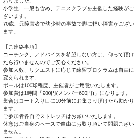
おりました。
小学生、一般も含め、テニスクラブを主催した経験がご
ざいます。
70歳、元障害者で幼少時の事故で脚に軽い障害がござい
ます。
【ご連絡事項】
コーチング、アドバイスを希望しない方は、仰って頂け
たら行いませんのでご安心ください。
参加人数、リクエストに応じて練習プログラムは自由に
変えられます。
ボールは100球程度、主催者がご用意いたします。
参加費は1時間「900円(メンバー600円)」になります。
集合はコート入り口に10分前にお集まり頂けたら助かり
ます。
ご参加者各自でストレッチはお願いいたします。
休憩はご自身のペースで自由にお取り頂いて問題ござい
ません。