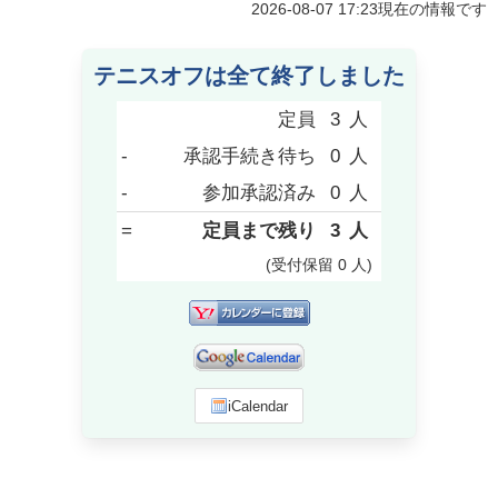
2026-08-07 17:23
現在の情報です
テニスオフは全て終了しました
定員
3
人
-
承認手続き待ち
0
人
-
参加承認済み
0
人
=
定員まで残り
3
人
(受付保留
0
人
)
iCalendar