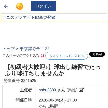
ログイン
テニスオフネットID新規登録
トップ
>
東京都でテニス!
このページのアクセス数
52
ウォッチリストに入れる
【初級者大歓迎♪】球出し練習でたっ
ぷり球打ちしませんか
開催番号
3241525
主催者
nobu3309
さん (
男性
)
開催日時
2026-06-04(木) 17:00
から
1時間