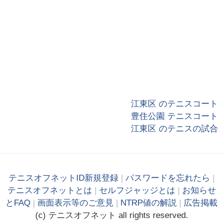
江東区 のテニスコート
豊住公園 テニスコート
江東区 のテニスの試合
テニスオフネットID新規登録
|
パスワードを忘れたら
|
テニスオフネットとは
|
セルフジャッジとは
|
お知らせ
とFAQ
|
画面表示等のご意見
|
NTRP値の解説
|
広告掲載
(c)
テニス
オフ
ネット
all rights reserved.