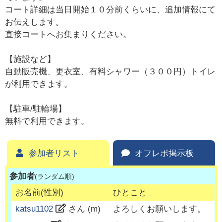
コート詳細は当日開始１０分前くらいに、追加情報にて
お伝えします。
直接コートへお集まりください。
【施設など】
自動販売機、更衣室、有料シャワー（３００円）トイレ
が利用できます。
【駐車/駐輪場】
無料で利用できます。
参加者リスト
オフレポ掲示板
参加者
(ランダム順)
お名前(性別)
ひとこと
katsu1102
さん (
m
)
よろしくお願いします。