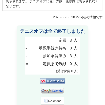
表示されます。 テニスオフ開催日の数日後以降は表示されなく
なります。
2026-08-06 18:27
現在の情報です
テニスオフは全て終了しました
定員
3
人
-
承認手続き待ち
0
人
-
参加承認済み
3
人
=
定員まで残り
0
人
(受付保留
0
人
)
iCalendar