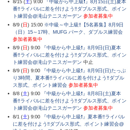
8/15 (
土
) 9:00
『中級から中上級❗️』8月15日(土)夏本
番‼️ライバルに差を付けよう‼️ダブルス形式、ポイン
ト練習会@滝山テニスガーデン
参加者募集中
8/9 (
日
) 15:00
※中級～中上級‼️【5名募集】8月9日
（日）15～17時、MUFG パーク、ダブルス練習会
参加者募集中
8/9 (
日
) 9:00
『中級から中上級❗️』8月9日(日)夏本
番‼️ライバルに差を付けよう‼️ダブルス形式、ポイン
ト練習会@滝山テニスガーデン
中止
8/9 (
日
) 9:00
『中級から中上級❗️』8月9日(日)たっぷ
り3時間、夏本番‼️ライバルに差を付けよう‼️ダブル
ス形式、ポイント練習会
参加者募集中
8/8 (
土
) 9:00
『中級から中上級❗️』8月8日(土)夏本
番‼️ライバルに差を付けよう‼️ダブルス形式、ポイン
ト練習会@滝山テニスガーデン
参加者募集中
8/1 (
土
) 9:00
『中級から中上級❗️』夏本番‼️ライバル
に差を付けよう‼️ダブルス形式、ポイント練習会@