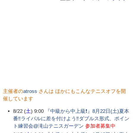
主催者の
atross
さんは ほかにもこんなテニスオフを開
催しています
8/22 (
土
) 9:00
『中級から中上級❗️』8月22日(土)夏本
番‼️ライバルに差を付けよう‼️ダブルス形式、ポイン
ト練習会@滝山テニスガーデン
参加者募集中