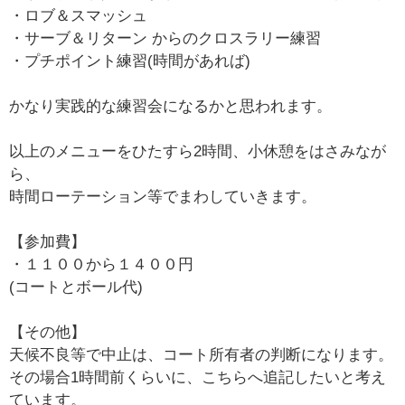
・ロブ＆スマッシュ
・サーブ＆リターン からのクロスラリー練習
・プチポイント練習(時間があれば)
かなり実践的な練習会になるかと思われます。
以上のメニューをひたすら2時間、小休憩をはさみなが
ら、
時間ローテーション等でまわしていきます。
【参加費】
・１１００から１４００円
(コートとボール代)
【その他】
天候不良等で中止は、コート所有者の判断になります。
その場合1時間前くらいに、こちらへ追記したいと考え
ています。