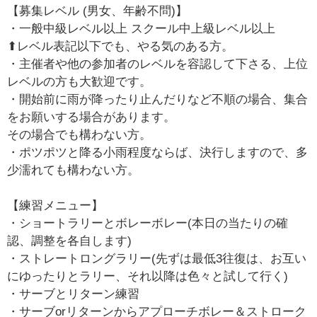
【募集レベル (男女、年齢不問)】
・一般中級レベル以上 スクール中上級レベル以上
⬆レベル表記以下でも、やる気のある方。
・主催者や他の参加者のレベルを容認して下さる、上位
レベルの方も大歓迎です。
・開始前に雨が降ったり止んだりなど不順の場合、集合
をお願いする場合があります。
その場合でも構わない方。
・ポツポツと降る小雨程度ならば、決行しますので、多
少濡れても構わない方。
【練習メニュー】
・ショートラリーとボレーボレー(本日の当たりの確
認、調整を各自します)
・ストレートロングラリー(先ずは最低3往復は、お互い
にゆったりとラリー、それ以降は色々と試して行く)
・サーブとリターン練習
・サーブorリターンからアプローチボレー＆ストローク