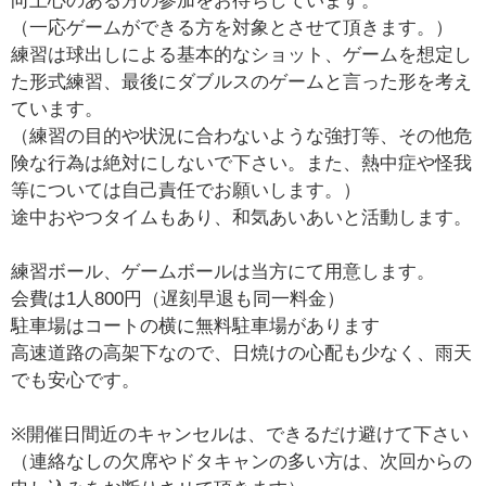
向上心のある方の参加をお待ちしています。
（一応ゲームができる方を対象とさせて頂きます。）
練習は球出しによる基本的なショット、ゲームを想定し
た形式練習、最後にダブルスのゲームと言った形を考え
ています。
（練習の目的や状況に合わないような強打等、その他危
険な行為は絶対にしないで下さい。また、熱中症や怪我
等については自己責任でお願いします。）
途中おやつタイムもあり、和気あいあいと活動します。
練習ボール、ゲームボールは当方にて用意します。
会費は1人800円（遅刻早退も同一料金）
駐車場はコートの横に無料駐車場があります
高速道路の高架下なので、日焼けの心配も少なく、雨天
でも安心です。
※開催日間近のキャンセルは、できるだけ避けて下さい
（連絡なしの欠席やドタキャンの多い方は、次回からの