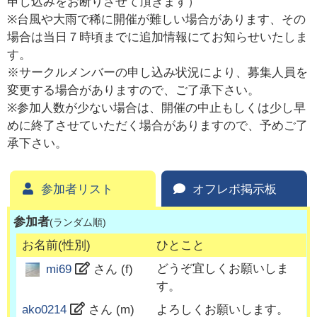
申し込みをお断りさせて頂きます）
※台風や大雨で稀に開催が難しい場合があります、その
場合は当日７時頃までに追加情報にてお知らせいたしま
す。
※サークルメンバーの申し込み状況により、募集人員を
変更する場合がありますので、ご了承下さい。
※参加人数が少ない場合は、開催の中止もしくは少し早
めに終了させていただく場合がありますので、予めご了
承下さい。
参加者リスト
オフレポ掲示板
参加者
(ランダム順)
お名前(性別)
ひとこと
どうぞ宜しくお願いしま
mi69
さん (
f
)
す。
ako0214
さん (
m
)
よろしくお願いします。