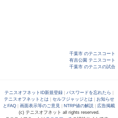
千葉市 のテニスコート
有吉公園 テニスコート
千葉市 のテニスの試合
テニスオフネットID新規登録
|
パスワードを忘れたら
|
テニスオフネットとは
|
セルフジャッジとは
|
お知らせ
とFAQ
|
画面表示等のご意見
|
NTRP値の解説
|
広告掲載
(c)
テニス
オフ
ネット
all rights reserved.