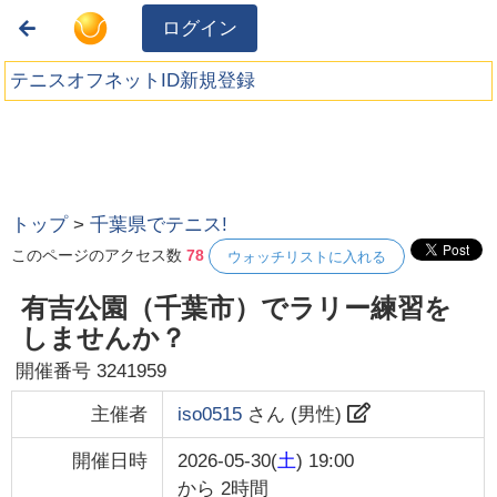
ログイン
テニスオフネットID新規登録
トップ
>
千葉県でテニス!
このページのアクセス数
78
ウォッチリストに入れる
有吉公園（千葉市）でラリー練習を
しませんか？
開催番号
3241959
主催者
iso0515
さん (
男性
)
開催日時
2026-05-30(
土
) 19:00
から
2時間