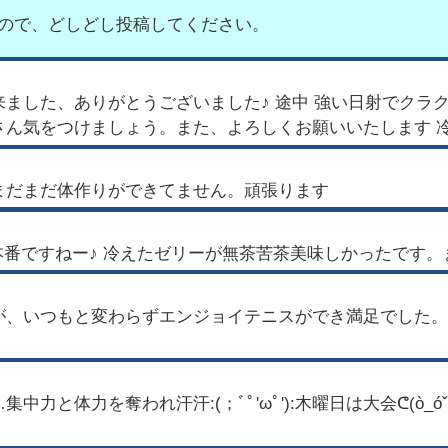
すので、どしどし投稿してください。
ました、ありがとうございました♪ 途中 強い日射でクラ
さん気をつけましょう。また、よろしくお願いいたします 
まだまだ体作りができてません。頑張ります
が、いつもと変わらずエンジョイテニスができ満足でした。
と体力を奪われ汗汗:(；ﾞﾟ'ωﾟ'):木曜日は大会ᕦ(ò_