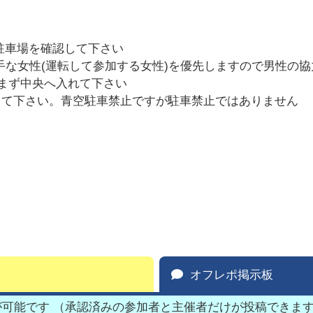
駐車場を確認して下さい
駐苦手な女性(運転して参加する女性)を優先しますので男性
。まず中央へ入れて下さい
して下さい。青空駐車禁止ですが駐車禁止ではありません
オフレポ掲示板
が可能です （承認済みの参加者と主催者だけが投稿できま