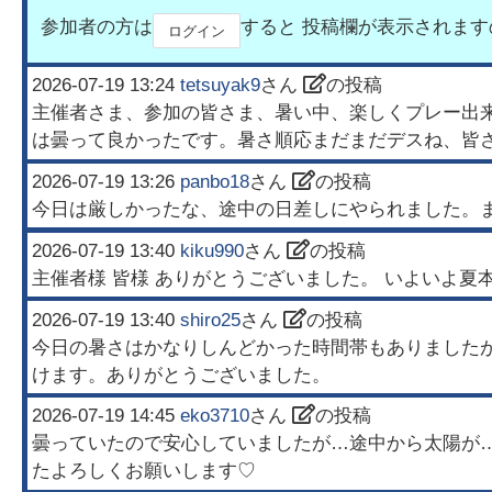
参加者の方は
すると 投稿欄が表示されま
ログイン
2026-07-19 13:24
tetsuyak9
さん
の投稿
主催者さま、参加の皆さま、暑い中、楽しくプレー出来
は曇って良かったです。暑さ順応まだまだデスね、皆
2026-07-19 13:26
panbo18
さん
の投稿
今日は厳しかったな、途中の日差しにやられました。
2026-07-19 13:40
kiku990
さん
の投稿
2026-07-19 13:40
shiro25
さん
の投稿
今日の暑さはかなりしんどかった時間帯もありました
けます。ありがとうございました。
2026-07-19 14:45
eko3710
さん
の投稿
曇っていたので安心していましたが…途中から太陽が…集中力
たよろしくお願いします♡