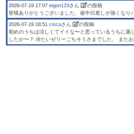
2026-07-19 17:07
eigon123
さん
の投稿
皆様ありがとうございました。途中日差しが強くなり
2026-07-19 18:51
cisca
さん
の投稿
初めのうちは涼しくてイイな〜と思っているうちに蒸
したか〜？ 冷たいゼリーごちそうさまでした。 また