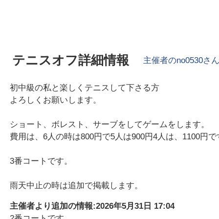
テニスオフ詳細情報
主催者の
no0530
さ
初中級の私と楽しくテニスして下さる方
よろしくお願いします。
ショート、ボレスト、サーブをしてゲームをします。
費用は、6人の時は800円で5人は900円4人は、1100円
3番コートです。
雨天中止の時は追加で掲載します。
主催者より追加の情報:
2026年5月31日 17:04
2番コートです