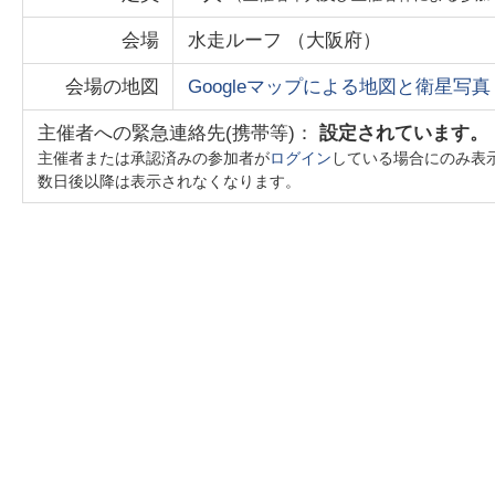
会場
水走ルーフ
（
大阪府
）
会場の地図
Googleマップによる地図と衛星写真
主催者への緊急連絡先(携帯等)：
設定されています。
主催者または承認済みの参加者が
ログイン
している場合にのみ表
数日後以降は表示されなくなります。