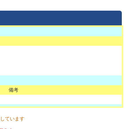
備考
催しています