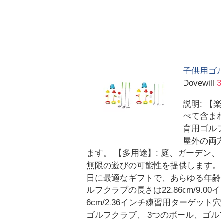
子供用ゴ
Dovewill
説明: 
べて含ま
育用ゴル
屋外の両
ます。 【多用途】: 庭、ガーデ
無限の遊びの可能性を提供します。
日に最適なギフトで、あらゆる年齢の
ルフクラブの長さは22.86cm/9.00
6cm/2.36インチ練習用ターゲット穴直
ゴルフクラブ、 3つのボール、ゴル