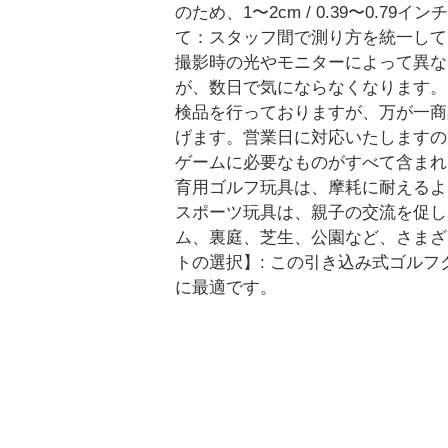
のため、1〜2cm / 0.39〜0
て：スタッフ間で測り方を統一してい
撮影時の光やモニターによって異な
が、数日で気にならなくなります。
検品を行っておりますが、万が一商
げます。営業日に対応いたしますの
ゲームに必要なものがすべて含まれ
育用ゴルフ玩具は、摩耗に耐えるよ
スポーツ玩具は、親子の交流を促し
ム、裏庭、芝生、公園など、さまざ
トの選択】: この引き込み式ゴル
に最適です。