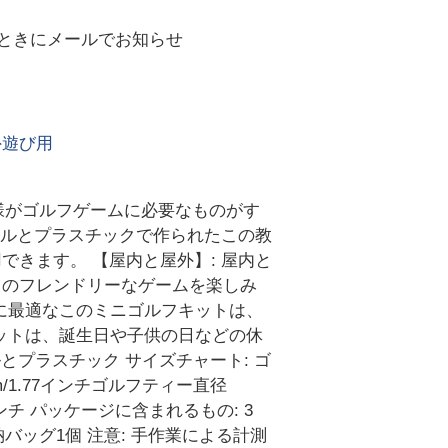
ときにメールでお知らせ
外遊び用
子様がゴルフゲームに必要なものがす
ールとプラスチックで作られたこの教
きます。 【屋内と屋外】: 屋内と
フのフレンドリーなゲームを楽しみ
所に最適なこのミニゴルフキットは、
セットは、誕生日や子供の日などの休
とプラスチック サイズチャート: ゴ
cm/1.77インチゴルフティー直径
9インチ パッケージに含まれるもの: 3
バッグ1個 注意: 手作業による計測