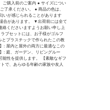
い。ご購入前のご案内 ● サイズについ
ご了承ください。 ● 商品の色は、
り匂いが感じられることがあります
場合があります。 ▼出荷前には全て
連絡くださいますようお願い申し上
クラブセットには、お子様がゴルフ
ールとプラスチックで作られたこの教
】: 屋内と屋外の両方に最適なこの
: 庭、ガーデン、リビングルー
可能性を提供します。 【素敵なギフ
フトで、あらゆる年齢の家族や友人