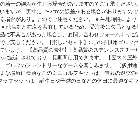
.79インチの若干の誤差が生じる場合がありますのでご了承くださ
ますが、実寸に1〜3cmの誤差がある場合がありますので
る場合がありますのでご注意ください。 ● 生地特性によ
 ● 他店舗と在庫を共有しているため、受注後に欠品となる
品に不具合があった場合は、お問い合わせフォームよりご
でご安心ください。【楽しいセット】: この子供用ゴルフ
ています。 【高品質の素材】: 高品質のステンレススチ
うに設計されており、長期間使用できます。 【屋内と屋外
、ゴルフのフレンドリーなゲームを楽しみます。 【多用途】
まな場所に最適なこのミニゴルフキットは、無限の遊びの
フクラブセットは、誕生日や子供の日などの休日に最適なギ