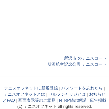
所沢市 のテニスコート
所沢航空記念公園 テニスコート
テニスオフネットID新規登録
|
パスワードを忘れたら
|
テニスオフネットとは
|
セルフジャッジとは
|
お知らせ
とFAQ
|
画面表示等のご意見
|
NTRP値の解説
|
広告掲載
(c)
テニス
オフ
ネット
all rights reserved.