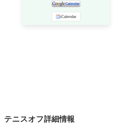
iCalendar
テニスオフ詳細情報