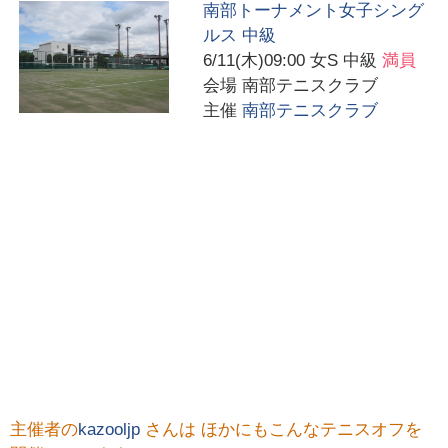
南部トーナメント女子シング
ルス 中級
6/11(木)09:00
女S 中級
満員
会場
南部テニスクラブ
主催
南部テニスクラブ
主催者の
kazooljp
さんは ほかにもこんなテニスオフを