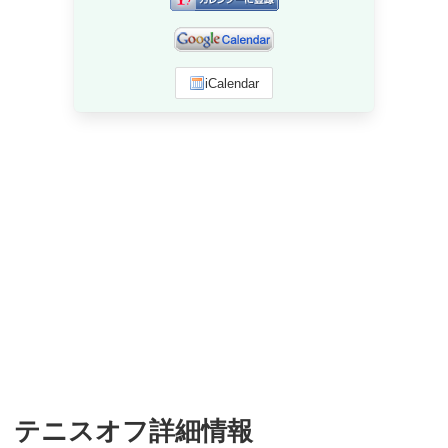
iCalendar
テニスオフ詳細情報