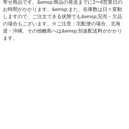
寄せ商品です。&emsp;商品の発送までに2〜6営業日の
お時間がかかります。&emsp;また、在庫数は日々変動
しますので、ご注文できる状態でも&emsp;完売・欠品
の場合もございます。※ご注意：宅配便の場合、北海
道・沖縄、その他離島へは&emsp;別途配送料がかかり
ます。