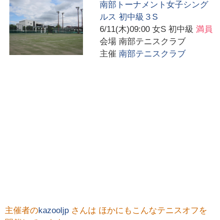
南部トーナメント女子シング
ルス 初中級３S
6/11(木)09:00
女S 初中級
満員
会場
南部テニスクラブ
主催
南部テニスクラブ
主催者の
kazooljp
さんは ほかにもこんなテニスオフを