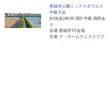
善福寺公園ミックスダブルス
中級大会
6/19(金)08:50
混D 中級 残枠あ
り
会場
善福寺TC会場
主催
デ・ポームテニスクラブ