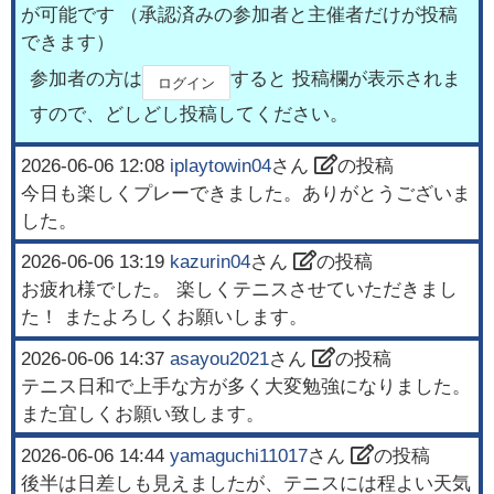
が可能です （承認済みの参加者と主催者だけが投稿
できます）
参加者の方は
すると 投稿欄が表示されま
ログイン
すので、どしどし投稿してください。
2026-06-06 12:08
iplaytowin04
さん
の投稿
今日も楽しくプレーできました。ありがとうございま
した。
2026-06-06 13:19
kazurin04
さん
の投稿
お疲れ様でした。 楽しくテニスさせていただきまし
た！ またよろしくお願いします。
2026-06-06 14:37
asayou2021
さん
の投稿
テニス日和で上手な方が多く大変勉強になりました。
また宜しくお願い致します。
2026-06-06 14:44
yamaguchi11017
さん
の投稿
後半は日差しも見えましたが、テニスには程よい天気