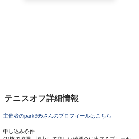
テニスオフ詳細情報
主催者の
park365
さんのプロフィールはこちら
申し込み条件