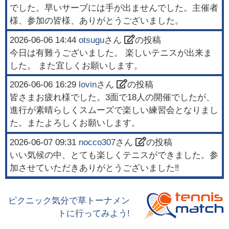
でした。早いサーブには手が出ませんでした。主催者
様、参加の皆様、ありがとうございました。
2026-06-06 14:44
otsugu
さん
の投稿
今日は有難うございました。 楽しいテニスが出来ま
した。 また宜しくお願いします。
2026-06-06 16:29
lovin
さん
の投稿
皆さまお疲れ様でした。3面で18人の開催でしたが、
進行が素晴らしくスムーズで楽しい練習会となりまし
た。またよろしくお願いします。
2026-06-07 09:31
nocco307
さん
の投稿
いい気候の中、とても楽しくテニスができました。参
加させていただきありがとうございました‼️
ピクニック気分で草トーナメン
トに行ってみよう!