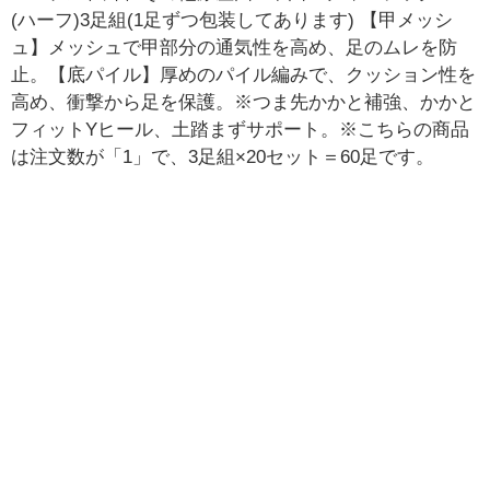
(ハーフ)3足組(1足ずつ包装してあります) 【甲メッシ
ュ】メッシュで甲部分の通気性を高め、足のムレを防
止。【底パイル】厚めのパイル編みで、クッション性を
高め、衝撃から足を保護。※つま先かかと補強、かかと
フィットYヒール、土踏まずサポート。※こちらの商品
は注文数が「1」で、3足組×20セット＝60足です。