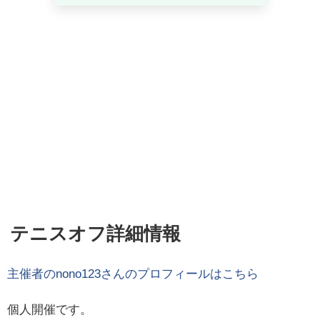
テニスオフ詳細情報
主催者の
nono123
さんのプロフィールはこちら
個人開催です。