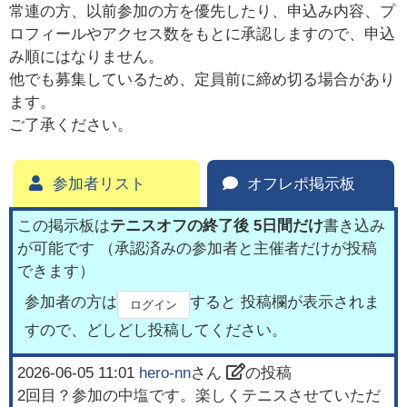
常連の方、以前参加の方を優先したり、申込み内容、プ
ロフィールやアクセス数をもとに承認しますので、申込
み順にはなりません。
他でも募集しているため、定員前に締め切る場合があり
ます。
ご了承ください。
参加者リスト
オフレポ掲示板
この掲示板は
テニスオフの終了後 5日間だけ
書き込み
が可能です （承認済みの参加者と主催者だけが投稿
できます）
参加者の方は
すると 投稿欄が表示されま
ログイン
すので、どしどし投稿してください。
2026-06-05 11:01
hero-nn
さん
の投稿
2回目？参加の中塩です。楽しくテニスさせていただ