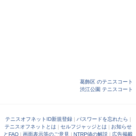
葛飾区 のテニスコート
渋江公園 テニスコート
テニスオフネットID新規登録
|
パスワードを忘れたら
|
テニスオフネットとは
|
セルフジャッジとは
|
お知らせ
とFAQ
|
画面表示等のご意見
|
NTRP値の解説
|
広告掲載