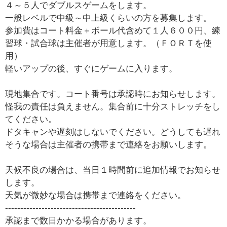
４～５人でダブルスゲームをします。
一般レベルで中級～中上級くらいの方を募集します。
参加費はコート料金＋ボール代含めて１人６００円、練
習球・試合球は主催者が用意します。（ＦＯＲＴを使
用）
軽いアップの後、すぐにゲームに入ります。
現地集合です。コート番号は承認時にお知らせします。
怪我の責任は負えません。集合前に十分ストレッチをし
てください。
ドタキャンや遅刻はしないでください。どうしても遅れ
そうな場合は主催者の携帯まで連絡をお願いします。
天候不良の場合は、当日１時間前に追加情報でお知らせ
します。
天気が微妙な場合は携帯まで連絡をください。
-------------------------------------------
承認まで数日かかる場合があります。