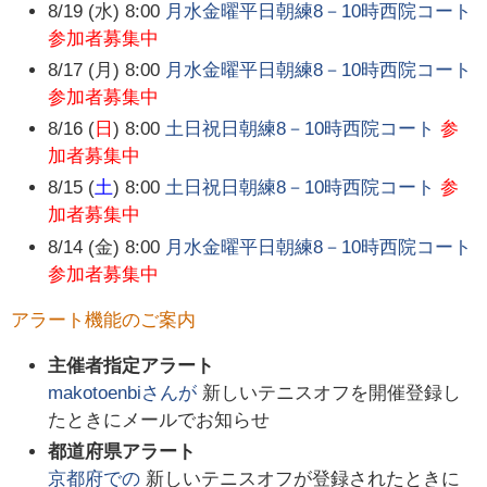
8/19 (水) 8:00
月水金曜平日朝練8－10時西院コート
参加者募集中
8/17 (月) 8:00
月水金曜平日朝練8－10時西院コート
参加者募集中
8/16 (
日
) 8:00
土日祝日朝練8－10時西院コート
参
加者募集中
8/15 (
土
) 8:00
土日祝日朝練8－10時西院コート
参
加者募集中
8/14 (金) 8:00
月水金曜平日朝練8－10時西院コート
参加者募集中
アラート機能のご案内
主催者指定アラート
makotoenbi
さんが
新しいテニスオフを開催登録し
たときにメールでお知らせ
都道府県アラート
京都府
での
新しいテニスオフが登録されたときに