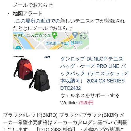
メールでお知らせ
地図アラート
↓この場所の近辺での
新しいテニスオフが登録され
たときにメールでお知らせ
ダンロップ DUNLOP テニス
バッグ・ケース PRO LINE バ
ックパック（テニスラケット2
本収納可） 2024 CX SERIES
DTC2482
ウェルネスをサポートする
WellMe
7920円
ブラック×レッド(BKRD) ブラック×ブラック(BKBK) メ
ーカー希望小売価格はメーカーカタログに基づいて掲載
しています。 【DTC-2482 機能】 ・小物などの整理に