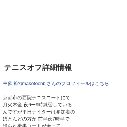
テニスオフ詳細情報
主催者の
makotoenbi
さんのプロフィールはこちら
京都市の西院テニスコートにて
月火木金 夜6ー9時練習している
んですが平日ナイターは参加者の
ほとんどの方が 前半夜7時半で
帰られ後半コートが余って