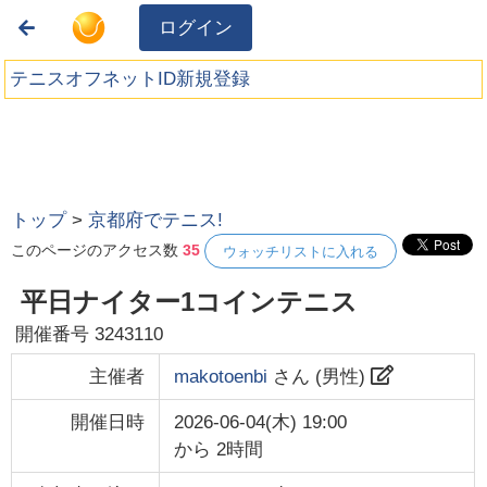
ログイン
テニスオフネットID新規登録
トップ
>
京都府でテニス!
このページのアクセス数
35
ウォッチリストに入れる
平日ナイター1コインテニス
開催番号
3243110
主催者
makotoenbi
さん (
男性
)
開催日時
2026-06-04(木) 19:00
から
2時間