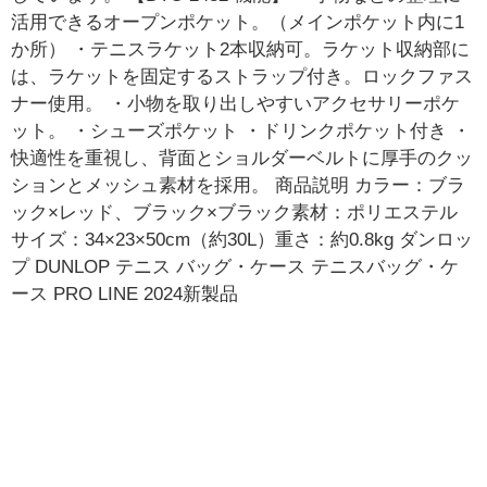
活用できるオープンポケット。（メインポケット内に1
か所） ・テニスラケット2本収納可。ラケット収納部に
は、ラケットを固定するストラップ付き。ロックファス
ナー使用。 ・小物を取り出しやすいアクセサリーポケ
ット。 ・シューズポケット ・ドリンクポケット付き ・
快適性を重視し、背面とショルダーベルトに厚手のクッ
ションとメッシュ素材を採用。 商品説明 カラー：ブラ
ック×レッド、ブラック×ブラック素材：ポリエステル
サイズ：34×23×50cm（約30L）重さ：約0.8kg ダンロッ
プ DUNLOP テニス バッグ・ケース テニスバッグ・ケ
ース PRO LINE 2024新製品