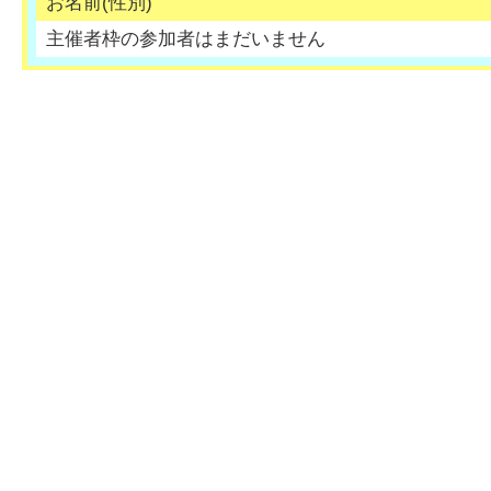
お名前(性別)
主催者枠の参加者はまだいません