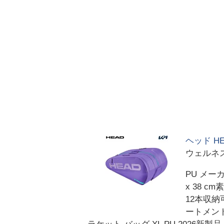
ヘッド HE
ウェルネス
PU メー
x 38 c
12本収納
ートメント 