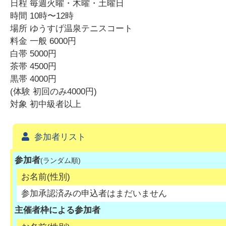
日程 毎週火曜・木曜・土曜日
時間 10時〜12時
場所 ゆうすげ温泉テニスコート
料金 一般 6000円
白帯 5000円
茶帯 4500円
黒帯 4000円
(体験 初回のみ4000円)
対象 初中級者以上
参加者リスト
参加者
(ランダム順)
お名前(性別)
参加承認済みの申込者はまだいません
主催者枠による参加者