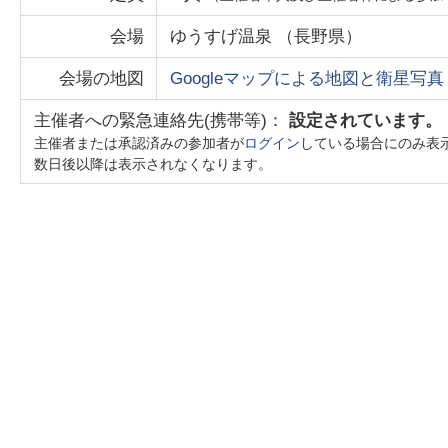
会場
ゆうすげ温泉
（
長野県
）
会場の地図
Googleマップによる地図と衛星写真
主催者への緊急連絡先(携帯等)：
設定されています。
主催者または承認済みの参加者が
ログイン
している場合にのみ表
数日後以降は表示されなくなります。